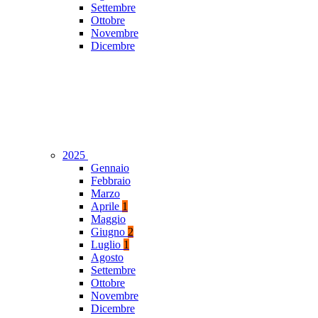
Settembre
Ottobre
Novembre
Dicembre
2025
Gennaio
Febbraio
Marzo
Aprile
1
Maggio
Giugno
2
Luglio
1
Agosto
Settembre
Ottobre
Novembre
Dicembre