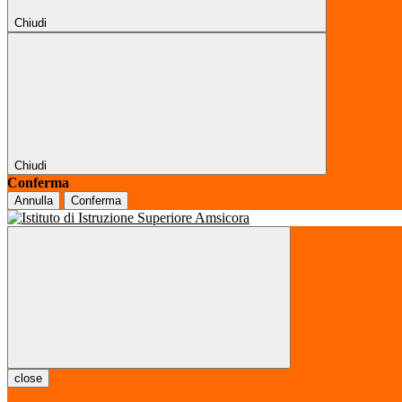
Chiudi
Chiudi
Conferma
Annulla
Conferma
close