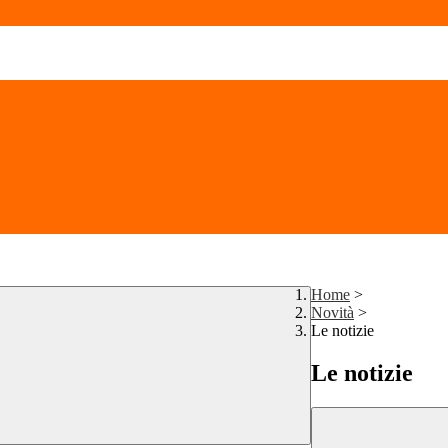
Home
>
Novità
>
Le notizie
Le notizie