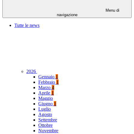
Menu di
navigazione
Tutte le news
2026
Gennaio
1
Febbraio
1
Marzo
4
Aprile
1
Maggio
Giugno
1
Luglio
Agosto
Settembre
Ottobre
Novembre