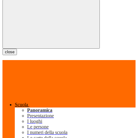
close
Scuola
Panoramica
Presentazione
I luoghi
Le persone
I numeri della scuola
Le carte della scuola