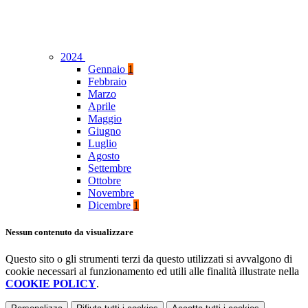
2024
Gennaio
1
Febbraio
Marzo
Aprile
Maggio
Giugno
Luglio
Agosto
Settembre
Ottobre
Novembre
Dicembre
1
Nessun contenuto da visualizzare
Questo sito o gli strumenti terzi da questo utilizzati si avvalgono di
cookie necessari al funzionamento ed utili alle finalità illustrate nella
COOKIE POLICY
.