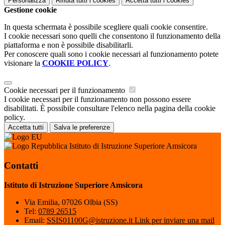
Personalizza
Rifiuta tutti
i cookies
Accetta tutti
i cookies
Gestione cookie
In questa schermata è possibile scegliere quali cookie consentire.
I cookie necessari sono quelli che consentono il funzionamento della
piattaforma e non è possibile disabilitarli.
Per conoscere quali sono i cookie necessari al funzionamento potete
visionare la
COOKIE POLICY
.
Cookie necessari per il funzionamento
I cookie necessari per il funzionamento non possono essere
disabilitati. È possibile consultare l'elenco nella pagina della cookie
policy.
Accetta tutti
Salva le preferenze
Istituto di Istruzione Superiore Amsicora
Contatti
Istituto di Istruzione Superiore Amsicora
Via Emilia, 07026 Olbia (SS)
Tel:
0789 26515
Email:
SSIS01100G@istruzione.it
Link per inviare una mail