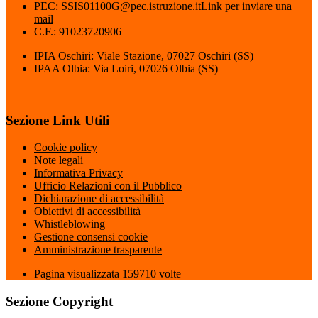
PEC:
SSIS01100G@pec.istruzione.it
Link per inviare una
mail
C.F.: 91023720906
IPIA Oschiri: Viale Stazione, 07027 Oschiri (SS)
IPAA Olbia: Via Loiri, 07026 Olbia (SS)
Sezione Link Utili
Cookie policy
Note legali
Informativa Privacy
Ufficio Relazioni con il Pubblico
Dichiarazione di accessibilità
Obiettivi di accessibilità
Whistleblowing
Gestione consensi cookie
Amministrazione trasparente
Pagina visualizzata
159710
volte
Sezione Copyright