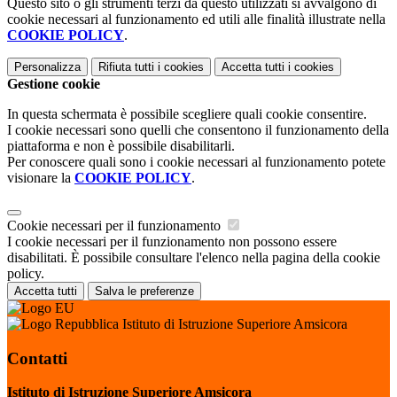
Questo sito o gli strumenti terzi da questo utilizzati si avvalgono di
cookie necessari al funzionamento ed utili alle finalità illustrate nella
COOKIE POLICY
.
Personalizza
Rifiuta tutti
i cookies
Accetta tutti
i cookies
Gestione cookie
In questa schermata è possibile scegliere quali cookie consentire.
I cookie necessari sono quelli che consentono il funzionamento della
piattaforma e non è possibile disabilitarli.
Per conoscere quali sono i cookie necessari al funzionamento potete
visionare la
COOKIE POLICY
.
Cookie necessari per il funzionamento
I cookie necessari per il funzionamento non possono essere
disabilitati. È possibile consultare l'elenco nella pagina della cookie
policy.
Accetta tutti
Salva le preferenze
Istituto di Istruzione Superiore Amsicora
Contatti
Istituto di Istruzione Superiore Amsicora