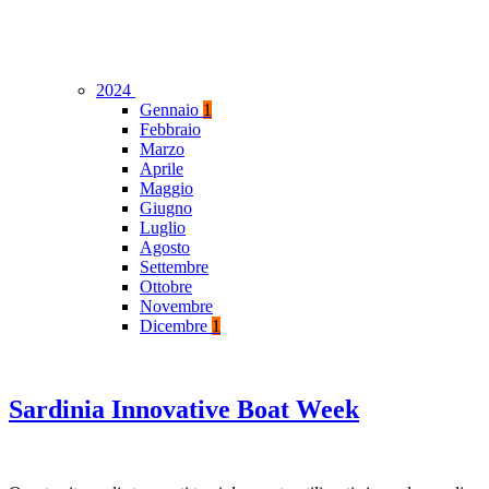
2024
Gennaio
1
Febbraio
Marzo
Aprile
Maggio
Giugno
Luglio
Agosto
Settembre
Ottobre
Novembre
Dicembre
1
Sardinia Innovative Boat Week