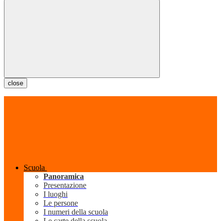
close
Scuola
Panoramica
Presentazione
I luoghi
Le persone
I numeri della scuola
Le carte della scuola