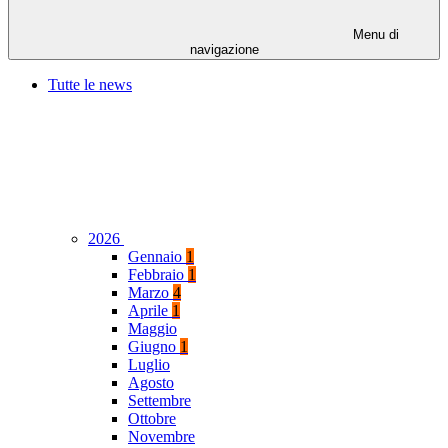
Menu di
navigazione
Tutte le news
2026
Gennaio
1
Febbraio
1
Marzo
4
Aprile
1
Maggio
Giugno
1
Luglio
Agosto
Settembre
Ottobre
Novembre