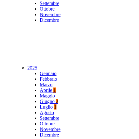
Settembre
Ottobre
Novembre
Dicembre
2025
Gennaio
Febbraio
Marzo
Aprile
1
Maggio
Giugno
2
Luglio
1
Agosto
Settembre
Ottobre
Novembre
Dicembre