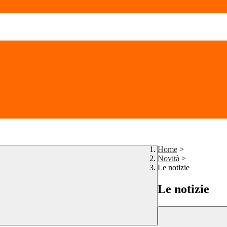
Home
>
Novità
>
Le notizie
Le notizie