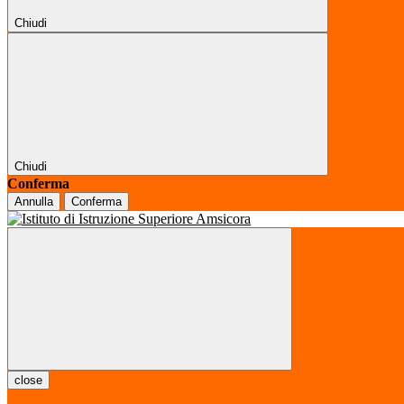
Chiudi
Chiudi
Conferma
Annulla
Conferma
close