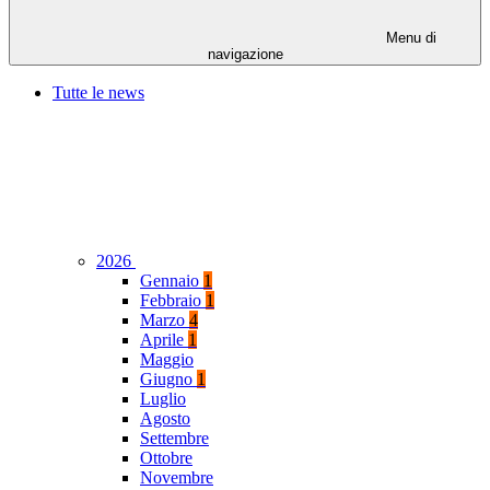
Menu di
navigazione
Tutte le news
2026
Gennaio
1
Febbraio
1
Marzo
4
Aprile
1
Maggio
Giugno
1
Luglio
Agosto
Settembre
Ottobre
Novembre