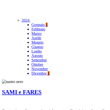
2024
Gennaio
1
Febbraio
Marzo
Aprile
Maggio
Giugno
Luglio
Agosto
Settembre
Ottobre
Novembre
Dicembre
1
SAMI e FARES