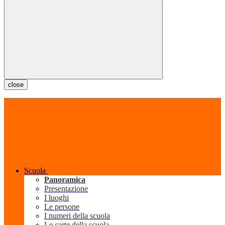
close
Scuola
Panoramica
Presentazione
I luoghi
Le persone
I numeri della scuola
Le carte della scuola