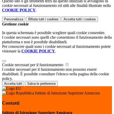
Questo sito o gli strumenti terzi da questo utilizzati si avvalgono di
cookie necessari al funzionamento ed utili alle finalità illustrate nella
COOKIE POLICY
.
Personalizza
Rifiuta tutti
i cookies
Accetta tutti
i cookies
Gestione cookie
In questa schermata è possibile scegliere quali cookie consentire.
I cookie necessari sono quelli che consentono il funzionamento della
piattaforma e non è possibile disabilitarli.
Per conoscere quali sono i cookie necessari al funzionamento potete
visionare la
COOKIE POLICY
.
Cookie necessari per il funzionamento
I cookie necessari per il funzionamento non possono essere
disabilitati. È possibile consultare l'elenco nella pagina della cookie
policy.
Accetta tutti
Salva le preferenze
Istituto di Istruzione Superiore Amsicora
Contatti
Istituto di Istruzione Superiore Amsicora