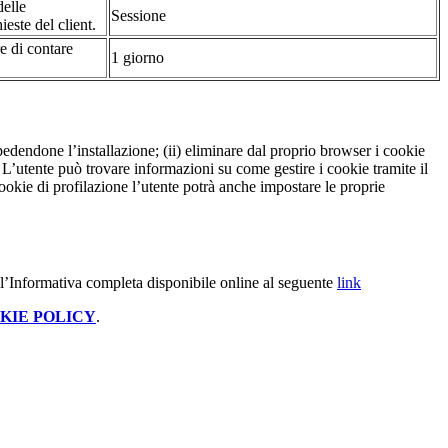
delle
Sessione
ieste del client.
re di contare
1 giorno
pedendone l’installazione; (ii) eliminare dal proprio browser i cookie
to. L’utente può trovare informazioni su come gestire i cookie tramite il
cookie di profilazione l’utente potrà anche impostare le proprie
 l’Informativa completa disponibile online al seguente
link
KIE POLICY
.