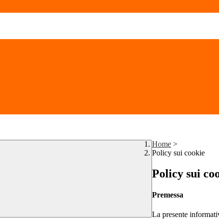
Home
>
Policy sui cookie
Policy sui co
Premessa
La presente informativ