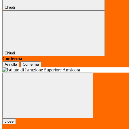
Chiudi
Chiudi
Conferma
Annulla
Conferma
close