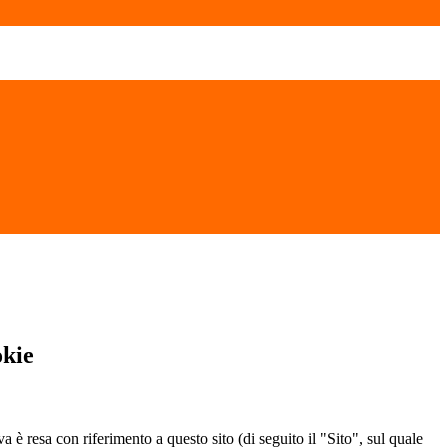
okie
a è resa con riferimento a questo sito (di seguito il "Sito", sul quale