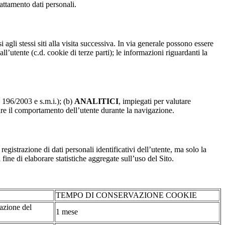
rattamento dati personali.
 agli stessi siti alla visita successiva. In via generale possono essere
dall’utente (c.d. cookie di terze parti); le informazioni riguardanti la
. 196/2003 e s.m.i.); (b)
ANALITICI
, impiegati per valutare
are il comportamento dell’utente durante la navigazione.
strazione di dati personali identificativi dell’utente, ma solo la
fine di elaborare statistiche aggregate sull’uso del Sito.
TEMPO DI CONSERVAZIONE COOKIE
tazione del
1 mese