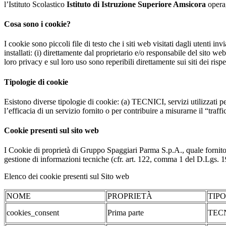
l’Istituto Scolastico
Istituto di Istruzione Superiore Amsicora
opera,
Cosa sono i cookie?
I cookie sono piccoli file di testo che i siti web visitati dagli utenti i
installati: (i) direttamente dal proprietario e/o responsabile del sito web 
loro privacy e sul loro uso sono reperibili direttamente sui siti dei rispet
Tipologie di cookie
Esistono diverse tipologie di cookie: (a) TECNICI, servizi utilizzati pe
l’efficacia di un servizio fornito o per contribuire a misurarne il “traffic
Cookie presenti sul sito web
I Cookie di proprietà di Gruppo Spaggiari Parma S.p.A., quale fornito
gestione di informazioni tecniche (cfr. art. 122, comma 1 del D.Lgs. 196/
Elenco dei cookie presenti sul Sito web
NOME
PROPRIETÀ
TIP
cookies_consent
Prima parte
TEC