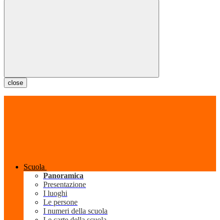
close
Scuola
Panoramica
Presentazione
I luoghi
Le persone
I numeri della scuola
Le carte della scuola