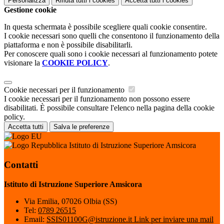
Personalizza
Rifiuta tutti
i cookies
Accetta tutti
i cookies
Gestione cookie
In questa schermata è possibile scegliere quali cookie consentire.
I cookie necessari sono quelli che consentono il funzionamento della
piattaforma e non è possibile disabilitarli.
Per conoscere quali sono i cookie necessari al funzionamento potete
visionare la
COOKIE POLICY
.
Cookie necessari per il funzionamento
I cookie necessari per il funzionamento non possono essere
disabilitati. È possibile consultare l'elenco nella pagina della cookie
policy.
Accetta tutti
Salva le preferenze
Istituto di Istruzione Superiore Amsicora
Contatti
Istituto di Istruzione Superiore Amsicora
Via Emilia, 07026 Olbia (SS)
Tel:
0789 26515
Email:
SSIS01100G@istruzione.it
Link per inviare una mail