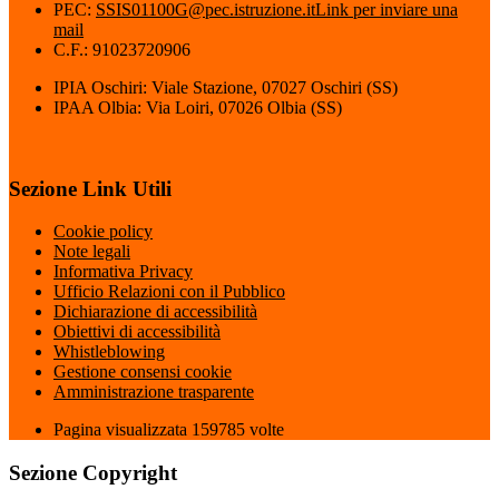
PEC:
SSIS01100G@pec.istruzione.it
Link per inviare una
mail
C.F.: 91023720906
IPIA Oschiri: Viale Stazione, 07027 Oschiri (SS)
IPAA Olbia: Via Loiri, 07026 Olbia (SS)
Sezione Link Utili
Cookie policy
Note legali
Informativa Privacy
Ufficio Relazioni con il Pubblico
Dichiarazione di accessibilità
Obiettivi di accessibilità
Whistleblowing
Gestione consensi cookie
Amministrazione trasparente
Pagina visualizzata
159785
volte
Sezione Copyright