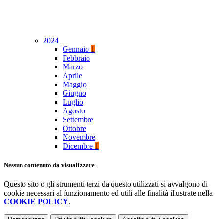
2024
Gennaio
1
Febbraio
Marzo
Aprile
Maggio
Giugno
Luglio
Agosto
Settembre
Ottobre
Novembre
Dicembre
1
Nessun contenuto da visualizzare
Questo sito o gli strumenti terzi da questo utilizzati si avvalgono di
cookie necessari al funzionamento ed utili alle finalità illustrate nella
COOKIE POLICY
.