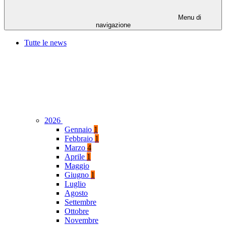
Menu di
navigazione
Tutte le news
2026
Gennaio
1
Febbraio
1
Marzo
4
Aprile
1
Maggio
Giugno
1
Luglio
Agosto
Settembre
Ottobre
Novembre