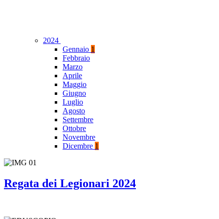
2024
Gennaio
1
Febbraio
Marzo
Aprile
Maggio
Giugno
Luglio
Agosto
Settembre
Ottobre
Novembre
Dicembre
1
Regata dei Legionari 2024