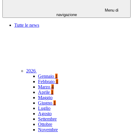
Menu di
navigazione
Tutte le news
2026
Gennaio
1
Febbraio
1
Marzo
4
Aprile
1
Maggio
Giugno
1
Luglio
Agosto
Settembre
Ottobre
Novembre