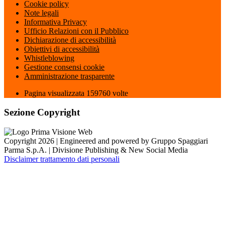
Cookie policy
Note legali
Informativa Privacy
Ufficio Relazioni con il Pubblico
Dichiarazione di accessibilità
Obiettivi di accessibilità
Whistleblowing
Gestione consensi cookie
Amministrazione trasparente
Pagina visualizzata
159760
volte
Sezione Copyright
Copyright 2026 | Engineered and powered by Gruppo Spaggiari
Parma S.p.A. | Divisione Publishing & New Social Media
Disclaimer trattamento dati personali