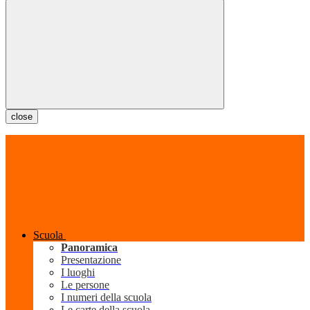
close
Scuola
Panoramica
Presentazione
I luoghi
Le persone
I numeri della scuola
Le carte della scuola