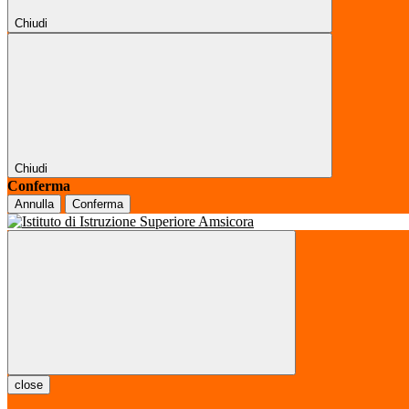
Chiudi
Chiudi
Conferma
Annulla
Conferma
close