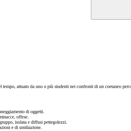
 tempo, attuato da uno o più studenti nei confronti di un coetaneo perce
anneggiamento di oggetti.
 minacce, offese.
gruppo, isolata e diffusi pettegolezzi.
azioni e di umiliazione.