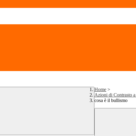
Home
>
Azioni di Contrasto 
cosa è il bullismo