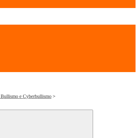
a Bullismo e Cyberbullismo
>