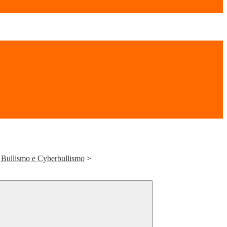
a Bullismo e Cyberbullismo
>