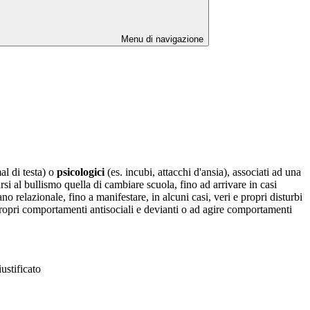
Menu di navigazione
al di testa) o
psicologici
(es. incubi, attacchi d'ansia), associati ad una
si al bullismo quella di cambiare scuola, fino ad arrivare in casi
ano relazionale, fino a manifestare, in alcuni casi, veri e propri disturbi
 propri comportamenti antisociali e devianti o ad agire comportamenti
ustificato