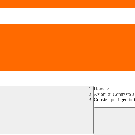
Home
>
Azioni di Contrasto 
Consigli per i genitori