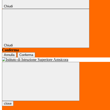
Chiudi
Chiudi
Conferma
Annulla
Conferma
close