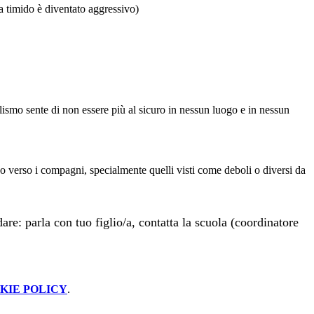
da timido è diventato aggressivo)
llismo sente di non essere più al sicuro in nessun luogo e in nessun
rno verso i compagni, specialmente quelli visti come deboli o diversi da
e: parla con tuo figlio/a, contatta la scuola (coordinatore
KIE POLICY
.