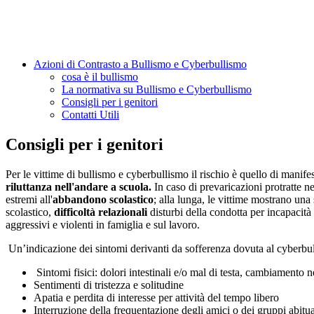
Azioni di Contrasto a Bullismo e Cyberbullismo
cosa è il bullismo
La normativa su Bullismo e Cyberbullismo
Consigli per i genitori
Contatti Utili
Consigli per i genitori
Per le vittime di bullismo e cyberbullismo il rischio è quello di manifes
riluttanza nell'andare a scuola.
In caso di prevaricazioni protratte ne
estremi all'
abbandono scolastico
; alla lunga, le vittime mostrano una
scolastico,
difficoltà relazionali
disturbi della condotta per incapacità
aggressivi e violenti in famiglia e sul lavoro.
Un’indicazione dei sintomi derivanti da sofferenza dovuta al cyberbu
Sintomi fisici: dolori intestinali e/o mal di testa, cambiamento n
Sentimenti di tristezza e solitudine
Apatia e perdita di interesse per attività del tempo libero
Interruzione della frequentazione degli amici o dei gruppi abitua