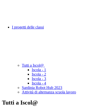
I progetti delle classi
Tutti a Iscol@
Iscola - 1
Iscola - 2
Iscola - 3
Iscola - 4
Sardinia Robot Hub 2023
Attività di alternanza scuola lavoro
Tutti a Iscol@