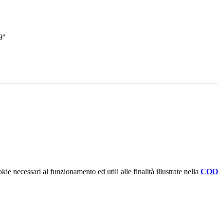
9"
kie necessari al funzionamento ed utili alle finalità illustrate nella
COO