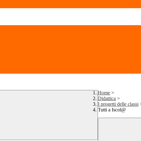
Home
>
Didattica
>
I progetti delle classi
Tutti a Iscol@