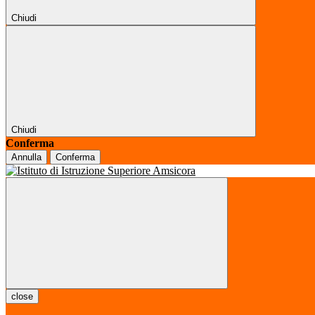
Chiudi
Chiudi
Conferma
Annulla
Conferma
close