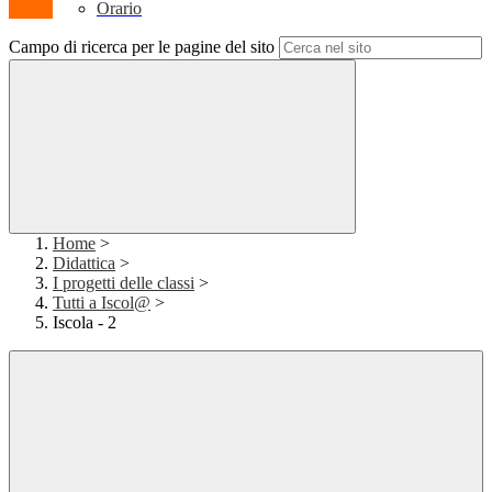
Orario
Campo di ricerca per le pagine del sito
Home
>
Didattica
>
I progetti delle classi
>
Tutti a Iscol@
>
Iscola - 2