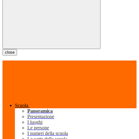
close
Scuola
Panoramica
Presentazione
I luoghi
Le persone
I numeri della scuola
Le carte della scuola