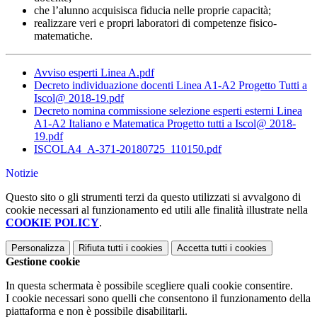
che l’alunno acquisisca fiducia nelle proprie capacità;
realizzare veri e propri laboratori di competenze fisico-
matematiche.
Avviso esperti Linea A.pdf
Decreto individuazione docenti Linea A1-A2 Progetto Tutti a
Iscol@ 2018-19.pdf
Decreto nomina commissione selezione esperti esterni Linea
A1-A2 Italiano e Matematica Progetto tutti a Iscol@ 2018-
19.pdf
ISCOLA4_A-371-20180725_110150.pdf
Notizie
Questo sito o gli strumenti terzi da questo utilizzati si avvalgono di
cookie necessari al funzionamento ed utili alle finalità illustrate nella
COOKIE POLICY
.
Personalizza
Rifiuta tutti
i cookies
Accetta tutti
i cookies
Gestione cookie
In questa schermata è possibile scegliere quali cookie consentire.
I cookie necessari sono quelli che consentono il funzionamento della
piattaforma e non è possibile disabilitarli.