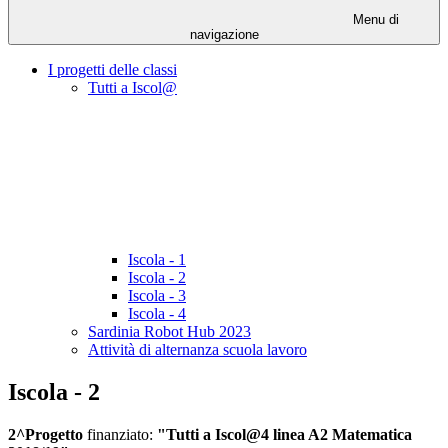
Menu di
navigazione
I progetti delle classi
Tutti a Iscol@
Iscola - 1
Iscola - 2
Iscola - 3
Iscola - 4
Sardinia Robot Hub 2023
Attività di alternanza scuola lavoro
Iscola - 2
2^Progetto
finanziato:
"
Tutti a Iscol@4 linea A2 Matematica