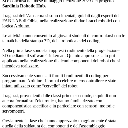
Si è conclusa nel mese di maggio l’edizione 2023 del progetto
Sardinia Robotic Hub.
I ragazzi dell’Amsicora si sono cimentati, guidati dagli esperti del
FAB LAB di Olbia, nella realizzazione di due bracci robotici con
logica Arduino.
Le attività hanno consentito ai giovani studenti di confrontarsi con le
tematiche della stampa 3D, della robotica e del coding.
Nella prima fase sono stati appresi i rudimenti della progettazione
3D mediante il software Tinkercad. Quanto appreso è stato poi
applicato nella realizzazione di alcuni componenti del robot che si
intendeva realizzare.
Successivamente sono stati forniti i rudimenti di coding per
programmare Arduino. L’ormai celebre microcontrollore è stato
infatti utilizzato come “cervello” del robot.
I ragazzi, provenienti dalle classi prime e seconde, e quindi non
ancora formati sull’elettronica, hanno familiarizzato con la
componentistica specifica e in particolare con sensori, motori e
servomotori.
Ovviamente la fase che hanno apprezzato maggiormente è stata
quella della saldatura dei componenti e dell’assemblaggio.