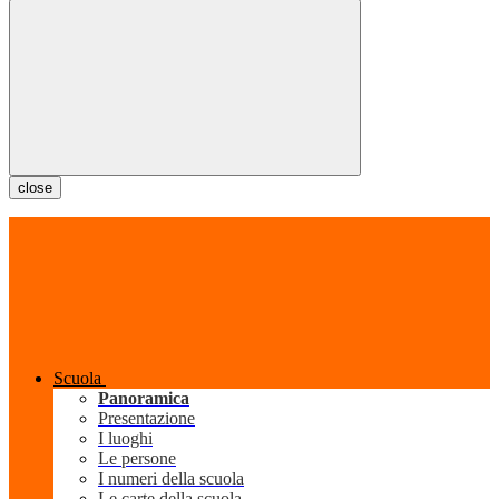
close
Scuola
Panoramica
Presentazione
I luoghi
Le persone
I numeri della scuola
Le carte della scuola