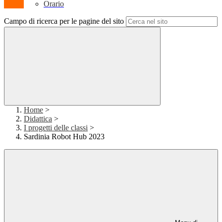
Orario
Campo di ricerca per le pagine del sito
Home
>
Didattica
>
I progetti delle classi
>
Sardinia Robot Hub 2023