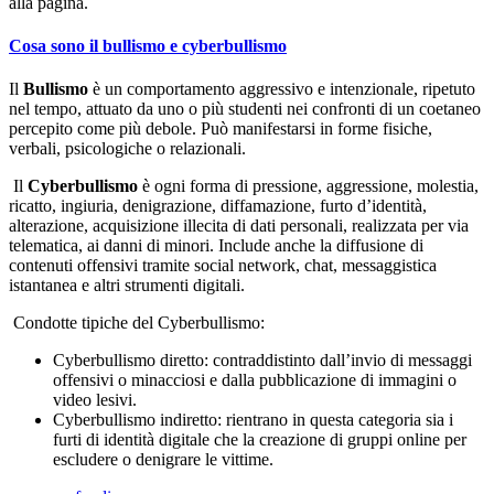
alla pagina.
Cosa sono il bullismo e cyberbullismo
Il
Bullismo
è un comportamento aggressivo e intenzionale, ripetuto
nel tempo, attuato da uno o più studenti nei confronti di un coetaneo
percepito come più debole. Può manifestarsi in forme fisiche,
verbali, psicologiche o relazionali.
Il
Cyberbullismo
è ogni forma di pressione, aggressione, molestia,
ricatto, ingiuria, denigrazione, diffamazione, furto d’identità,
alterazione, acquisizione illecita di dati personali, realizzata per via
telematica, ai danni di minori. Include anche la diffusione di
contenuti offensivi tramite social network, chat, messaggistica
istantanea e altri strumenti digitali.
Condotte tipiche del Cyberbullismo:
Cyberbullismo diretto: contraddistinto dall’invio di messaggi
offensivi o minacciosi e dalla pubblicazione di immagini o
video lesivi.
Cyberbullismo indiretto: rientrano in questa categoria sia i
furti di identità digitale che la creazione di gruppi online per
escludere o denigrare le vittime.