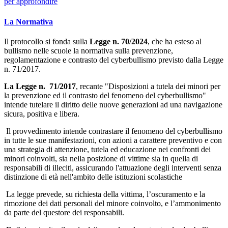
per approfondire
La Normativa
Il protocollo si fonda sulla
Legge n. 70/2024
, che ha esteso al
bullismo nelle scuole la normativa sulla prevenzione,
regolamentazione e contrasto del cyberbullismo previsto dalla Legge
n. 71/2017.
La Legge n.
71/2017
, recante "Disposizioni a tutela dei minori per
la prevenzione ed il contrasto del fenomeno del cyberbullismo"
intende tutelare il diritto delle nuove generazioni ad una navigazione
sicura, positiva e libera.
Il provvedimento intende contrastare il fenomeno del cyberbullismo
in tutte le sue manifestazioni, con azioni a carattere preventivo e con
una strategia di attenzione, tutela ed educazione nei confronti dei
minori coinvolti, sia nella posizione di vittime sia in quella di
responsabili di illeciti, assicurando l'attuazione degli interventi senza
distinzione di età nell'ambito delle istituzioni scolastiche
La legge prevede, su richiesta della vittima, l’oscuramento e la
rimozione dei dati personali del minore coinvolto, e l’ammonimento
da parte del questore dei responsabili.