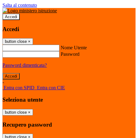
Salta al contenuto
Accedi
Accedi
button close
×
Nome Utente
Password
Password dimenticata?
-
Entra con SPID
Entra con CIE
Seleziona utente
button close
×
Recupero password
button close
×