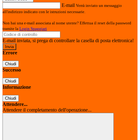
E-mail
Verrà inviato un messaggio
all'indirizzo indicato con le istruzioni necessarie.
Non hai una e-mail associata al nome utente? Effettua il reset della password
tramite la
Login Spaggiari
E-mail inviata, si prega di controllare la casella di posta elettronica!
Errore
Chiudi
Successo
Chiudi
Informazione
Chiudi
Attendere...
Attendere il completamento dell'operazione...