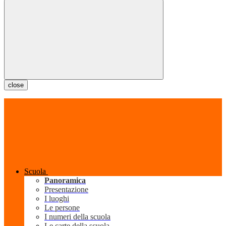
close
Scuola
Panoramica
Presentazione
I luoghi
Le persone
I numeri della scuola
Le carte della scuola