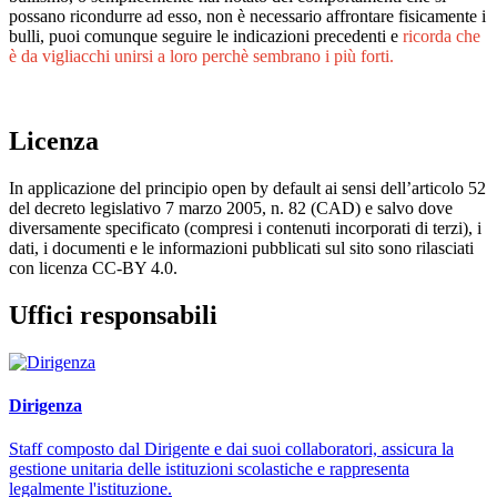
possano ricondurre ad esso, non è necessario affrontare fisicamente i
bulli, puoi comunque seguire le indicazioni precedenti e
ricorda che
è da vigliacchi unirsi a loro perchè sembrano i più forti.
Licenza
In applicazione del principio open by default ai sensi dell’articolo 52
del decreto legislativo 7 marzo 2005, n. 82 (CAD) e salvo dove
diversamente specificato (compresi i contenuti incorporati di terzi), i
dati, i documenti e le informazioni pubblicati sul sito sono rilasciati
con licenza CC-BY 4.0.
Uffici responsabili
Dirigenza
Staff composto dal Dirigente e dai suoi collaboratori, assicura la
gestione unitaria delle istituzioni scolastiche e rappresenta
legalmente l'istituzione.