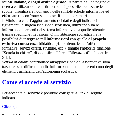
scuole italiane, di ogni ordine e grado.
A partire da una pagina di
ricerca e utilizzando tre distinti criteri, è possibile localizzare le
scuole, visualizzare i contenuti delle singole schede informative ed
effettuare un confronto sulla base di alcuni parametri.
Il Ministero cura l’aggiornamento dei dati e degli indicatori
riguardanti la singola istituzione scolastica, utilizzando sia le
informazioni presenti nel sistema informativo sia quelle ottenute
tramite specifiche rilevazioni.
Ogni istituzione scolastica ha la
possibilità di
integrare tali informazioni con quelle di propria
esclusiva conoscenza
(didattica, piano triennale dell’offerta
formativa, servizi offerti, strutture, ecc.), tramite l’apposita funzione
“Scuola in chiaro”, disponibile nell’area “Rilevazioni” del portale
SIDI.
Scuola in chiaro
contribuisce all’applicazione della normativa sulla
trasparenza e diffusione delle informazioni che rappresenta uno degli
elementi qualificanti dell’autonomia scolastica.
Come si accede al servizio
Per accedere al servizio è possibile collegarsi al link di seguito
indicato.
Clicca qui