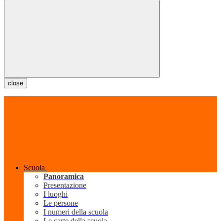
close
Scuola
Panoramica
Presentazione
I luoghi
Le persone
I numeri della scuola
Le carte della scuola