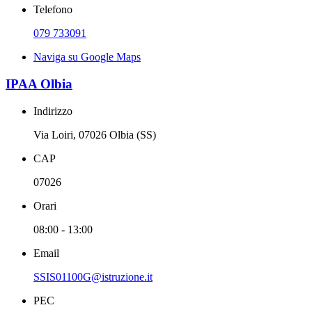
Telefono
079 733091
Naviga su Google Maps
IPAA Olbia
Indirizzo
Via Loiri, 07026 Olbia (SS)
CAP
07026
Orari
08:00 - 13:00
Email
SSIS01100G@istruzione.it
PEC