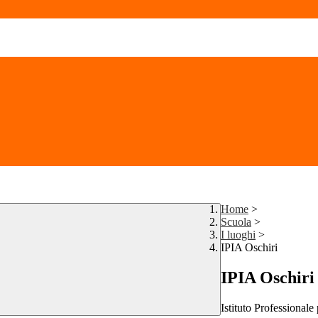
Home
>
Scuola
>
I luoghi
>
IPIA Oschiri
IPIA Oschiri
Istituto Professionale 