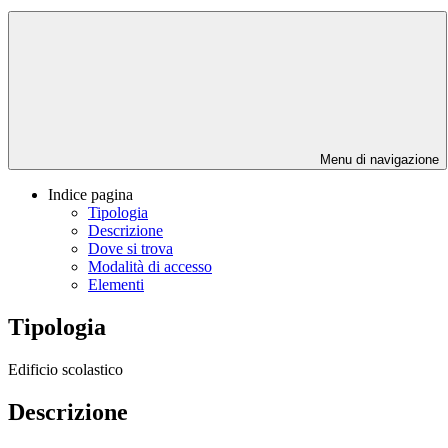
Menu di navigazione
Indice pagina
Tipologia
Descrizione
Dove si trova
Modalità di accesso
Elementi
Tipologia
Edificio scolastico
Descrizione