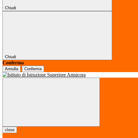
Chiudi
Chiudi
Conferma
Annulla
Conferma
close