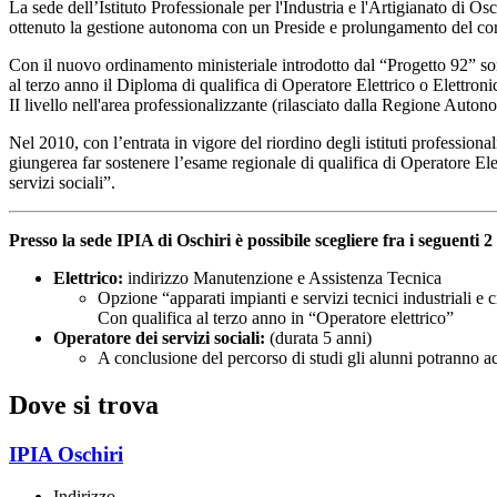
La sede dell’Istituto Professionale per l'Industria e l'Artigianato di Os
ottenuto la gestione autonoma con un Preside e prolungamento del corso
Con il nuovo ordinamento ministeriale introdotto dal “Progetto 92” sono s
al terzo anno il Diploma di qualifica di Operatore Elettrico o Elettroni
II livello nell'area professionalizzante (rilasciato dalla Regione Auto
Nel 2010, con l’entrata in vigore del riordino degli istituti profession
giungerea far sostenere l’esame regionale di qualifica di Operatore Elet
servizi sociali”.
Presso la sede IPIA di Oschiri è possibile scegliere fra i seguenti 2 
Elettrico:
indirizzo Manutenzione e Assistenza Tecnica
Opzione “apparati impianti e servizi tecnici industriali e ci
Con qualifica al terzo anno in “Operatore elettrico”
Operatore dei servizi sociali:
(durata 5 anni)
A conclusione del percorso di studi gli alunni potranno ac
Dove si trova
IPIA Oschiri
Indirizzo