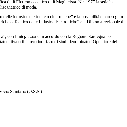
lifica di di Elettromeccanico o di Maglierista. Nel 1977 la sede ha
Disegnatrice di moda.
delle industrie elettriche o elettroniche” e la possibilità di conseguire
ttriche o Tecnico delle Industrie Elettroniche” e il Diploma regionale di
ecnica”, con l’integrazione in accordo con la Regione Sardegna per
stato attivato il nuovo indirizzo di studi denominato “Operatore dei
Socio Sanitario (O.S.S.)