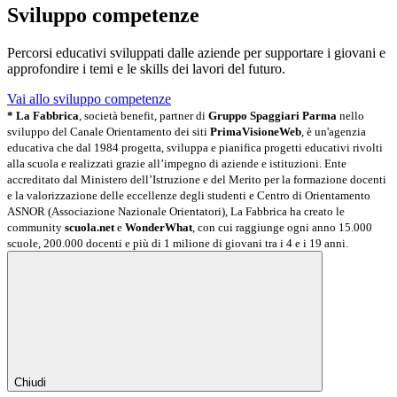
Sviluppo competenze
Percorsi educativi sviluppati dalle aziende per supportare i giovani e
approfondire i temi e le skills dei lavori del futuro.
Vai allo sviluppo competenze
* La Fabbrica
, società benefit, partner di
Gruppo Spaggiari Parma
nello
sviluppo del Canale Orientamento dei siti
PrimaVisioneWeb
, è un'agenzia
educativa che dal 1984 progetta, sviluppa e pianifica progetti educativi rivolti
alla scuola e realizzati grazie all’impegno di aziende e istituzioni. Ente
accreditato dal Ministero dell’Istruzione e del Merito per la formazione docenti
e la valorizzazione delle eccellenze degli studenti e Centro di Orientamento
ASNOR (Associazione Nazionale Orientatori), La Fabbrica ha creato le
community
scuola.net
e
WonderWhat
, con cui raggiunge ogni anno 15.000
scuole, 200.000 docenti e più di 1 milione di giovani tra i 4 e i 19 anni.
Chiudi