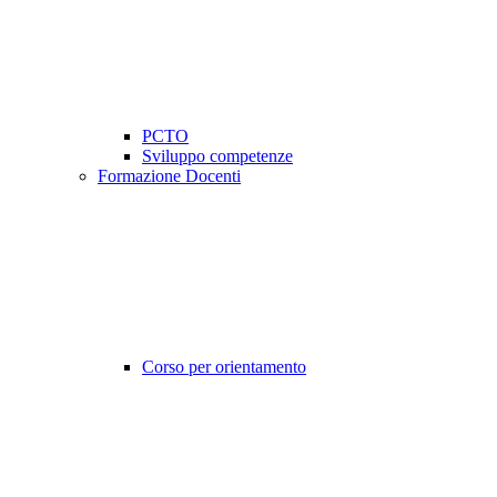
PCTO
Sviluppo competenze
Formazione Docenti
Corso per orientamento