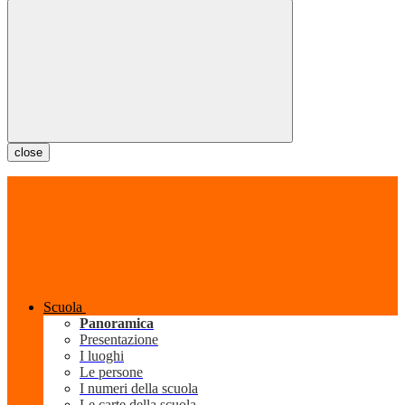
close
Scuola
Panoramica
Presentazione
I luoghi
Le persone
I numeri della scuola
Le carte della scuola