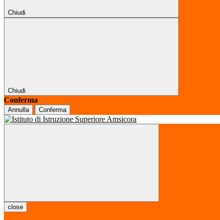
Chiudi
Chiudi
Conferma
Annulla
Conferma
close