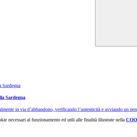
lla Sardegna
ttualmente in via d’abbandono, verificando l’autenticità e avviando un pe
kie necessari al funzionamento ed utili alle finalità illustrate nella
COO