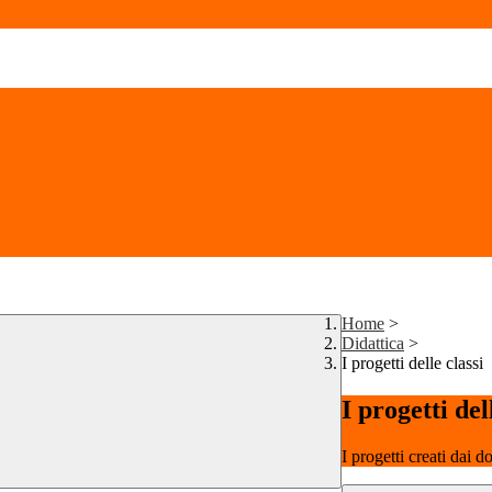
Home
>
Didattica
>
I progetti delle classi
I progetti del
I progetti creati dai d