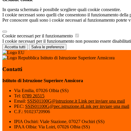
In questa schermata è possibile scegliere quali cookie consentire.
I cookie necessari sono quelli che consentono il funzionamento della pi
Per conoscere quali sono i cookie necessari al funzionamento potete v
Cookie necessari per il funzionamento
I cookie necessari per il funzionamento non possono essere disabilitati.
Accetta tutti
Salva le preferenze
Istituto di Istruzione Superiore Amsicora
Contatti
Istituto di Istruzione Superiore Amsicora
Via Emilia, 07026 Olbia (SS)
Tel:
0789 26515
Email:
SSIS01100G@istruzione.it
Link per inviare una mail
PEC:
SSIS01100G@pec.istruzione.it
Link per inviare una mail
C.F.: 91023720906
IPIA Oschiri: Viale Stazione, 07027 Oschiri (SS)
IPAA Olbia: Via Loiri, 07026 Olbia (SS)