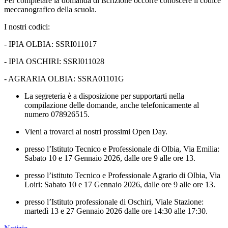
Per completare la domanda di iscrizione occorre conoscere il codice
meccanografico della scuola.
I nostri codici:
- IPIA OLBIA: SSRI011017
- IPIA OSCHIRI: SSRI011028
- AGRARIA OLBIA: SSRA01101G
La segreteria è a disposizione per supportarti nella
compilazione delle domande, anche telefonicamente al
numero 078926515.
Vieni a trovarci ai nostri prossimi Open Day.
presso l’Istituto Tecnico e Professionale di Olbia, Via Emilia:
Sabato 10 e 17 Gennaio 2026, dalle ore 9 alle ore 13.
presso l’istituto Tecnico e Professionale Agrario di Olbia, Via
Loiri: Sabato 10 e 17 Gennaio 2026, dalle ore 9 alle ore 13.
presso l’Istituto professionale di Oschiri, Viale Stazione:
martedì 13 e 27 Gennaio 2026 dalle ore 14:30 alle 17:30.