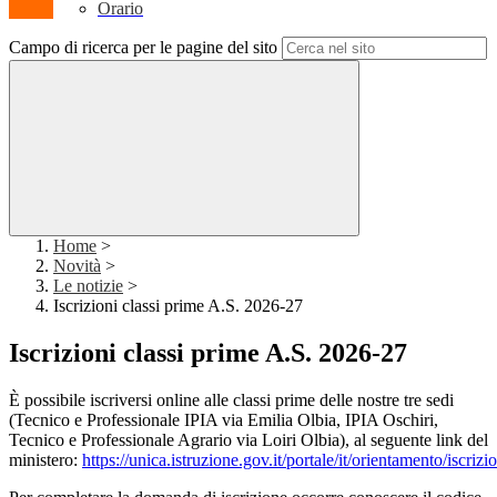
Orario
Campo di ricerca per le pagine del sito
Home
>
Novità
>
Le notizie
>
Iscrizioni classi prime A.S. 2026-27
Iscrizioni classi prime A.S. 2026-27
È possibile iscriversi online alle classi prime delle nostre tre sedi
(Tecnico e Professionale IPIA via Emilia Olbia, IPIA Oschiri,
Tecnico e Professionale Agrario via Loiri Olbia), al seguente link del
ministero:
https://unica.istruzione.gov.it/portale/it/orientamento/iscrizi