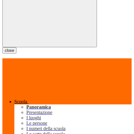
close
Scuola
Panoramica
Presentazione
I luoghi
Le persone
I numeri della scuola
Le carte della scuola