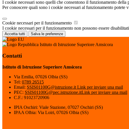
I cookie necessari sono quelli che consentono il funzionamento della pi
Per conoscere quali sono i cookie necessari al funzionamento potete v
Cookie necessari per il funzionamento
I cookie necessari per il funzionamento non possono essere disabilitati.
Accetta tutti
Salva le preferenze
Istituto di Istruzione Superiore Amsicora
Contatti
Istituto di Istruzione Superiore Amsicora
Via Emilia, 07026 Olbia (SS)
Tel:
0789 26515
Email:
SSIS01100G@istruzione.it
Link per inviare una mail
PEC:
SSIS01100G@pec.istruzione.it
Link per inviare una mail
C.F.: 91023720906
IPIA Oschiri: Viale Stazione, 07027 Oschiri (SS)
IPAA Olbia: Via Loiri, 07026 Olbia (SS)