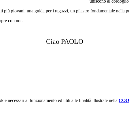
uniscono al cordoglio 
 più giovani, una guida per i ragazzi, un pilastro fondamentale nella pro
mpre con noi.
Ciao PAOLO
kie necessari al funzionamento ed utili alle finalità illustrate nella
COO