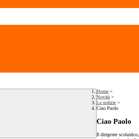
Home
>
Novità
>
Le notizie
>
Ciao Paolo
Ciao Paolo
Il dirigente scolastico