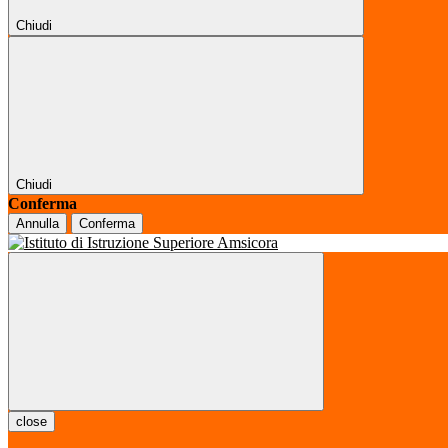
Chiudi
Chiudi
Conferma
Annulla
Conferma
close