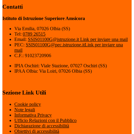
Contatti
Istituto di Istruzione Superiore Amsicora
Via Emilia, 07026 Olbia (SS)
Tel:
0789 26515
Email:
SSIS01100G@istruzione.it
Link per inviare una mail
PEC:
SSIS01100G@pec.istruzione.it
Link per inviare una
mail
C.F.: 91023720906
IPIA Oschiri: Viale Stazione, 07027 Oschiri (SS)
IPAA Olbia: Via Loiri, 07026 Olbia (SS)
Sezione Link Utili
Cookie policy
Note legali
Informativa Privacy
Ufficio Relazioni con il Pubblico
Dichiarazione di accessibilità
Obiettivi di accessibilità