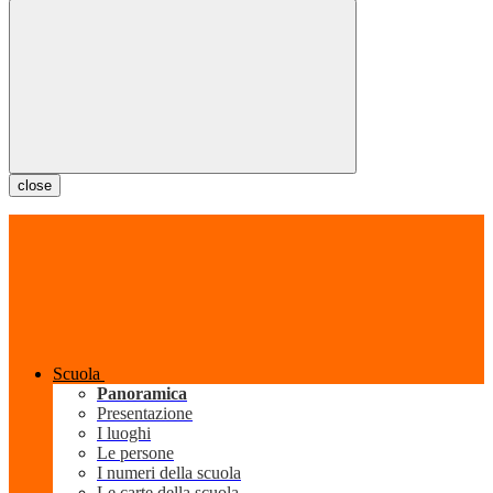
close
Scuola
Panoramica
Presentazione
I luoghi
Le persone
I numeri della scuola
Le carte della scuola