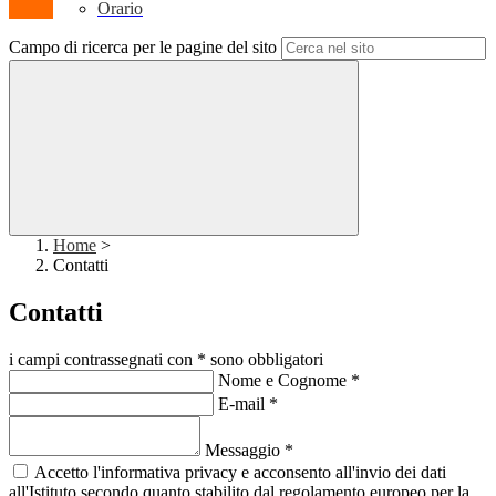
Orario
Campo di ricerca per le pagine del sito
Home
>
Contatti
Contatti
i campi contrassegnati con * sono obbligatori
Nome e Cognome
*
E-mail
*
Messaggio
*
Accetto l'informativa privacy e acconsento all'invio dei dati
all'Istituto secondo quanto stabilito dal regolamento europeo per la