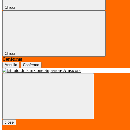
Chiudi
Chiudi
Conferma
Annulla
Conferma
close