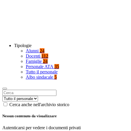
Tipologie
Alunni
24
Docenti
112
Famiglie
24
Personale ATA
35
Tutto il personale
Albo sindacale
5
Cerca anche nell'archivio storico
Nessun contenuto da visualizzare
Autenticarsi per vedere i documenti privati