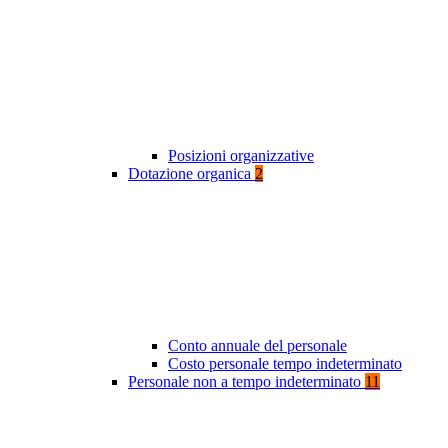
Posizioni organizzative
Dotazione organica
2
Conto annuale del personale
Costo personale tempo indeterminato
Personale non a tempo indeterminato
11