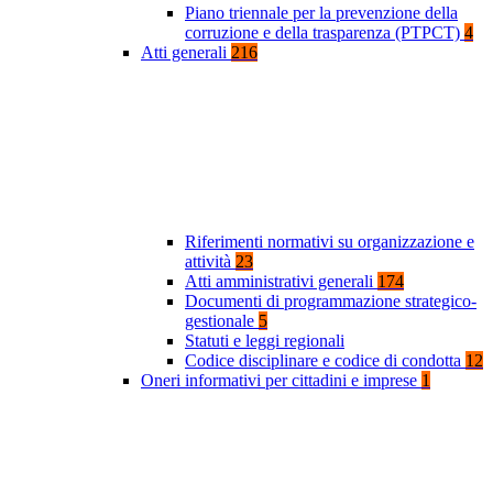
Piano triennale per la prevenzione della
corruzione e della trasparenza (PTPCT)
4
Atti generali
216
Riferimenti normativi su organizzazione e
attività
23
Atti amministrativi generali
174
Documenti di programmazione strategico-
gestionale
5
Statuti e leggi regionali
Codice disciplinare e codice di condotta
12
Oneri informativi per cittadini e imprese
1