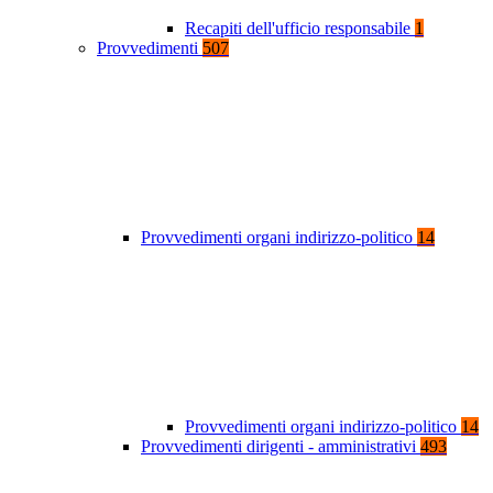
Recapiti dell'ufficio responsabile
1
Provvedimenti
507
Provvedimenti organi indirizzo-politico
14
Provvedimenti organi indirizzo-politico
14
Provvedimenti dirigenti - amministrativi
493