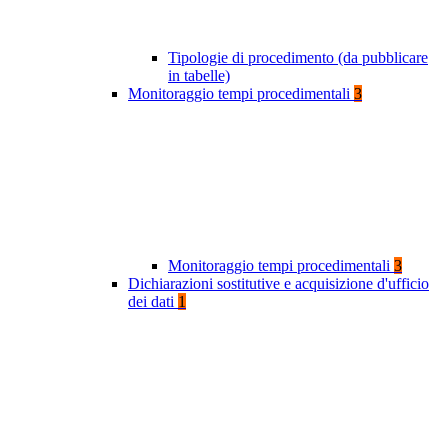
Tipologie di procedimento (da pubblicare
in tabelle)
Monitoraggio tempi procedimentali
3
Monitoraggio tempi procedimentali
3
Dichiarazioni sostitutive e acquisizione d'ufficio
dei dati
1