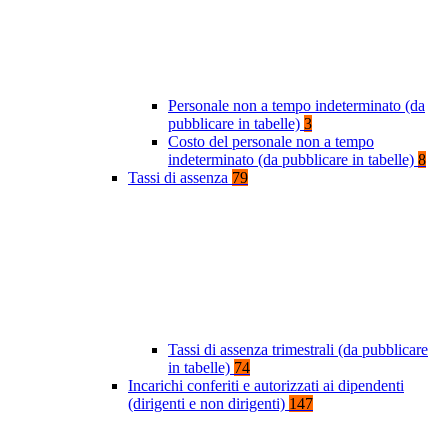
Personale non a tempo indeterminato (da
pubblicare in tabelle)
3
Costo del personale non a tempo
indeterminato (da pubblicare in tabelle)
8
Tassi di assenza
79
Tassi di assenza trimestrali (da pubblicare
in tabelle)
74
Incarichi conferiti e autorizzati ai dipendenti
(dirigenti e non dirigenti)
147