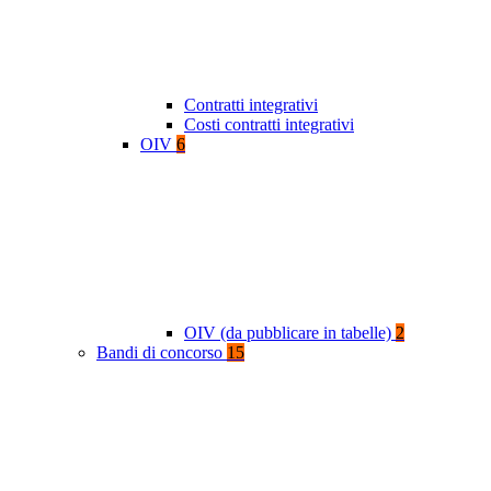
Contratti integrativi
Costi contratti integrativi
OIV
6
OIV (da pubblicare in tabelle)
2
Bandi di concorso
15