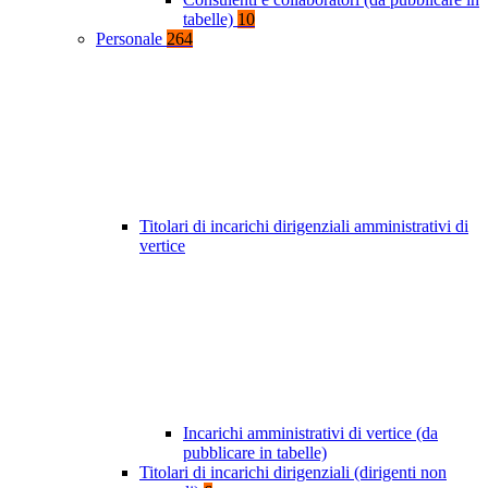
tabelle)
10
Personale
264
Titolari di incarichi dirigenziali amministrativi di
vertice
Incarichi amministrativi di vertice (da
pubblicare in tabelle)
Titolari di incarichi dirigenziali (dirigenti non