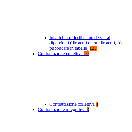
Incarichi conferiti e autorizzati ai
dipendenti (dirigenti e non dirigenti) (da
pubblicare in tabelle)
123
Contrattazione collettiva
10
Contrattazione collettiva
4
Contrattazione integrativa
3