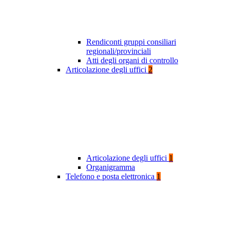
Rendiconti gruppi consiliari
regionali/provinciali
Atti degli organi di controllo
Articolazione degli uffici
2
Articolazione degli uffici
1
Organigramma
Telefono e posta elettronica
1