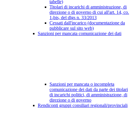
tabelle)
Titolari di incarichi di amministrazione, di
direzione o di governo di cui all'art. 14, co.
1-bis, del dlgs n. 33/2013
Cessati dall'incarico (documentazione da
pubblicare sul sito web)
Sanzioni per mancata comunicazione dei dati
Sanzioni per mancata o incompleta
comunicazione dei dati da parte dei titolari
di incarichi politici, di amministrazione, di
direzione o di governo
Rendiconti gruppi consiliari regionali/provinciali