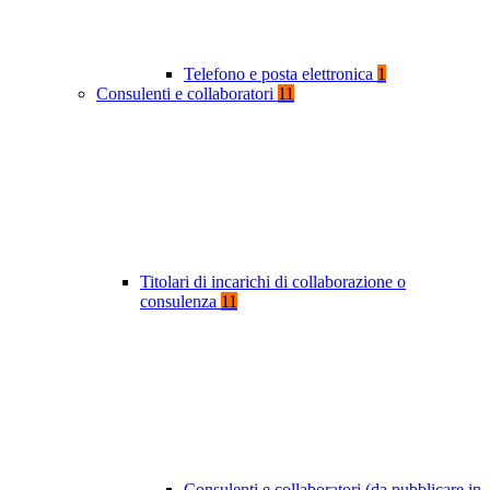
Telefono e posta elettronica
1
Consulenti e collaboratori
11
Titolari di incarichi di collaborazione o
consulenza
11
Consulenti e collaboratori (da pubblicare in