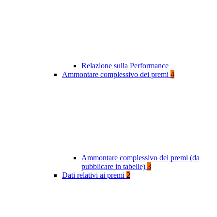
Relazione sulla Performance
Ammontare complessivo dei premi
4
Ammontare complessivo dei premi (da
pubblicare in tabelle)
3
Dati relativi ai premi
2