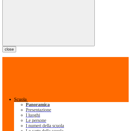
close
Scuola
Panoramica
Presentazione
I luoghi
Le persone
I numeri della scuola
Le carte della scuola