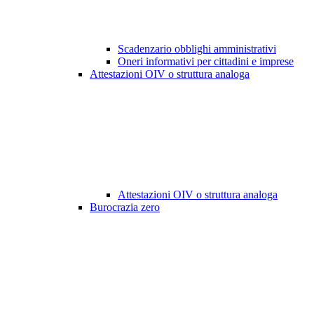
Scadenzario obblighi amministrativi
Oneri informativi per cittadini e imprese
Attestazioni OIV o struttura analoga
Attestazioni OIV o struttura analoga
Burocrazia zero