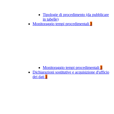
Tipologie di procedimento (da pubblicare
in tabelle)
Monitoraggio tempi procedimentali
3
Monitoraggio tempi procedimentali
3
Dichiarazioni sostitutive e acquisizione d'ufficio
dei dati
1