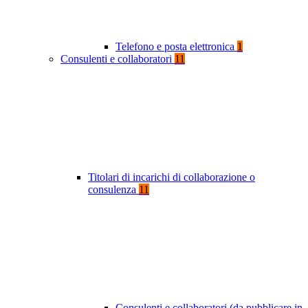
Telefono e posta elettronica
1
Consulenti e collaboratori
11
Titolari di incarichi di collaborazione o
consulenza
11
Consulenti e collaboratori (da pubblicare in