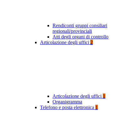
Rendiconti gruppi consiliari
regionali/provinciali
Atti degli organi di controllo
Articolazione degli uffici
2
Articolazione degli uffici
1
Organigramma
Telefono e posta elettronica
1