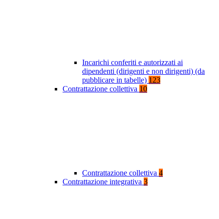
Incarichi conferiti e autorizzati ai
dipendenti (dirigenti e non dirigenti) (da
pubblicare in tabelle)
123
Contrattazione collettiva
10
Contrattazione collettiva
4
Contrattazione integrativa
3