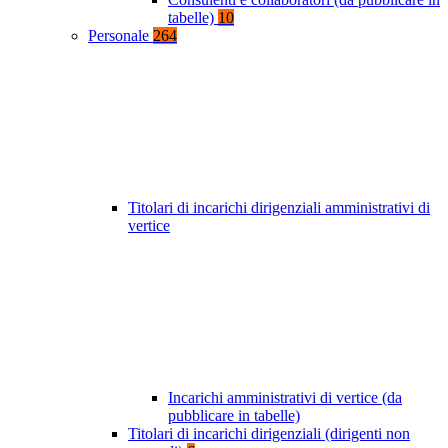
tabelle)
10
Personale
264
Titolari di incarichi dirigenziali amministrativi di
vertice
Incarichi amministrativi di vertice (da
pubblicare in tabelle)
Titolari di incarichi dirigenziali (dirigenti non