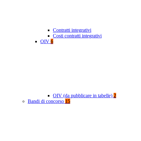
Contratti integrativi
Costi contratti integrativi
OIV
6
OIV (da pubblicare in tabelle)
2
Bandi di concorso
15