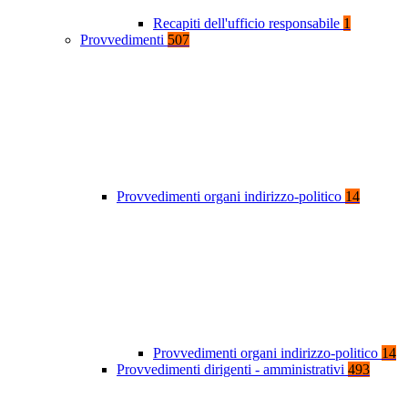
Recapiti dell'ufficio responsabile
1
Provvedimenti
507
Provvedimenti organi indirizzo-politico
14
Provvedimenti organi indirizzo-politico
14
Provvedimenti dirigenti - amministrativi
493