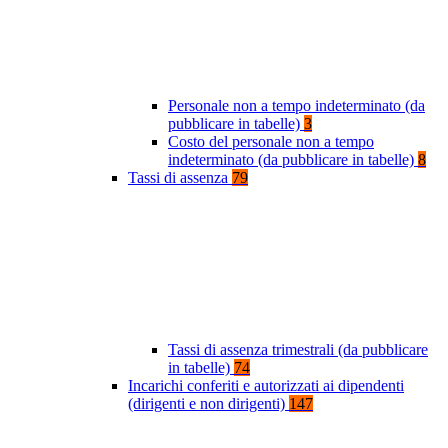
Personale non a tempo indeterminato (da
pubblicare in tabelle)
3
Costo del personale non a tempo
indeterminato (da pubblicare in tabelle)
8
Tassi di assenza
79
Tassi di assenza trimestrali (da pubblicare
in tabelle)
74
Incarichi conferiti e autorizzati ai dipendenti
(dirigenti e non dirigenti)
147