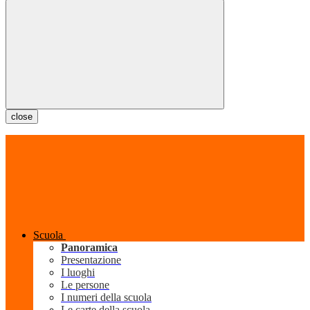
close
Scuola
Panoramica
Presentazione
I luoghi
Le persone
I numeri della scuola
Le carte della scuola