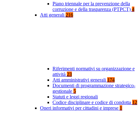
Piano triennale per la prevenzione della
corruzione e della trasparenza (PTPCT)
4
Atti generali
216
Riferimenti normativi su organizzazione e
attività
23
Atti amministrativi generali
174
Documenti di programmazione strategico-
gestionale
5
Statuti e leggi regionali
Codice disciplinare e codice di condotta
12
Oneri informativi per cittadini e imprese
1