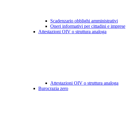
Scadenzario obblighi amministrativi
Oneri informativi per cittadini e imprese
Attestazioni OIV o struttura analoga
Attestazioni OIV o struttura analoga
Burocrazia zero