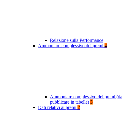
Relazione sulla Performance
Ammontare complessivo dei premi
4
Ammontare complessivo dei premi (da
pubblicare in tabelle)
3
Dati relativi ai premi
2