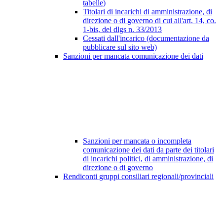
tabelle)
Titolari di incarichi di amministrazione, di
direzione o di governo di cui all'art. 14, co.
1-bis, del dlgs n. 33/2013
Cessati dall'incarico (documentazione da
pubblicare sul sito web)
Sanzioni per mancata comunicazione dei dati
Sanzioni per mancata o incompleta
comunicazione dei dati da parte dei titolari
di incarichi politici, di amministrazione, di
direzione o di governo
Rendiconti gruppi consiliari regionali/provinciali