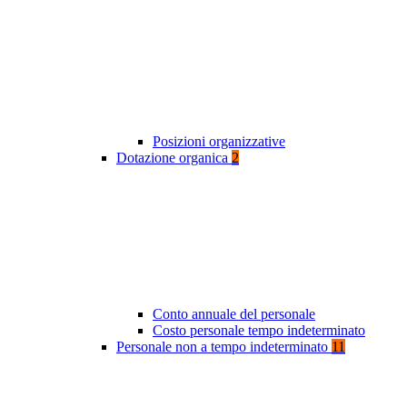
Posizioni organizzative
Dotazione organica
2
Conto annuale del personale
Costo personale tempo indeterminato
Personale non a tempo indeterminato
11