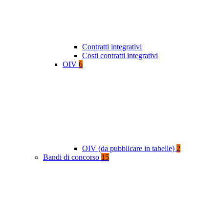
Contratti integrativi
Costi contratti integrativi
OIV
6
OIV (da pubblicare in tabelle)
2
Bandi di concorso
15