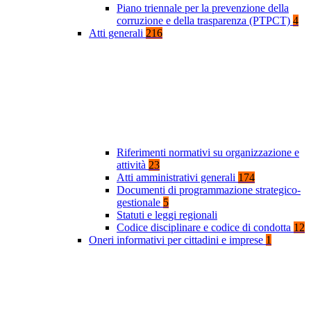
Piano triennale per la prevenzione della
corruzione e della trasparenza (PTPCT)
4
Atti generali
216
Riferimenti normativi su organizzazione e
attività
23
Atti amministrativi generali
174
Documenti di programmazione strategico-
gestionale
5
Statuti e leggi regionali
Codice disciplinare e codice di condotta
12
Oneri informativi per cittadini e imprese
1