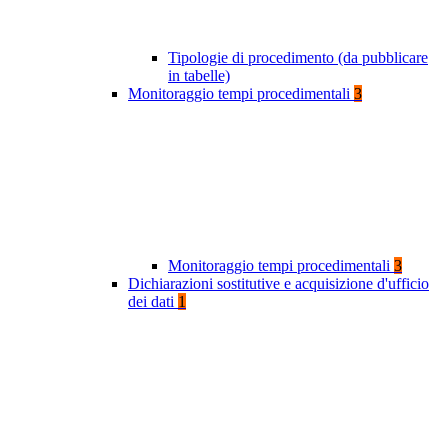
Tipologie di procedimento (da pubblicare
in tabelle)
Monitoraggio tempi procedimentali
3
Monitoraggio tempi procedimentali
3
Dichiarazioni sostitutive e acquisizione d'ufficio
dei dati
1