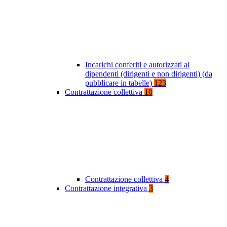
Incarichi conferiti e autorizzati ai
dipendenti (dirigenti e non dirigenti) (da
pubblicare in tabelle)
123
Contrattazione collettiva
10
Contrattazione collettiva
4
Contrattazione integrativa
3