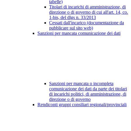
tabelle)
Titolari di incarichi di amministrazione, di
direzione o di governo di cui all'art. 14, co.
1-bis, del dlgs n. 33/2013
Cessati dall'incarico (documentazione da
pubblicare sul sito web)
Sanzioni per mancata comunicazione dei dati
Sanzioni per mancata o incompleta
comunicazione dei dati da parte dei titolari
di incarichi politici, di amministrazione, di
direzione o di governo
Rendiconti gruppi consiliari regionali/provinciali