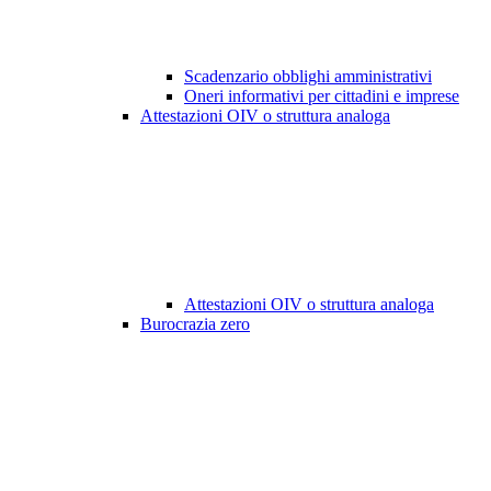
Scadenzario obblighi amministrativi
Oneri informativi per cittadini e imprese
Attestazioni OIV o struttura analoga
Attestazioni OIV o struttura analoga
Burocrazia zero