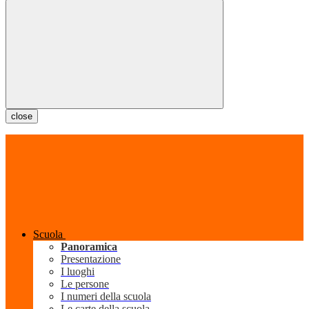
close
Scuola
Panoramica
Presentazione
I luoghi
Le persone
I numeri della scuola
Le carte della scuola