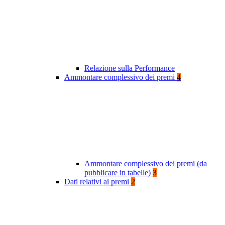
Relazione sulla Performance
Ammontare complessivo dei premi
4
Ammontare complessivo dei premi (da
pubblicare in tabelle)
3
Dati relativi ai premi
2