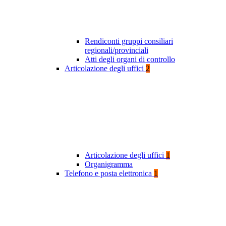
Rendiconti gruppi consiliari
regionali/provinciali
Atti degli organi di controllo
Articolazione degli uffici
2
Articolazione degli uffici
1
Organigramma
Telefono e posta elettronica
1