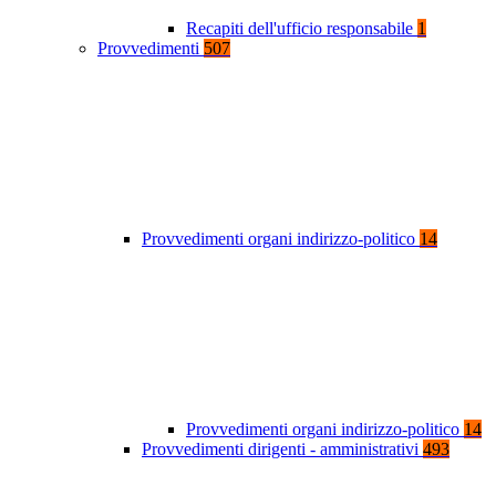
Recapiti dell'ufficio responsabile
1
Provvedimenti
507
Provvedimenti organi indirizzo-politico
14
Provvedimenti organi indirizzo-politico
14
Provvedimenti dirigenti - amministrativi
493