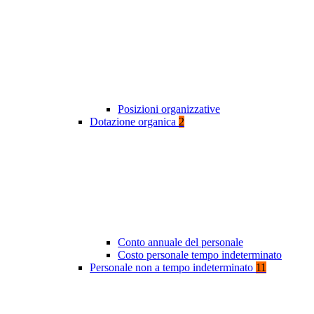
Posizioni organizzative
Dotazione organica
2
Conto annuale del personale
Costo personale tempo indeterminato
Personale non a tempo indeterminato
11