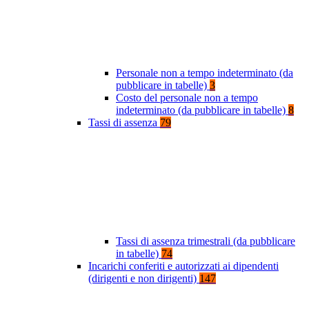
Personale non a tempo indeterminato (da
pubblicare in tabelle)
3
Costo del personale non a tempo
indeterminato (da pubblicare in tabelle)
8
Tassi di assenza
79
Tassi di assenza trimestrali (da pubblicare
in tabelle)
74
Incarichi conferiti e autorizzati ai dipendenti
(dirigenti e non dirigenti)
147