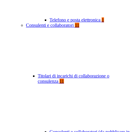
Telefono e posta elettronica
1
Consulenti e collaboratori
11
Titolari di incarichi di collaborazione o
consulenza
11
Consulenti e collaboratori (da pubblicare in