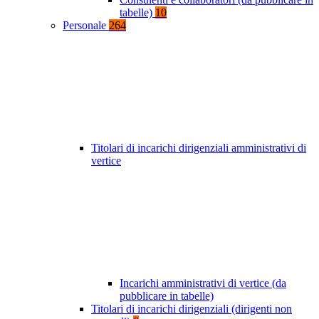
tabelle)
10
Personale
264
Titolari di incarichi dirigenziali amministrativi di
vertice
Incarichi amministrativi di vertice (da
pubblicare in tabelle)
Titolari di incarichi dirigenziali (dirigenti non