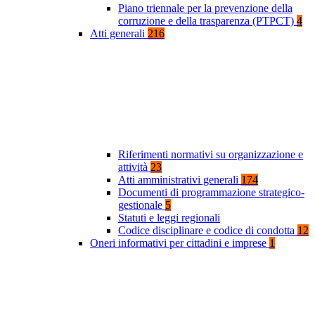
Piano triennale per la prevenzione della
corruzione e della trasparenza (PTPCT)
4
Atti generali
216
Riferimenti normativi su organizzazione e
attività
23
Atti amministrativi generali
174
Documenti di programmazione strategico-
gestionale
5
Statuti e leggi regionali
Codice disciplinare e codice di condotta
12
Oneri informativi per cittadini e imprese
1