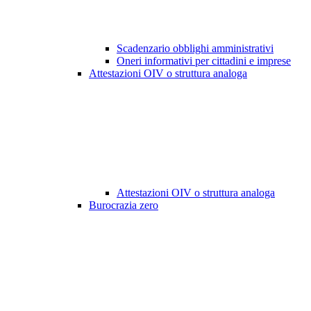
Scadenzario obblighi amministrativi
Oneri informativi per cittadini e imprese
Attestazioni OIV o struttura analoga
Attestazioni OIV o struttura analoga
Burocrazia zero