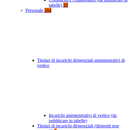
tabelle)
10
Personale
264
Titolari di incarichi dirigenziali amministrativi di
vertice
Incarichi amministrativi di vertice (da
pubblicare in tabelle)
Titolari di incarichi dirigenziali (dirigenti non