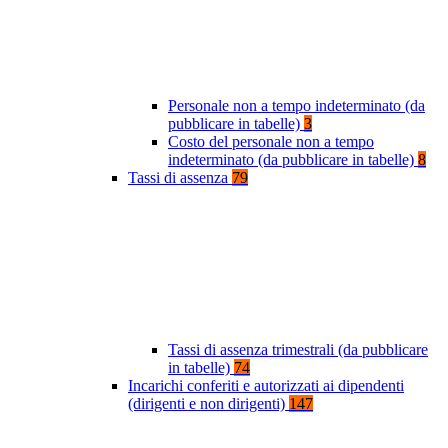
Personale non a tempo indeterminato (da
pubblicare in tabelle)
3
Costo del personale non a tempo
indeterminato (da pubblicare in tabelle)
8
Tassi di assenza
79
Tassi di assenza trimestrali (da pubblicare
in tabelle)
74
Incarichi conferiti e autorizzati ai dipendenti
(dirigenti e non dirigenti)
147