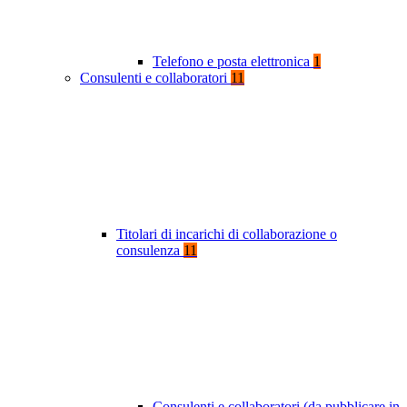
Telefono e posta elettronica
1
Consulenti e collaboratori
11
Titolari di incarichi di collaborazione o
consulenza
11
Consulenti e collaboratori (da pubblicare in