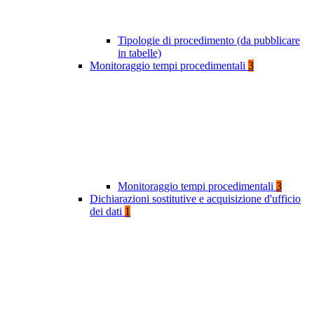
Tipologie di procedimento (da pubblicare
in tabelle)
Monitoraggio tempi procedimentali
3
Monitoraggio tempi procedimentali
3
Dichiarazioni sostitutive e acquisizione d'ufficio
dei dati
1