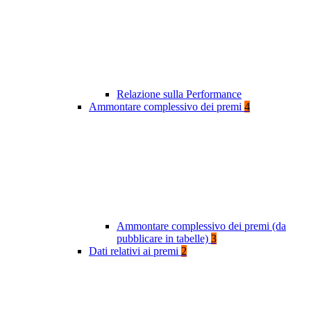
Relazione sulla Performance
Ammontare complessivo dei premi
4
Ammontare complessivo dei premi (da
pubblicare in tabelle)
3
Dati relativi ai premi
2