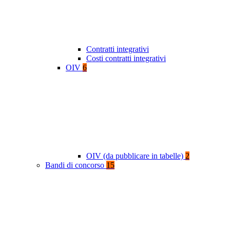
Contratti integrativi
Costi contratti integrativi
OIV
6
OIV (da pubblicare in tabelle)
2
Bandi di concorso
15