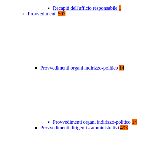
Recapiti dell'ufficio responsabile
1
Provvedimenti
507
Provvedimenti organi indirizzo-politico
14
Provvedimenti organi indirizzo-politico
14
Provvedimenti dirigenti - amministrativi
493