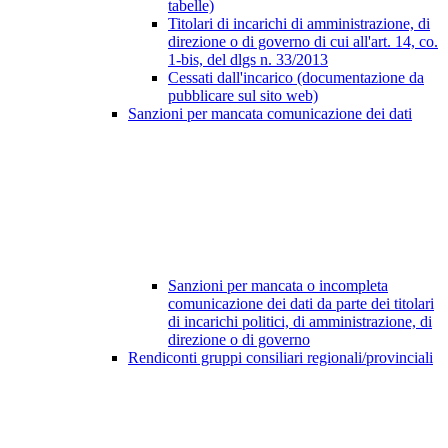
tabelle)
Titolari di incarichi di amministrazione, di
direzione o di governo di cui all'art. 14, co.
1-bis, del dlgs n. 33/2013
Cessati dall'incarico (documentazione da
pubblicare sul sito web)
Sanzioni per mancata comunicazione dei dati
Sanzioni per mancata o incompleta
comunicazione dei dati da parte dei titolari
di incarichi politici, di amministrazione, di
direzione o di governo
Rendiconti gruppi consiliari regionali/provinciali