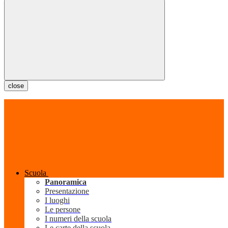
close
Scuola
Panoramica
Presentazione
I luoghi
Le persone
I numeri della scuola
Le carte della scuola