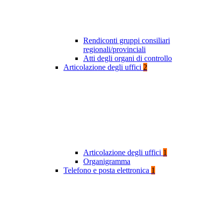
Rendiconti gruppi consiliari
regionali/provinciali
Atti degli organi di controllo
Articolazione degli uffici
2
Articolazione degli uffici
1
Organigramma
Telefono e posta elettronica
1