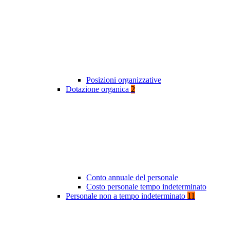
Posizioni organizzative
Dotazione organica
2
Conto annuale del personale
Costo personale tempo indeterminato
Personale non a tempo indeterminato
11