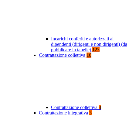
Incarichi conferiti e autorizzati ai
dipendenti (dirigenti e non dirigenti) (da
pubblicare in tabelle)
123
Contrattazione collettiva
10
Contrattazione collettiva
4
Contrattazione integrativa
3