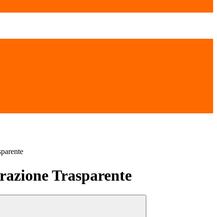
sparente
azione Trasparente