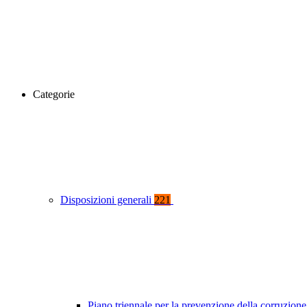
Categorie
Disposizioni generali
221
Piano triennale per la prevenzione della corruzione