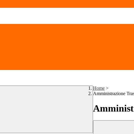
Home
>
Amministrazione Tra
Amministr