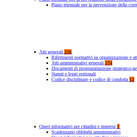
Piano triennale per la prevenzione della co
Atti generali
216
Riferimenti normativi su organizzazione e at
Atti amministrativi generali
174
Documenti di programmazione strategico-ge
Statuti e leggi regionali
Codice disciplinare e codice di condotta
12
Oneri informativi per cittadini e imprese
1
Scadenzario obblighi amministrativi