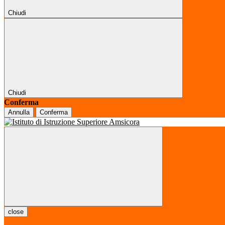
Chiudi
Chiudi
Conferma
Annulla
Conferma
close