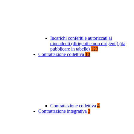
Incarichi conferiti e autorizzati ai
dipendenti (dirigenti e non dirigenti) (da
pubblicare in tabelle)
123
Contrattazione collettiva
10
Contrattazione collettiva
4
Contrattazione integrativa
3