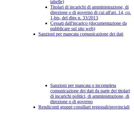
tabelle)
Titolari di incarichi di amministrazione, di
direzione o di governo di cui all'art. 14, co.
1-bis, del dlgs n. 33/2013
Cessati dall'incarico (documentazione da
pubblicare sul sito web)
Sanzioni per mancata comunicazione dei dati
Sanzioni per mancata o incompleta
comunicazione dei dati da parte dei titolari
di incarichi politici, di amministrazione, di
direzione o di governo
Rendiconti gruppi consiliari regionali/provinciali