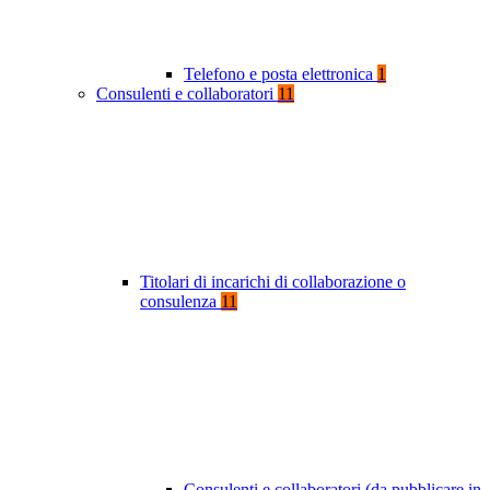
Telefono e posta elettronica
1
Consulenti e collaboratori
11
Titolari di incarichi di collaborazione o
consulenza
11
Consulenti e collaboratori (da pubblicare in