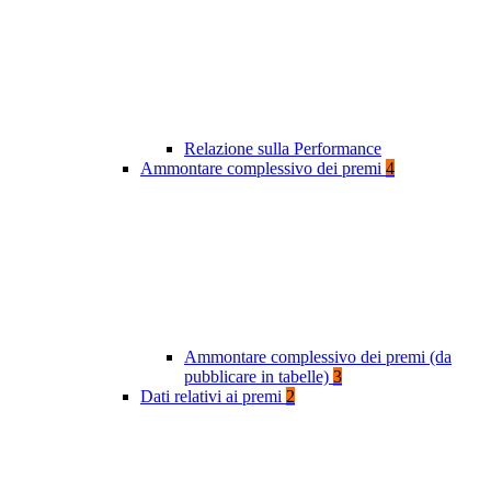
Relazione sulla Performance
Ammontare complessivo dei premi
4
Ammontare complessivo dei premi (da
pubblicare in tabelle)
3
Dati relativi ai premi
2