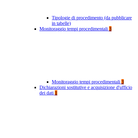
Tipologie di procedimento (da pubblicare
in tabelle)
Monitoraggio tempi procedimentali
3
Monitoraggio tempi procedimentali
3
Dichiarazioni sostitutive e acquisizione d'ufficio
dei dati
1