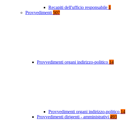
Recapiti dell'ufficio responsabile
1
Provvedimenti
507
Provvedimenti organi indirizzo-politico
14
Provvedimenti organi indirizzo-politico
14
Provvedimenti dirigenti - amministrativi
493