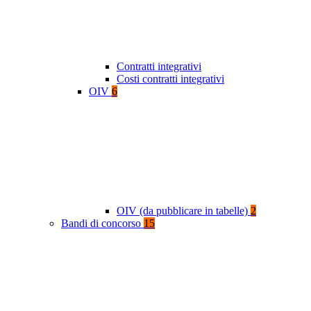
Contratti integrativi
Costi contratti integrativi
OIV
6
OIV (da pubblicare in tabelle)
2
Bandi di concorso
15