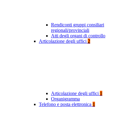
Rendiconti gruppi consiliari
regionali/provinciali
Atti degli organi di controllo
Articolazione degli uffici
2
Articolazione degli uffici
1
Organigramma
Telefono e posta elettronica
1