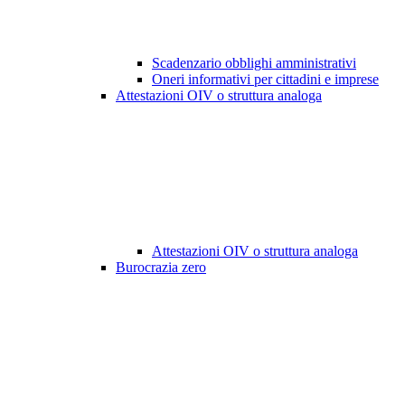
Scadenzario obblighi amministrativi
Oneri informativi per cittadini e imprese
Attestazioni OIV o struttura analoga
Attestazioni OIV o struttura analoga
Burocrazia zero