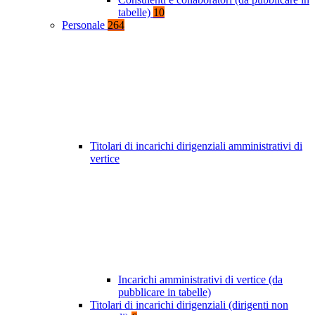
tabelle)
10
Personale
264
Titolari di incarichi dirigenziali amministrativi di
vertice
Incarichi amministrativi di vertice (da
pubblicare in tabelle)
Titolari di incarichi dirigenziali (dirigenti non