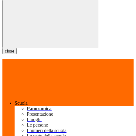
close
Scuola
Panoramica
Presentazione
I luoghi
Le persone
I numeri della scuola
Le carte della scuola