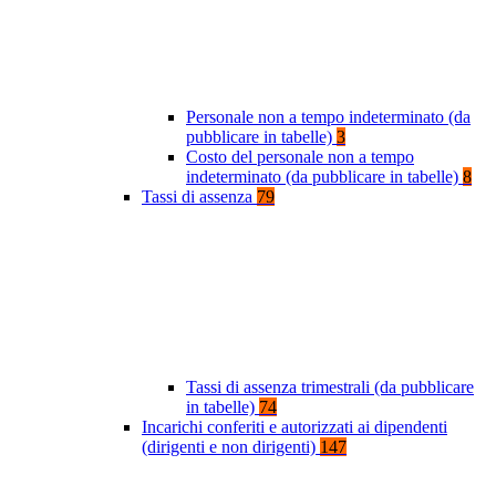
Personale non a tempo indeterminato (da
pubblicare in tabelle)
3
Costo del personale non a tempo
indeterminato (da pubblicare in tabelle)
8
Tassi di assenza
79
Tassi di assenza trimestrali (da pubblicare
in tabelle)
74
Incarichi conferiti e autorizzati ai dipendenti
(dirigenti e non dirigenti)
147