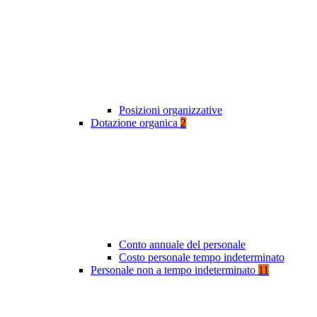
Posizioni organizzative
Dotazione organica
2
Conto annuale del personale
Costo personale tempo indeterminato
Personale non a tempo indeterminato
11