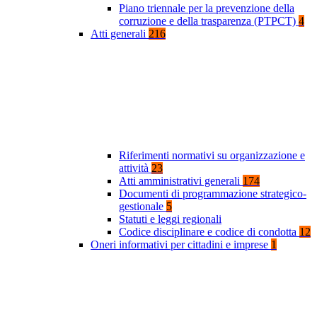
Piano triennale per la prevenzione della
corruzione e della trasparenza (PTPCT)
4
Atti generali
216
Riferimenti normativi su organizzazione e
attività
23
Atti amministrativi generali
174
Documenti di programmazione strategico-
gestionale
5
Statuti e leggi regionali
Codice disciplinare e codice di condotta
12
Oneri informativi per cittadini e imprese
1