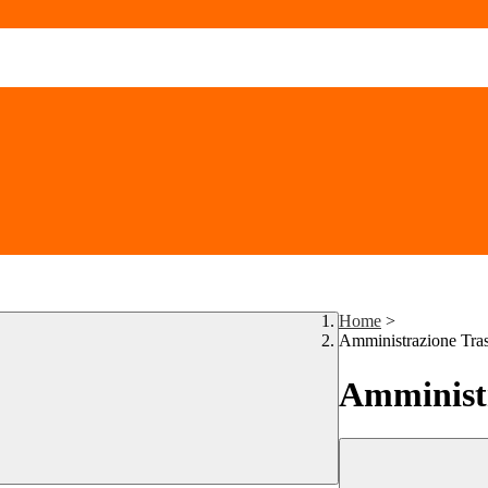
Home
>
Amministrazione Tra
Amministr