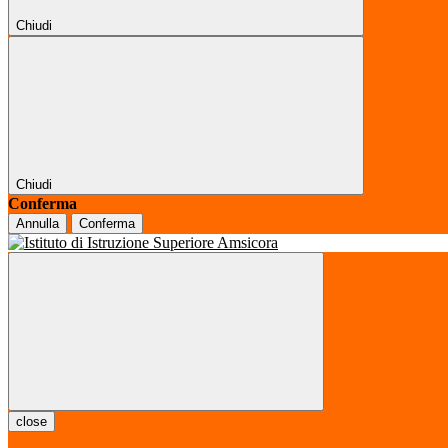
Chiudi
Chiudi
Conferma
Annulla
Conferma
close