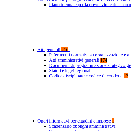
Piano triennale per la prevenzione della co
Atti generali
216
Riferimenti normativi su organizzazione e at
Atti amministrativi generali
174
Documenti di programmazione strategico-ge
Statuti e leggi regionali
Codice disciplinare e codice di condotta
12
Oneri informativi per cittadini e imprese
1
Scadenzario obblighi amministrativi