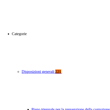
Categorie
Disposizioni generali
221
Piano triennale per la prevenzione della corruzione