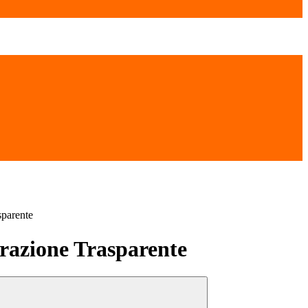
sparente
azione Trasparente