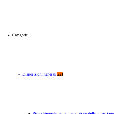
Categorie
Disposizioni generali
221
Piano triennale per la prevenzione della corruzione