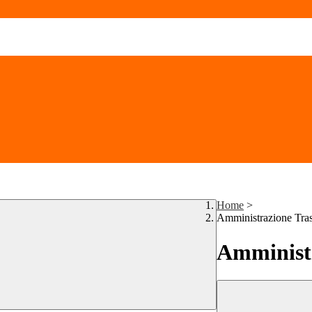
Home
>
Amministrazione Tra
Amministr