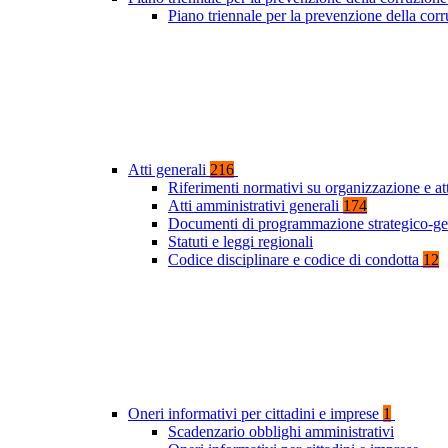
Piano triennale per la prevenzione della co
Atti generali
216
Riferimenti normativi su organizzazione e at
Atti amministrativi generali
174
Documenti di programmazione strategico-ge
Statuti e leggi regionali
Codice disciplinare e codice di condotta
12
Oneri informativi per cittadini e imprese
1
Scadenzario obblighi amministrativi