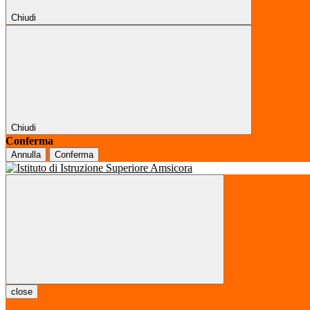
Chiudi
Chiudi
Conferma
Annulla
Conferma
close