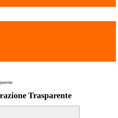
sparente
azione Trasparente