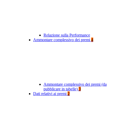
Relazione sulla Performance
Ammontare complessivo dei premi
4
Ammontare complessivo dei premi (da
pubblicare in tabelle)
3
Dati relativi ai premi
2