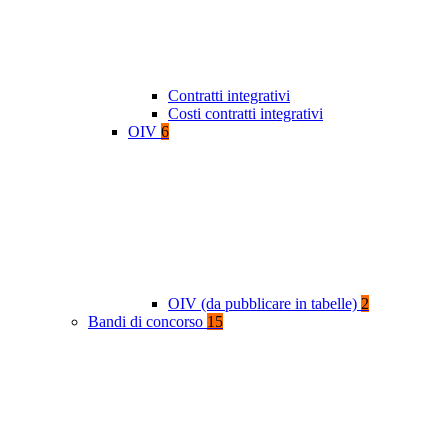
Contratti integrativi
Costi contratti integrativi
OIV
6
OIV (da pubblicare in tabelle)
2
Bandi di concorso
15