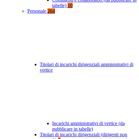
tabelle)
10
Personale
264
Titolari di incarichi dirigenziali amministrativi di
vertice
Incarichi amministrativi di vertice (da
pubblicare in tabelle)
Titolari di incarichi dirigenziali (dirigenti non