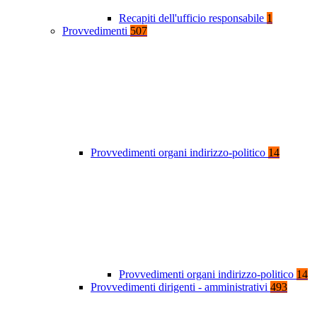
Recapiti dell'ufficio responsabile
1
Provvedimenti
507
Provvedimenti organi indirizzo-politico
14
Provvedimenti organi indirizzo-politico
14
Provvedimenti dirigenti - amministrativi
493