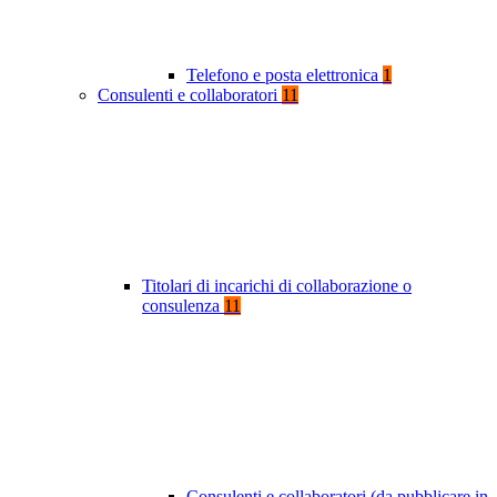
Telefono e posta elettronica
1
Consulenti e collaboratori
11
Titolari di incarichi di collaborazione o
consulenza
11
Consulenti e collaboratori (da pubblicare in