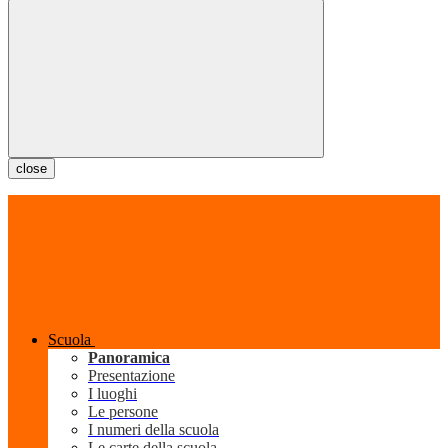
close
Scuola
Panoramica
Presentazione
I luoghi
Le persone
I numeri della scuola
Le carte della scuola