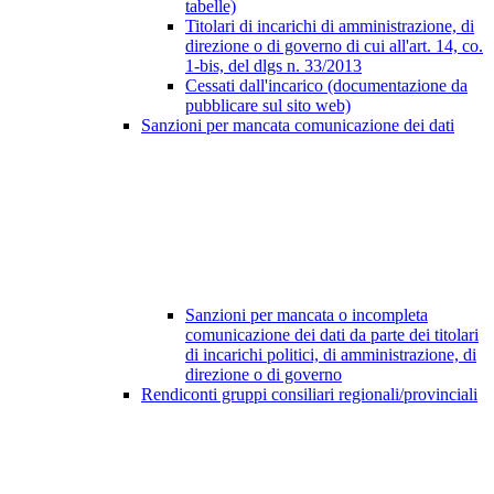
tabelle)
Titolari di incarichi di amministrazione, di
direzione o di governo di cui all'art. 14, co.
1-bis, del dlgs n. 33/2013
Cessati dall'incarico (documentazione da
pubblicare sul sito web)
Sanzioni per mancata comunicazione dei dati
Sanzioni per mancata o incompleta
comunicazione dei dati da parte dei titolari
di incarichi politici, di amministrazione, di
direzione o di governo
Rendiconti gruppi consiliari regionali/provinciali