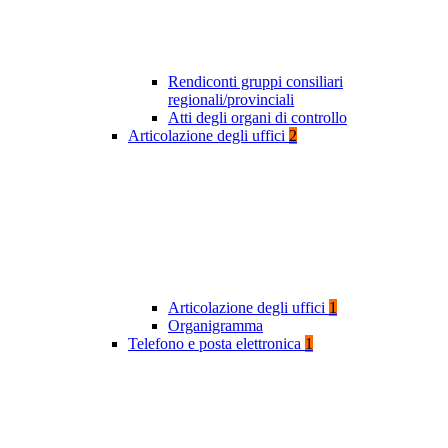
Rendiconti gruppi consiliari
regionali/provinciali
Atti degli organi di controllo
Articolazione degli uffici
2
Articolazione degli uffici
1
Organigramma
Telefono e posta elettronica
1