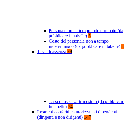
Personale non a tempo indeterminato (da
pubblicare in tabelle)
3
Costo del personale non a tempo
indeterminato (da pubblicare in tabelle)
8
Tassi di assenza
79
Tassi di assenza trimestrali (da pubblicare
in tabelle)
74
Incarichi conferiti e autorizzati ai dipendenti
(dirigenti e non dirigenti)
147