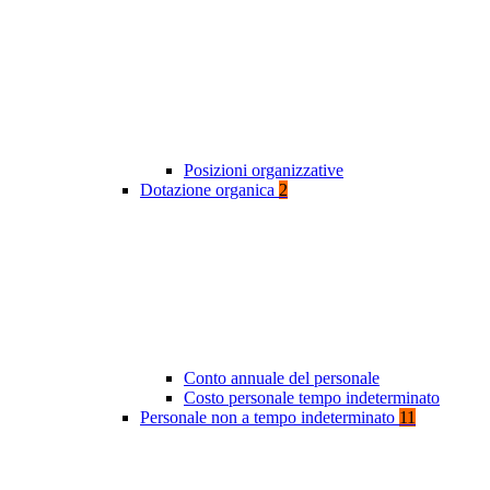
Posizioni organizzative
Dotazione organica
2
Conto annuale del personale
Costo personale tempo indeterminato
Personale non a tempo indeterminato
11