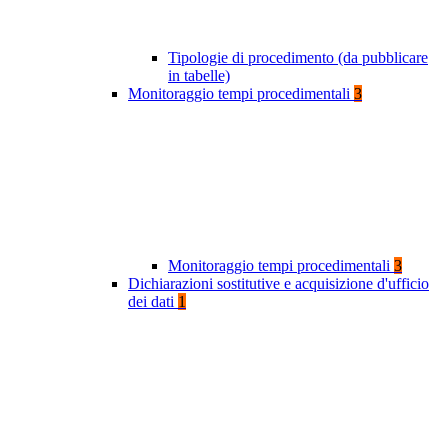
Tipologie di procedimento (da pubblicare
in tabelle)
Monitoraggio tempi procedimentali
3
Monitoraggio tempi procedimentali
3
Dichiarazioni sostitutive e acquisizione d'ufficio
dei dati
1