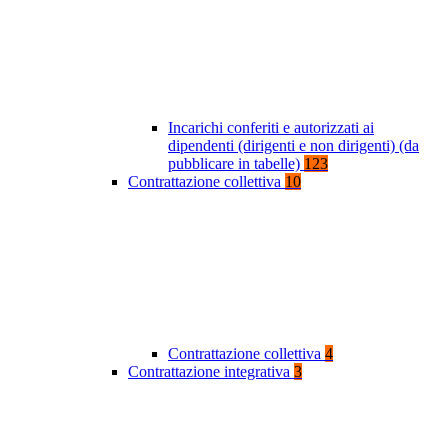
Incarichi conferiti e autorizzati ai
dipendenti (dirigenti e non dirigenti) (da
pubblicare in tabelle)
123
Contrattazione collettiva
10
Contrattazione collettiva
4
Contrattazione integrativa
3