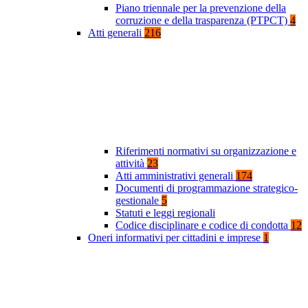
Piano triennale per la prevenzione della
corruzione e della trasparenza (PTPCT)
4
Atti generali
216
Riferimenti normativi su organizzazione e
attività
23
Atti amministrativi generali
174
Documenti di programmazione strategico-
gestionale
5
Statuti e leggi regionali
Codice disciplinare e codice di condotta
12
Oneri informativi per cittadini e imprese
1