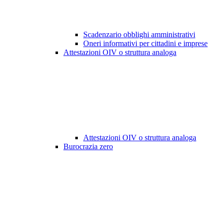
Scadenzario obblighi amministrativi
Oneri informativi per cittadini e imprese
Attestazioni OIV o struttura analoga
Attestazioni OIV o struttura analoga
Burocrazia zero