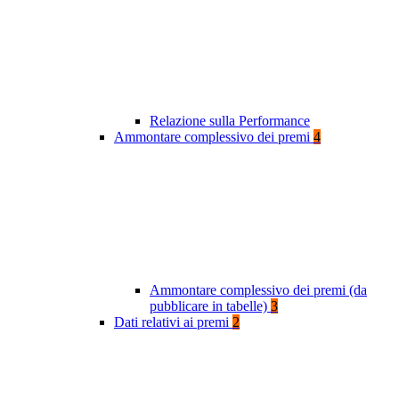
Relazione sulla Performance
Ammontare complessivo dei premi
4
Ammontare complessivo dei premi (da
pubblicare in tabelle)
3
Dati relativi ai premi
2