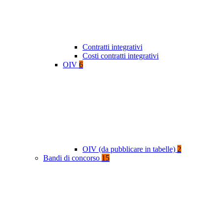
Contratti integrativi
Costi contratti integrativi
OIV
6
OIV (da pubblicare in tabelle)
2
Bandi di concorso
15