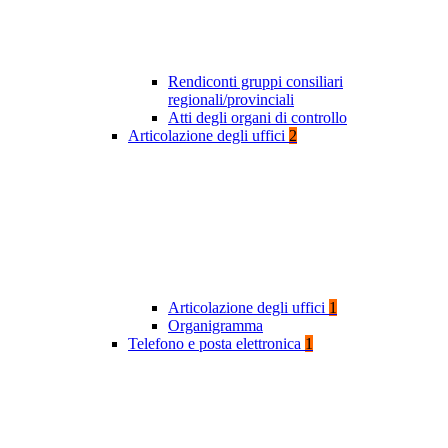
Rendiconti gruppi consiliari
regionali/provinciali
Atti degli organi di controllo
Articolazione degli uffici
2
Articolazione degli uffici
1
Organigramma
Telefono e posta elettronica
1