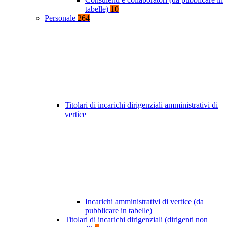
tabelle)
10
Personale
264
Titolari di incarichi dirigenziali amministrativi di
vertice
Incarichi amministrativi di vertice (da
pubblicare in tabelle)
Titolari di incarichi dirigenziali (dirigenti non