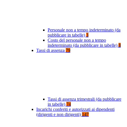
Personale non a tempo indeterminato (da
pubblicare in tabelle)
3
Costo del personale non a tempo
indeterminato (da pubblicare in tabelle)
8
Tassi di assenza
79
Tassi di assenza trimestrali (da pubblicare
in tabelle)
74
Incarichi conferiti e autorizzati ai dipendenti
(dirigenti e non dirigenti)
147