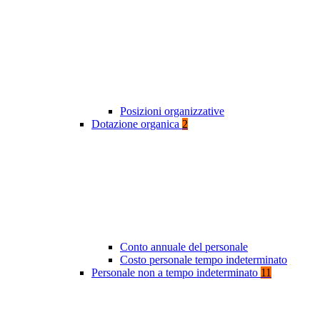
Posizioni organizzative
Dotazione organica
2
Conto annuale del personale
Costo personale tempo indeterminato
Personale non a tempo indeterminato
11