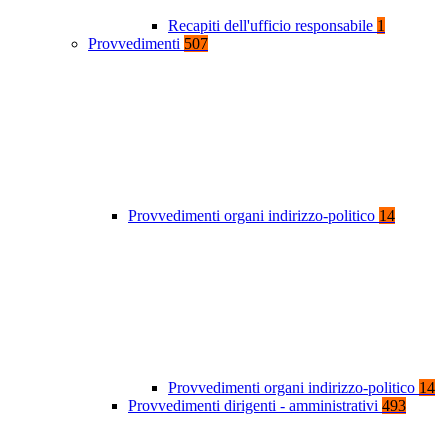
Recapiti dell'ufficio responsabile
1
Provvedimenti
507
Provvedimenti organi indirizzo-politico
14
Provvedimenti organi indirizzo-politico
14
Provvedimenti dirigenti - amministrativi
493