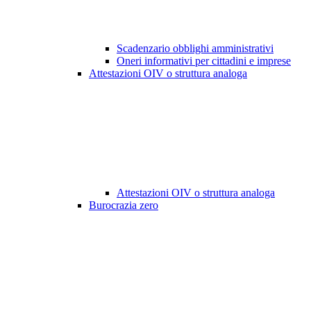
Scadenzario obblighi amministrativi
Oneri informativi per cittadini e imprese
Attestazioni OIV o struttura analoga
Attestazioni OIV o struttura analoga
Burocrazia zero