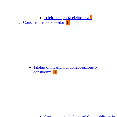
Telefono e posta elettronica
1
Consulenti e collaboratori
11
Titolari di incarichi di collaborazione o
consulenza
11
Consulenti e collaboratori (da pubblicare in