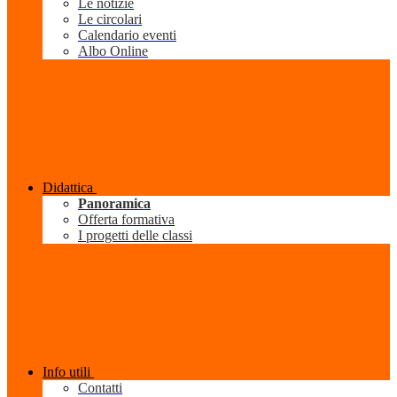
Le notizie
Le circolari
Calendario eventi
Albo Online
Didattica
Panoramica
Offerta formativa
I progetti delle classi
Info utili
Contatti