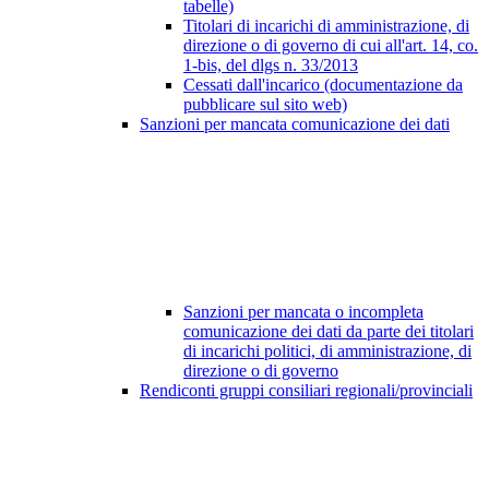
tabelle)
Titolari di incarichi di amministrazione, di
direzione o di governo di cui all'art. 14, co.
1-bis, del dlgs n. 33/2013
Cessati dall'incarico (documentazione da
pubblicare sul sito web)
Sanzioni per mancata comunicazione dei dati
Sanzioni per mancata o incompleta
comunicazione dei dati da parte dei titolari
di incarichi politici, di amministrazione, di
direzione o di governo
Rendiconti gruppi consiliari regionali/provinciali