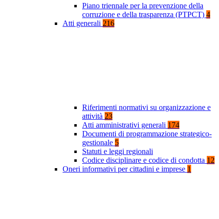
Piano triennale per la prevenzione della
corruzione e della trasparenza (PTPCT)
4
Atti generali
216
Riferimenti normativi su organizzazione e
attività
23
Atti amministrativi generali
174
Documenti di programmazione strategico-
gestionale
5
Statuti e leggi regionali
Codice disciplinare e codice di condotta
12
Oneri informativi per cittadini e imprese
1