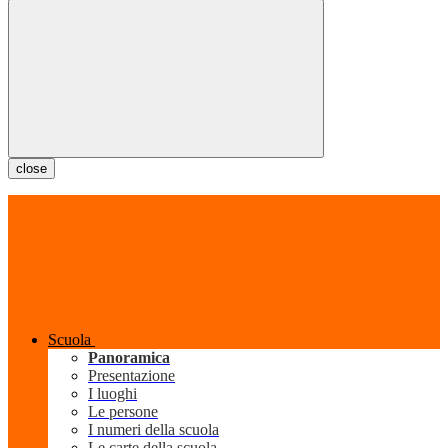
close
Scuola
Panoramica
Presentazione
I luoghi
Le persone
I numeri della scuola
Le carte della scuola