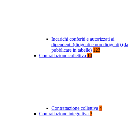
Incarichi conferiti e autorizzati ai
dipendenti (dirigenti e non dirigenti) (da
pubblicare in tabelle)
123
Contrattazione collettiva
10
Contrattazione collettiva
4
Contrattazione integrativa
3