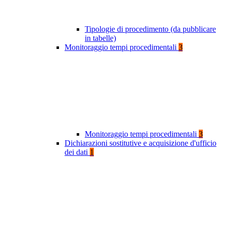
Tipologie di procedimento (da pubblicare
in tabelle)
Monitoraggio tempi procedimentali
3
Monitoraggio tempi procedimentali
3
Dichiarazioni sostitutive e acquisizione d'ufficio
dei dati
1