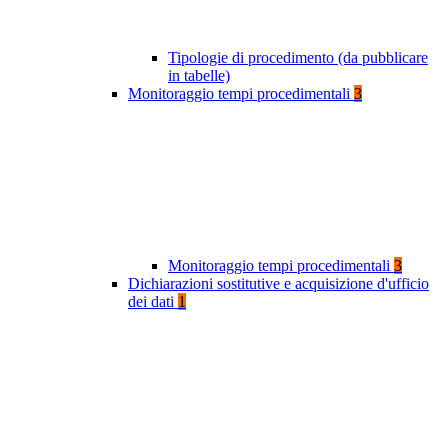
Tipologie di procedimento (da pubblicare
in tabelle)
Monitoraggio tempi procedimentali
3
Monitoraggio tempi procedimentali
3
Dichiarazioni sostitutive e acquisizione d'ufficio
dei dati
1