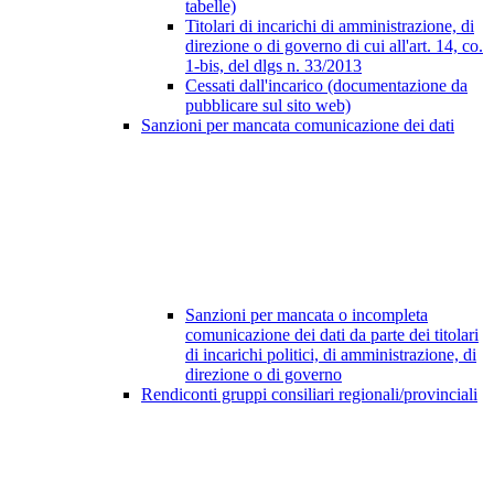
tabelle)
Titolari di incarichi di amministrazione, di
direzione o di governo di cui all'art. 14, co.
1-bis, del dlgs n. 33/2013
Cessati dall'incarico (documentazione da
pubblicare sul sito web)
Sanzioni per mancata comunicazione dei dati
Sanzioni per mancata o incompleta
comunicazione dei dati da parte dei titolari
di incarichi politici, di amministrazione, di
direzione o di governo
Rendiconti gruppi consiliari regionali/provinciali