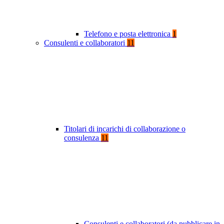
Telefono e posta elettronica
1
Consulenti e collaboratori
11
Titolari di incarichi di collaborazione o
consulenza
11
Consulenti e collaboratori (da pubblicare in