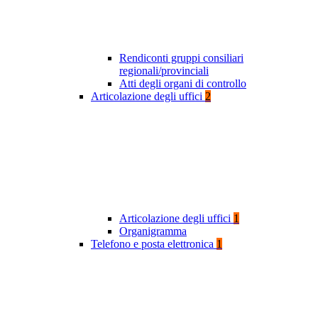
Rendiconti gruppi consiliari
regionali/provinciali
Atti degli organi di controllo
Articolazione degli uffici
2
Articolazione degli uffici
1
Organigramma
Telefono e posta elettronica
1