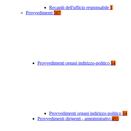
Recapiti dell'ufficio responsabile
1
Provvedimenti
507
Provvedimenti organi indirizzo-politico
14
Provvedimenti organi indirizzo-politico
14
Provvedimenti dirigenti - amministrativi
493