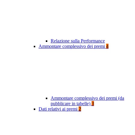
Relazione sulla Performance
Ammontare complessivo dei premi
4
Ammontare complessivo dei premi (da
pubblicare in tabelle)
3
Dati relativi ai premi
2