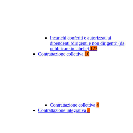
Incarichi conferiti e autorizzati ai
dipendenti (dirigenti e non dirigenti) (da
pubblicare in tabelle)
123
Contrattazione collettiva
10
Contrattazione collettiva
4
Contrattazione integrativa
3