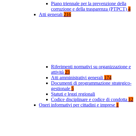
Piano triennale per la prevenzione della
corruzione e della trasparenza (PTPCT)
4
Atti generali
216
Riferimenti normativi su organizzazione e
attività
23
Atti amministrativi generali
174
Documenti di programmazione strategico-
gestionale
5
Statuti e leggi regionali
Codice disciplinare e codice di condotta
12
Oneri informativi per cittadini e imprese
1