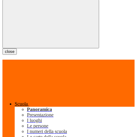
close
Scuola
Panoramica
Presentazione
I luoghi
Le persone
I numeri della scuola
Le carte della scuola