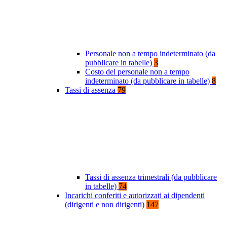
Personale non a tempo indeterminato (da
pubblicare in tabelle)
3
Costo del personale non a tempo
indeterminato (da pubblicare in tabelle)
8
Tassi di assenza
79
Tassi di assenza trimestrali (da pubblicare
in tabelle)
74
Incarichi conferiti e autorizzati ai dipendenti
(dirigenti e non dirigenti)
147