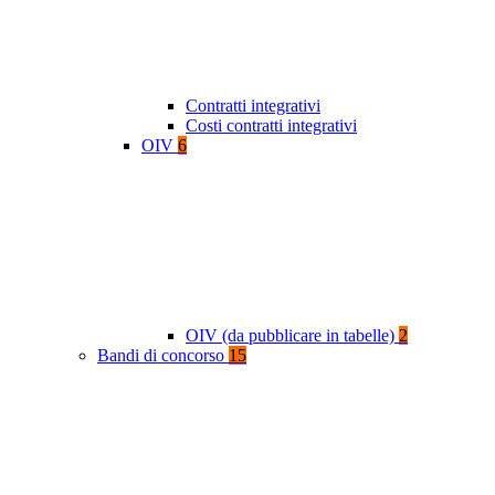
Contratti integrativi
Costi contratti integrativi
OIV
6
OIV (da pubblicare in tabelle)
2
Bandi di concorso
15