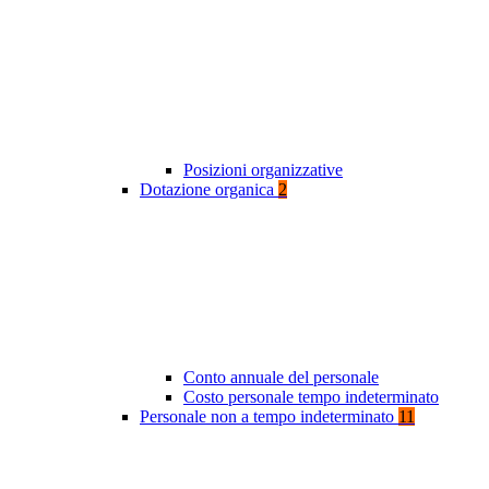
Posizioni organizzative
Dotazione organica
2
Conto annuale del personale
Costo personale tempo indeterminato
Personale non a tempo indeterminato
11