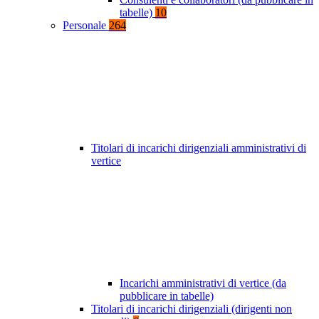
tabelle)
10
Personale
264
Titolari di incarichi dirigenziali amministrativi di
vertice
Incarichi amministrativi di vertice (da
pubblicare in tabelle)
Titolari di incarichi dirigenziali (dirigenti non