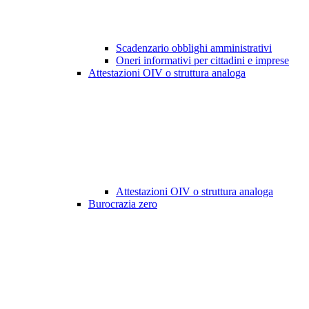
Scadenzario obblighi amministrativi
Oneri informativi per cittadini e imprese
Attestazioni OIV o struttura analoga
Attestazioni OIV o struttura analoga
Burocrazia zero