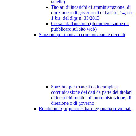
tabelle)
Titolari di incarichi di amministrazione, di
direzione o di governo di cui all'art. 14, co.
1-bis, del dlgs n. 33/2013
Cessati dall'incarico (documentazione da
pubblicare sul sito web)
Sanzioni per mancata comunicazione dei dati
Sanzioni per mancata o incompleta
comunicazione dei dati da parte dei titolari
di incarichi politici, di amministrazione, di
direzione o di governo
Rendiconti gruppi consiliari regionali/provinciali