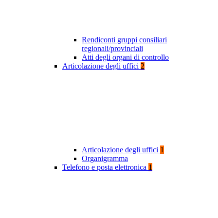
Rendiconti gruppi consiliari
regionali/provinciali
Atti degli organi di controllo
Articolazione degli uffici
2
Articolazione degli uffici
1
Organigramma
Telefono e posta elettronica
1