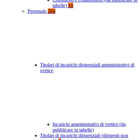
tabelle)
10
Personale
264
Titolari di incarichi dirigenziali amministrativi di
vertice
Incarichi amministrativi di vertice (da
pubblicare in tabelle)
Titolari di incarichi dirigenziali (dirigenti non