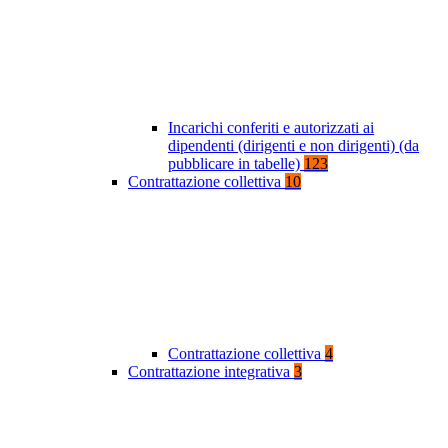
Incarichi conferiti e autorizzati ai
dipendenti (dirigenti e non dirigenti) (da
pubblicare in tabelle)
123
Contrattazione collettiva
10
Contrattazione collettiva
4
Contrattazione integrativa
3