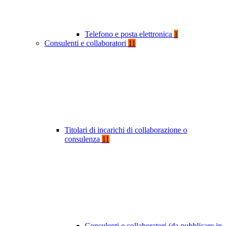
Telefono e posta elettronica
1
Consulenti e collaboratori
11
Titolari di incarichi di collaborazione o
consulenza
11
Consulenti e collaboratori (da pubblicare in