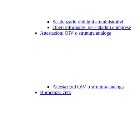
Scadenzario obblighi amministrativi
Oneri informativi per cittadini e imprese
Attestazioni OIV o struttura analoga
Attestazioni OIV o struttura analoga
Burocrazia zero