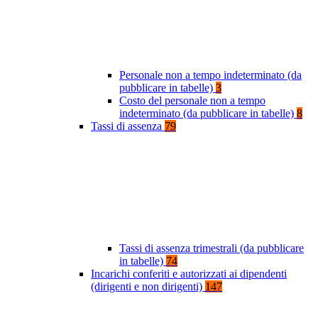
Personale non a tempo indeterminato (da
pubblicare in tabelle)
3
Costo del personale non a tempo
indeterminato (da pubblicare in tabelle)
8
Tassi di assenza
79
Tassi di assenza trimestrali (da pubblicare
in tabelle)
74
Incarichi conferiti e autorizzati ai dipendenti
(dirigenti e non dirigenti)
147