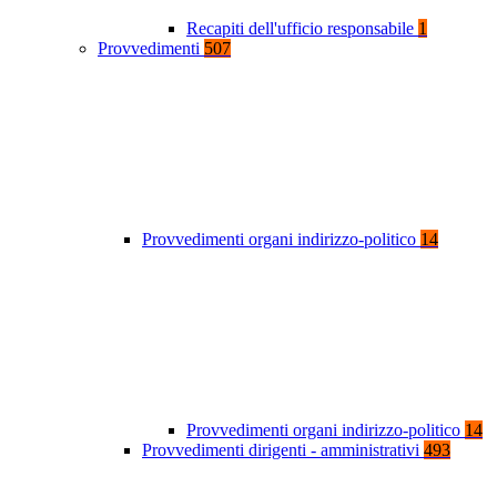
Recapiti dell'ufficio responsabile
1
Provvedimenti
507
Provvedimenti organi indirizzo-politico
14
Provvedimenti organi indirizzo-politico
14
Provvedimenti dirigenti - amministrativi
493