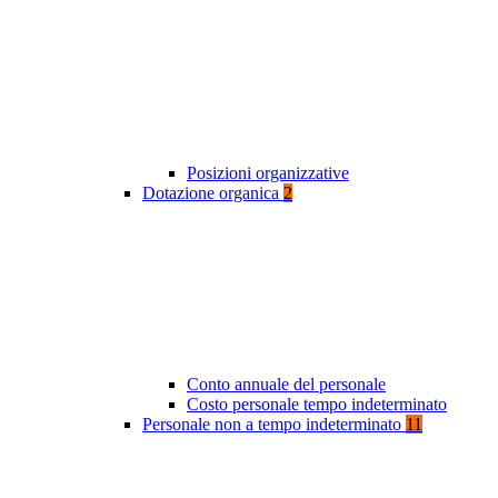
Posizioni organizzative
Dotazione organica
2
Conto annuale del personale
Costo personale tempo indeterminato
Personale non a tempo indeterminato
11