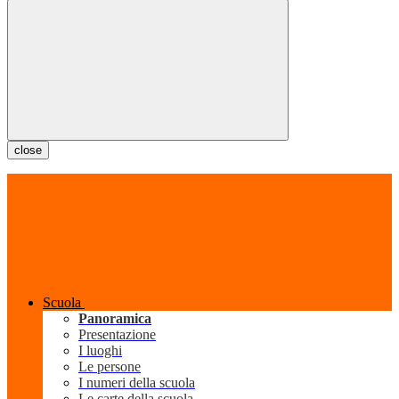
close
Scuola
Panoramica
Presentazione
I luoghi
Le persone
I numeri della scuola
Le carte della scuola