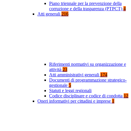
Piano triennale per la prevenzione della
corruzione e della trasparenza (PTPCT)
4
Atti generali
216
Riferimenti normativi su organizzazione e
attività
23
Atti amministrativi generali
174
Documenti di programmazione strategico-
gestionale
5
Statuti e leggi regionali
Codice disciplinare e codice di condotta
12
Oneri informativi per cittadini e imprese
1