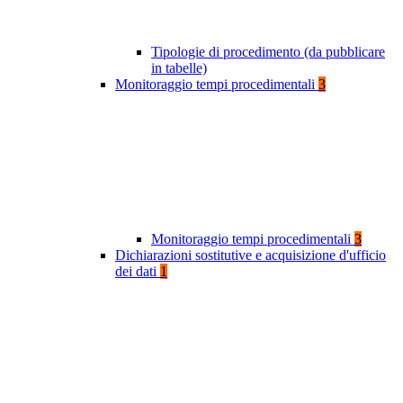
Tipologie di procedimento (da pubblicare
in tabelle)
Monitoraggio tempi procedimentali
3
Monitoraggio tempi procedimentali
3
Dichiarazioni sostitutive e acquisizione d'ufficio
dei dati
1