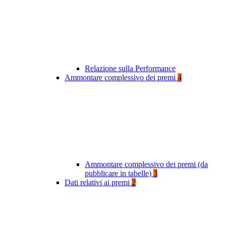
Relazione sulla Performance
Ammontare complessivo dei premi
4
Ammontare complessivo dei premi (da
pubblicare in tabelle)
3
Dati relativi ai premi
2