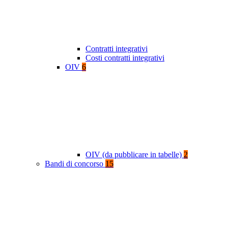
Contratti integrativi
Costi contratti integrativi
OIV
6
OIV (da pubblicare in tabelle)
2
Bandi di concorso
15