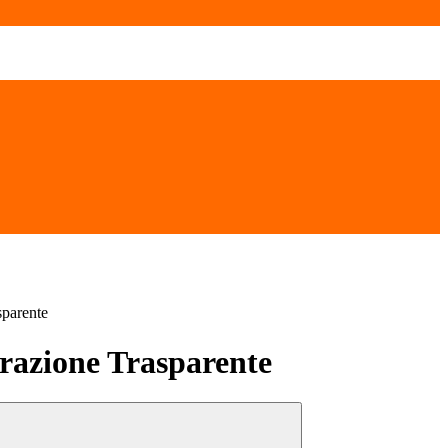
sparente
azione Trasparente