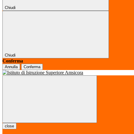
Chiudi
Chiudi
Conferma
Annulla
Conferma
close