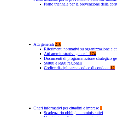
Piano triennale per la prevenzione della co
Atti generali
216
Riferimenti normativi su organizzazione e at
Atti amministrativi generali
174
Documenti di programmazione strategico-ge
Statuti e leggi regionali
Codice disciplinare e codice di condotta
12
Oneri informativi per cittadini e imprese
1
Scadenzario obblighi amministrativi