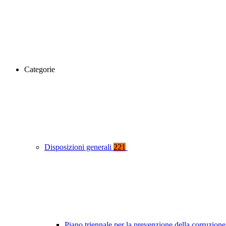
Categorie
Disposizioni generali
221
Piano triennale per la prevenzione della corruzione