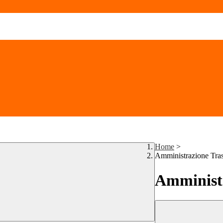
Home
>
Amministrazione Tra
Amministr