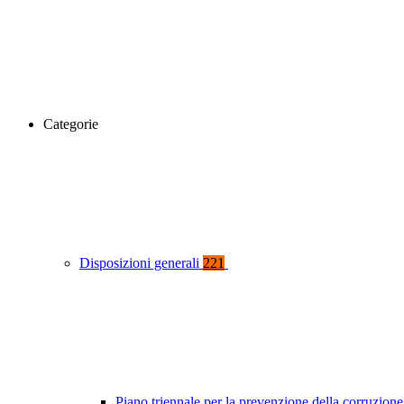
Categorie
Disposizioni generali
221
Piano triennale per la prevenzione della corruzione