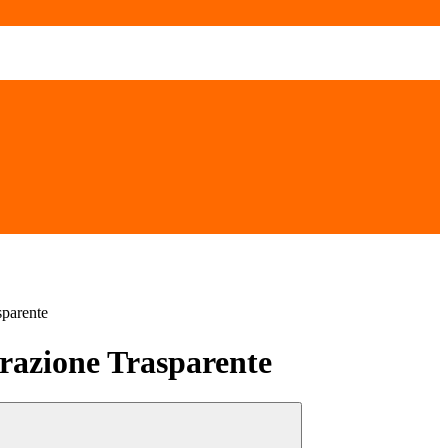
sparente
azione Trasparente