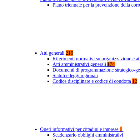
Piano triennale per la prevenzione della co
Atti generali
216
Riferimenti normativi su organizzazione e at
Atti amministrativi generali
174
Documenti di programmazione strategico-ge
Statuti e leggi regionali
Codice disciplinare e codice di condotta
12
Oneri informativi per cittadini e imprese
1
Scadenzario obblighi amministrativi