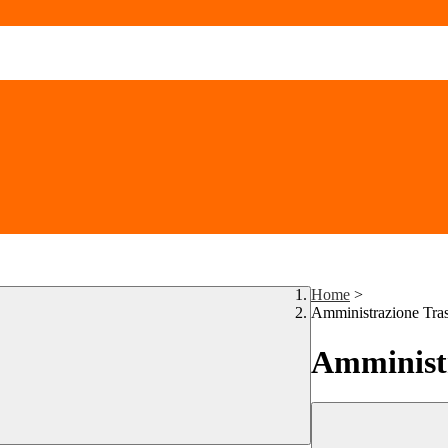
Home
>
Amministrazione Tra
Amministr