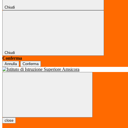
Chiudi
Chiudi
Conferma
Annulla
Conferma
close