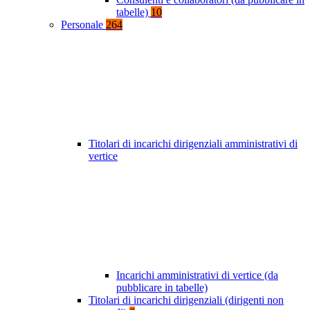
tabelle)
10
Personale
264
Titolari di incarichi dirigenziali amministrativi di
vertice
Incarichi amministrativi di vertice (da
pubblicare in tabelle)
Titolari di incarichi dirigenziali (dirigenti non