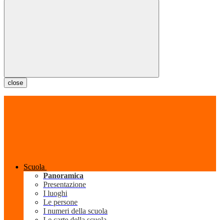
close
Scuola
Panoramica
Presentazione
I luoghi
Le persone
I numeri della scuola
Le carte della scuola