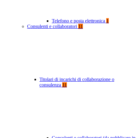
Telefono e posta elettronica
1
Consulenti e collaboratori
11
Titolari di incarichi di collaborazione o
consulenza
11
Consulenti e collaboratori (da pubblicare in