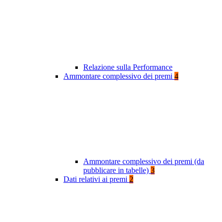
Relazione sulla Performance
Ammontare complessivo dei premi
4
Ammontare complessivo dei premi (da
pubblicare in tabelle)
3
Dati relativi ai premi
2