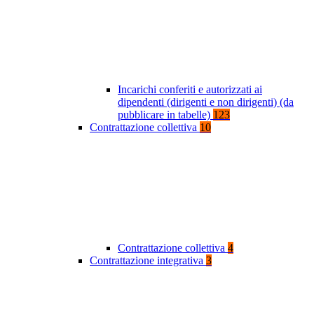
Incarichi conferiti e autorizzati ai
dipendenti (dirigenti e non dirigenti) (da
pubblicare in tabelle)
123
Contrattazione collettiva
10
Contrattazione collettiva
4
Contrattazione integrativa
3