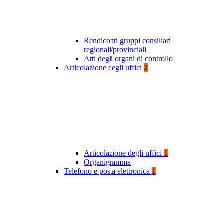
Rendiconti gruppi consiliari
regionali/provinciali
Atti degli organi di controllo
Articolazione degli uffici
2
Articolazione degli uffici
1
Organigramma
Telefono e posta elettronica
1