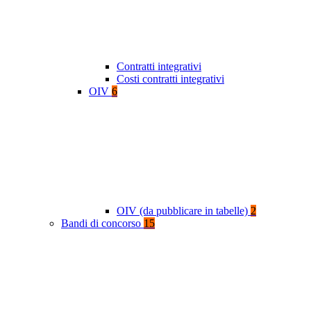
Contratti integrativi
Costi contratti integrativi
OIV
6
OIV (da pubblicare in tabelle)
2
Bandi di concorso
15