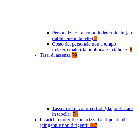
Personale non a tempo indeterminato (da
pubblicare in tabelle)
3
Costo del personale non a tempo
indeterminato (da pubblicare in tabelle)
8
Tassi di assenza
79
Tassi di assenza trimestrali (da pubblicare
in tabelle)
74
Incarichi conferiti e autorizzati ai dipendenti
(dirigenti e non dirigenti)
147