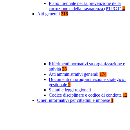
Piano triennale per la prevenzione della
corruzione e della trasparenza (PTPCT)
4
Atti generali
216
Riferimenti normativi su organizzazione e
attività
23
Atti amministrativi generali
174
Documenti di programmazione strategico-
gestionale
5
Statuti e leggi regionali
Codice disciplinare e codice di condotta
12
Oneri informativi per cittadini e imprese
1