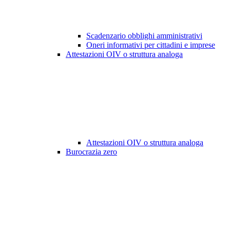
Scadenzario obblighi amministrativi
Oneri informativi per cittadini e imprese
Attestazioni OIV o struttura analoga
Attestazioni OIV o struttura analoga
Burocrazia zero