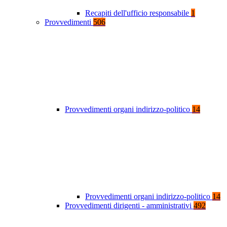
Recapiti dell'ufficio responsabile
1
Provvedimenti
506
Provvedimenti organi indirizzo-politico
14
Provvedimenti organi indirizzo-politico
14
Provvedimenti dirigenti - amministrativi
492