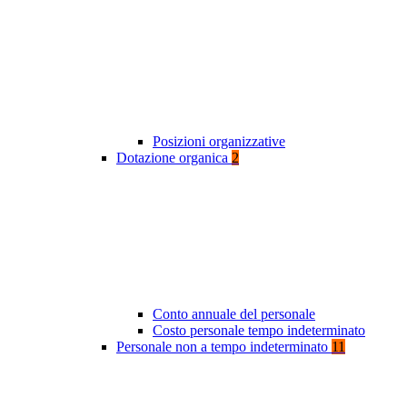
Posizioni organizzative
Dotazione organica
2
Conto annuale del personale
Costo personale tempo indeterminato
Personale non a tempo indeterminato
11