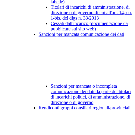
tabelle)
Titolari di incarichi di amministrazione, di
direzione o di governo di cui all'art. 14, co.
1-bis, del dlgs n. 33/2013
Cessati dall'incarico (documentazione da
pubblicare sul sito web)
Sanzioni per mancata comunicazione dei dati
Sanzioni per mancata o incompleta
comunicazione dei dati da parte dei titolari
di incarichi politici, di amministrazione, di
direzione o di governo
Rendiconti gruppi consiliari regionali/provinciali