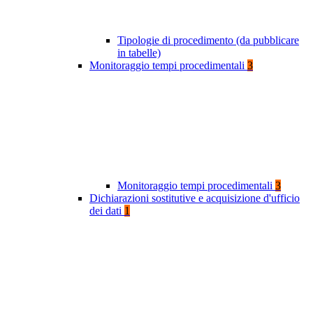
Tipologie di procedimento (da pubblicare
in tabelle)
Monitoraggio tempi procedimentali
3
Monitoraggio tempi procedimentali
3
Dichiarazioni sostitutive e acquisizione d'ufficio
dei dati
1