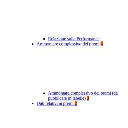
Relazione sulla Performance
Ammontare complessivo dei premi
4
Ammontare complessivo dei premi (da
pubblicare in tabelle)
3
Dati relativi ai premi
2