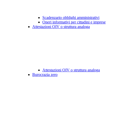
Scadenzario obblighi amministrativi
Oneri informativi per cittadini e imprese
Attestazioni OIV o struttura analoga
Attestazioni OIV o struttura analoga
Burocrazia zero