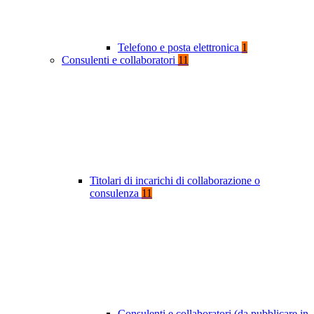
Telefono e posta elettronica
1
Consulenti e collaboratori
11
Titolari di incarichi di collaborazione o
consulenza
11
Consulenti e collaboratori (da pubblicare in