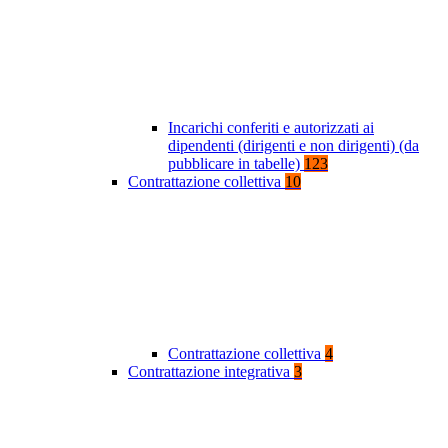
Incarichi conferiti e autorizzati ai
dipendenti (dirigenti e non dirigenti) (da
pubblicare in tabelle)
123
Contrattazione collettiva
10
Contrattazione collettiva
4
Contrattazione integrativa
3