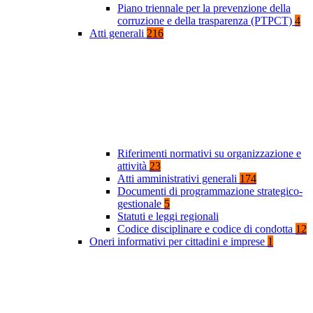
Piano triennale per la prevenzione della
corruzione e della trasparenza (PTPCT)
4
Atti generali
216
Riferimenti normativi su organizzazione e
attività
23
Atti amministrativi generali
174
Documenti di programmazione strategico-
gestionale
5
Statuti e leggi regionali
Codice disciplinare e codice di condotta
12
Oneri informativi per cittadini e imprese
1