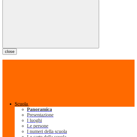
close
Scuola
Panoramica
Presentazione
I luoghi
Le persone
I numeri della scuola
Le carte della scuola