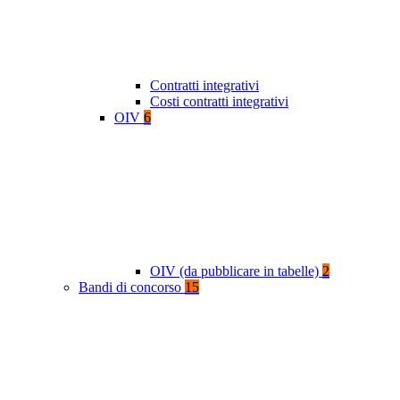
Contratti integrativi
Costi contratti integrativi
OIV
6
OIV (da pubblicare in tabelle)
2
Bandi di concorso
15