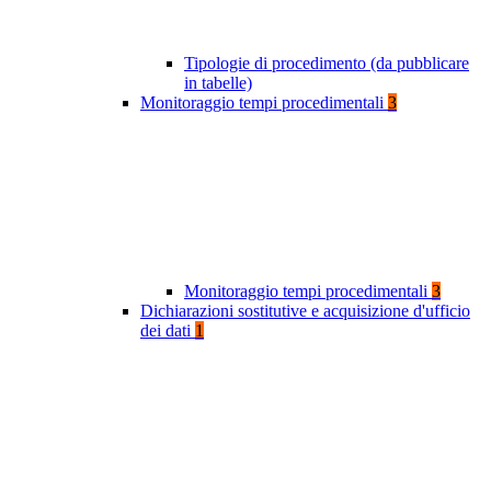
Tipologie di procedimento (da pubblicare
in tabelle)
Monitoraggio tempi procedimentali
3
Monitoraggio tempi procedimentali
3
Dichiarazioni sostitutive e acquisizione d'ufficio
dei dati
1