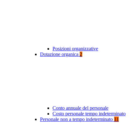
Posizioni organizzative
Dotazione organica
2
Conto annuale del personale
Costo personale tempo indeterminato
Personale non a tempo indeterminato
11