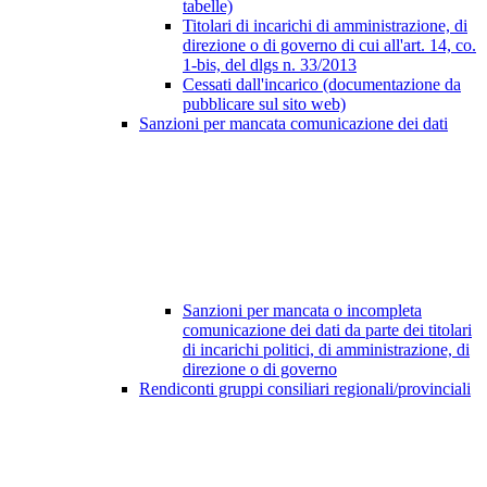
tabelle)
Titolari di incarichi di amministrazione, di
direzione o di governo di cui all'art. 14, co.
1-bis, del dlgs n. 33/2013
Cessati dall'incarico (documentazione da
pubblicare sul sito web)
Sanzioni per mancata comunicazione dei dati
Sanzioni per mancata o incompleta
comunicazione dei dati da parte dei titolari
di incarichi politici, di amministrazione, di
direzione o di governo
Rendiconti gruppi consiliari regionali/provinciali