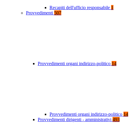
Recapiti dell'ufficio responsabile
1
Provvedimenti
507
Provvedimenti organi indirizzo-politico
14
Provvedimenti organi indirizzo-politico
14
Provvedimenti dirigenti - amministrativi
493