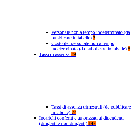
Personale non a tempo indeterminato (da
pubblicare in tabelle)
3
Costo del personale non a tempo
indeterminato (da pubblicare in tabelle)
8
Tassi di assenza
79
Tassi di assenza trimestrali (da pubblicare
in tabelle)
74
Incarichi conferiti e autorizzati ai dipendenti
(dirigenti e non dirigenti)
147