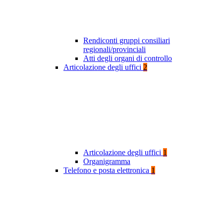
Rendiconti gruppi consiliari
regionali/provinciali
Atti degli organi di controllo
Articolazione degli uffici
2
Articolazione degli uffici
1
Organigramma
Telefono e posta elettronica
1