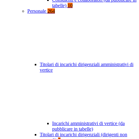
tabelle)
10
Personale
264
Titolari di incarichi dirigenziali amministrativi di
vertice
Incarichi amministrativi di vertice (da
pubblicare in tabelle)
Titolari di incarichi dirigenziali (dirigenti non