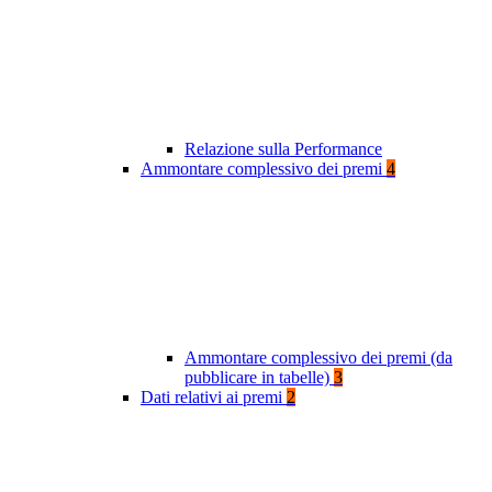
Relazione sulla Performance
Ammontare complessivo dei premi
4
Ammontare complessivo dei premi (da
pubblicare in tabelle)
3
Dati relativi ai premi
2