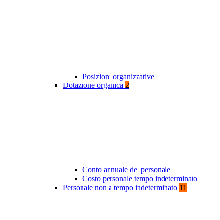
Posizioni organizzative
Dotazione organica
2
Conto annuale del personale
Costo personale tempo indeterminato
Personale non a tempo indeterminato
11