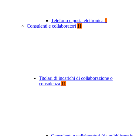
Telefono e posta elettronica
1
Consulenti e collaboratori
11
Titolari di incarichi di collaborazione o
consulenza
11
Consulenti e collaboratori (da pubblicare in