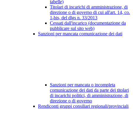
tabelle)
Titolari di incarichi di amministrazione, di
direzione o di governo di cui all'art. 14, co.
1-bis, del dlgs n. 33/2013
Cessati dall'incarico (documentazione da
pubblicare sul sito web)
Sanzioni per mancata comunicazione dei dati
Sanzioni per mancata o incompleta
comunicazione dei dati da parte dei titolari
di incarichi politici, di amministrazione, di
direzione o di governo
Rendiconti gruppi consiliari regionali/provinciali