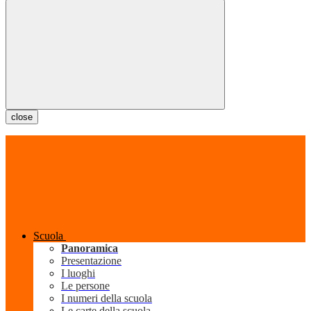
close
Scuola
Panoramica
Presentazione
I luoghi
Le persone
I numeri della scuola
Le carte della scuola