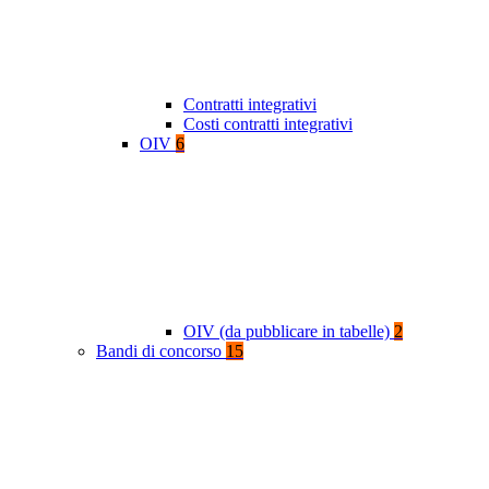
Contratti integrativi
Costi contratti integrativi
OIV
6
OIV (da pubblicare in tabelle)
2
Bandi di concorso
15