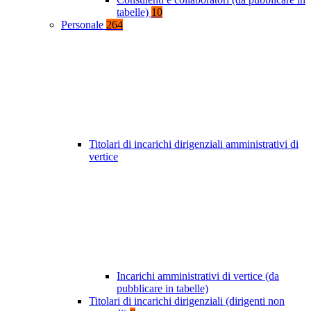
tabelle)
10
Personale
264
Titolari di incarichi dirigenziali amministrativi di
vertice
Incarichi amministrativi di vertice (da
pubblicare in tabelle)
Titolari di incarichi dirigenziali (dirigenti non