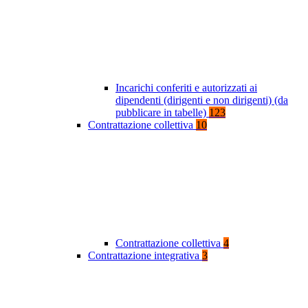
Incarichi conferiti e autorizzati ai
dipendenti (dirigenti e non dirigenti) (da
pubblicare in tabelle)
123
Contrattazione collettiva
10
Contrattazione collettiva
4
Contrattazione integrativa
3