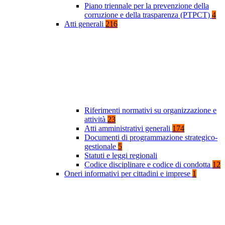
Piano triennale per la prevenzione della
corruzione e della trasparenza (PTPCT)
4
Atti generali
216
Riferimenti normativi su organizzazione e
attività
23
Atti amministrativi generali
174
Documenti di programmazione strategico-
gestionale
5
Statuti e leggi regionali
Codice disciplinare e codice di condotta
12
Oneri informativi per cittadini e imprese
1