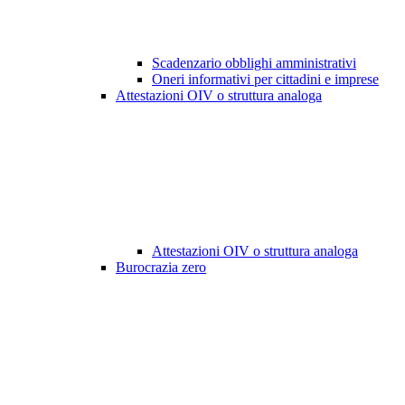
Scadenzario obblighi amministrativi
Oneri informativi per cittadini e imprese
Attestazioni OIV o struttura analoga
Attestazioni OIV o struttura analoga
Burocrazia zero