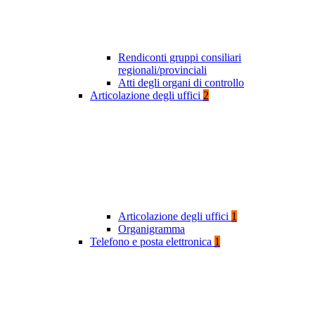
Rendiconti gruppi consiliari
regionali/provinciali
Atti degli organi di controllo
Articolazione degli uffici
2
Articolazione degli uffici
1
Organigramma
Telefono e posta elettronica
1