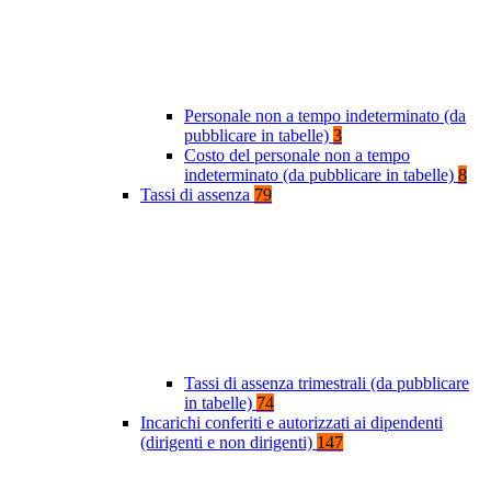
Personale non a tempo indeterminato (da
pubblicare in tabelle)
3
Costo del personale non a tempo
indeterminato (da pubblicare in tabelle)
8
Tassi di assenza
79
Tassi di assenza trimestrali (da pubblicare
in tabelle)
74
Incarichi conferiti e autorizzati ai dipendenti
(dirigenti e non dirigenti)
147