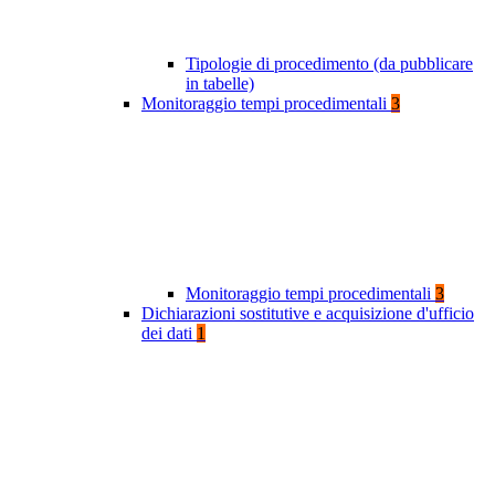
Tipologie di procedimento (da pubblicare
in tabelle)
Monitoraggio tempi procedimentali
3
Monitoraggio tempi procedimentali
3
Dichiarazioni sostitutive e acquisizione d'ufficio
dei dati
1