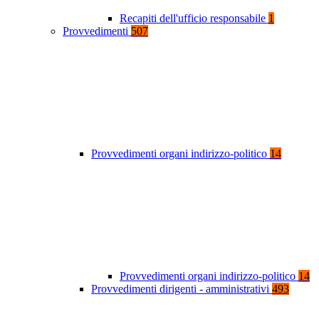
Recapiti dell'ufficio responsabile
1
Provvedimenti
507
Provvedimenti organi indirizzo-politico
14
Provvedimenti organi indirizzo-politico
14
Provvedimenti dirigenti - amministrativi
493