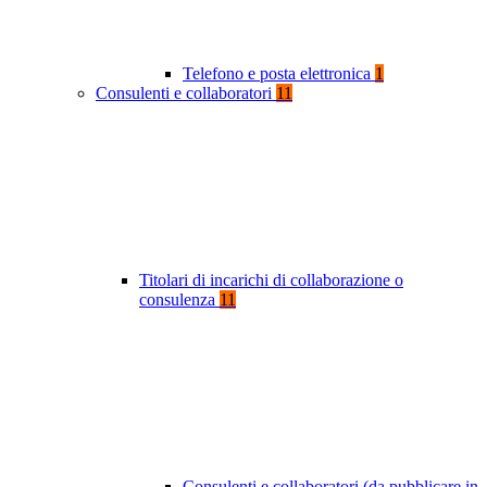
Telefono e posta elettronica
1
Consulenti e collaboratori
11
Titolari di incarichi di collaborazione o
consulenza
11
Consulenti e collaboratori (da pubblicare in