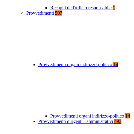
Recapiti dell'ufficio responsabile
1
Provvedimenti
507
Provvedimenti organi indirizzo-politico
14
Provvedimenti organi indirizzo-politico
14
Provvedimenti dirigenti - amministrativi
493