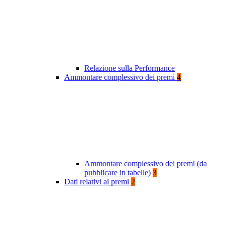
Relazione sulla Performance
Ammontare complessivo dei premi
4
Ammontare complessivo dei premi (da
pubblicare in tabelle)
3
Dati relativi ai premi
2