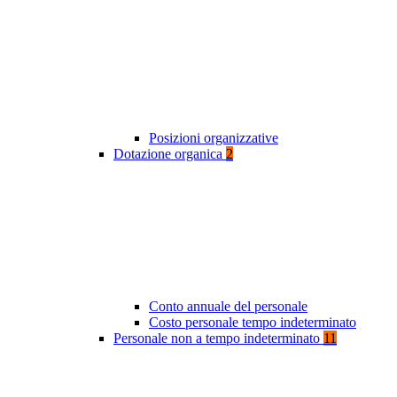
Posizioni organizzative
Dotazione organica
2
Conto annuale del personale
Costo personale tempo indeterminato
Personale non a tempo indeterminato
11