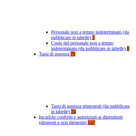
Personale non a tempo indeterminato (da
pubblicare in tabelle)
3
Costo del personale non a tempo
indeterminato (da pubblicare in tabelle)
8
Tassi di assenza
79
Tassi di assenza trimestrali (da pubblicare
in tabelle)
74
Incarichi conferiti e autorizzati ai dipendenti
(dirigenti e non dirigenti)
147