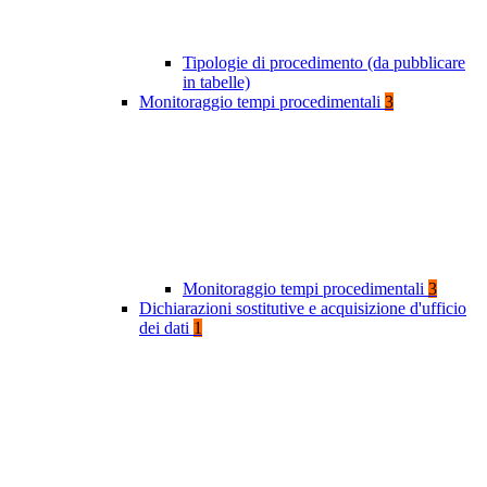
Tipologie di procedimento (da pubblicare
in tabelle)
Monitoraggio tempi procedimentali
3
Monitoraggio tempi procedimentali
3
Dichiarazioni sostitutive e acquisizione d'ufficio
dei dati
1