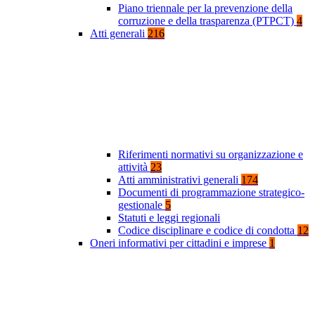
Piano triennale per la prevenzione della
corruzione e della trasparenza (PTPCT)
4
Atti generali
216
Riferimenti normativi su organizzazione e
attività
23
Atti amministrativi generali
174
Documenti di programmazione strategico-
gestionale
5
Statuti e leggi regionali
Codice disciplinare e codice di condotta
12
Oneri informativi per cittadini e imprese
1