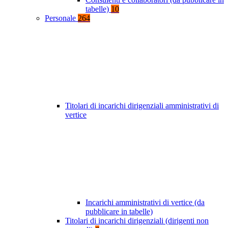
tabelle)
10
Personale
264
Titolari di incarichi dirigenziali amministrativi di
vertice
Incarichi amministrativi di vertice (da
pubblicare in tabelle)
Titolari di incarichi dirigenziali (dirigenti non