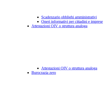
Scadenzario obblighi amministrativi
Oneri informativi per cittadini e imprese
Attestazioni OIV o struttura analoga
Attestazioni OIV o struttura analoga
Burocrazia zero