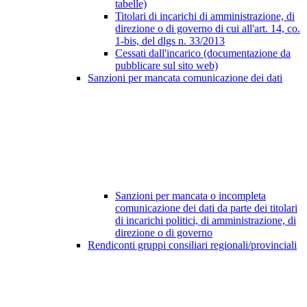
tabelle)
Titolari di incarichi di amministrazione, di
direzione o di governo di cui all'art. 14, co.
1-bis, del dlgs n. 33/2013
Cessati dall'incarico (documentazione da
pubblicare sul sito web)
Sanzioni per mancata comunicazione dei dati
Sanzioni per mancata o incompleta
comunicazione dei dati da parte dei titolari
di incarichi politici, di amministrazione, di
direzione o di governo
Rendiconti gruppi consiliari regionali/provinciali