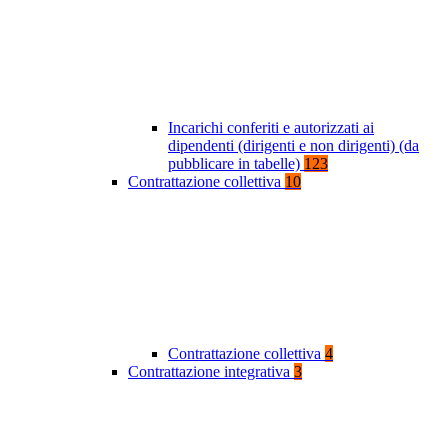
Incarichi conferiti e autorizzati ai
dipendenti (dirigenti e non dirigenti) (da
pubblicare in tabelle)
123
Contrattazione collettiva
10
Contrattazione collettiva
4
Contrattazione integrativa
3