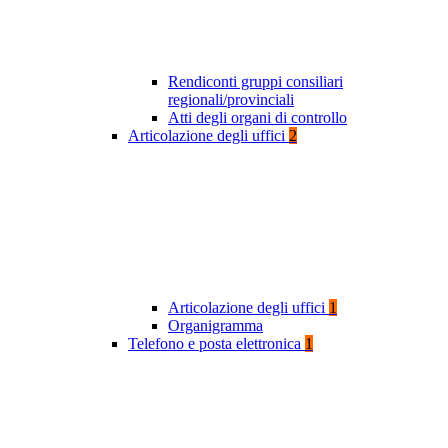
Rendiconti gruppi consiliari
regionali/provinciali
Atti degli organi di controllo
Articolazione degli uffici
2
Articolazione degli uffici
1
Organigramma
Telefono e posta elettronica
1