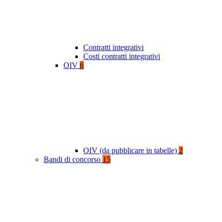
Contratti integrativi
Costi contratti integrativi
OIV
6
OIV (da pubblicare in tabelle)
2
Bandi di concorso
15