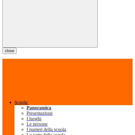
close
Scuola
Panoramica
Presentazione
I luoghi
Le persone
I numeri della scuola
Le carte della scuola