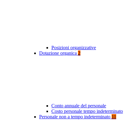
Posizioni organizzative
Dotazione organica
2
Conto annuale del personale
Costo personale tempo indeterminato
Personale non a tempo indeterminato
11