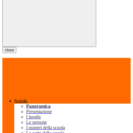
close
Scuola
Panoramica
Presentazione
I luoghi
Le persone
I numeri della scuola
Le carte della scuola