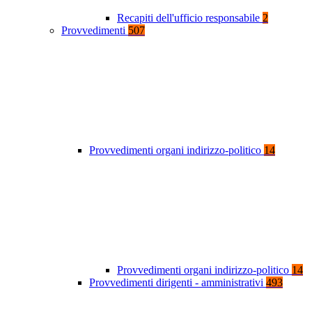
Recapiti dell'ufficio responsabile
2
Provvedimenti
507
Provvedimenti organi indirizzo-politico
14
Provvedimenti organi indirizzo-politico
14
Provvedimenti dirigenti - amministrativi
493