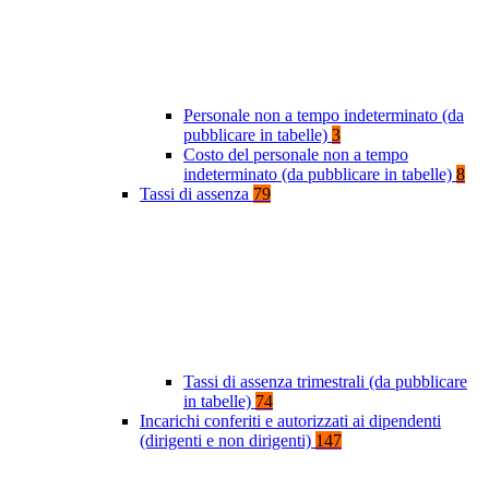
Personale non a tempo indeterminato (da
pubblicare in tabelle)
3
Costo del personale non a tempo
indeterminato (da pubblicare in tabelle)
8
Tassi di assenza
79
Tassi di assenza trimestrali (da pubblicare
in tabelle)
74
Incarichi conferiti e autorizzati ai dipendenti
(dirigenti e non dirigenti)
147