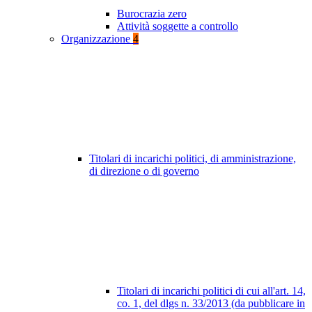
Burocrazia zero
Attività soggette a controllo
Organizzazione
4
Titolari di incarichi politici, di amministrazione,
di direzione o di governo
Titolari di incarichi politici di cui all'art. 14,
co. 1, del dlgs n. 33/2013 (da pubblicare in