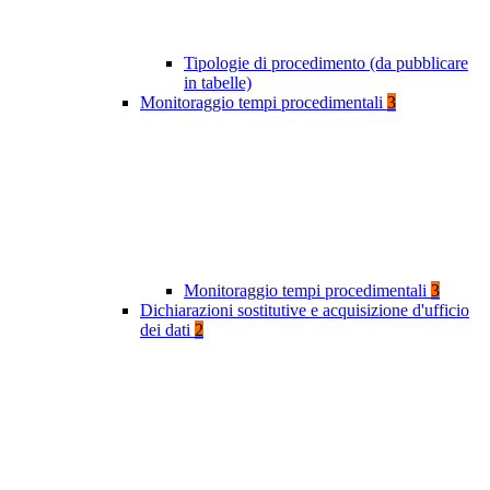
Tipologie di procedimento (da pubblicare
in tabelle)
Monitoraggio tempi procedimentali
3
Monitoraggio tempi procedimentali
3
Dichiarazioni sostitutive e acquisizione d'ufficio
dei dati
2