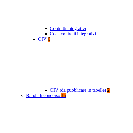
Contratti integrativi
Costi contratti integrativi
OIV
6
OIV (da pubblicare in tabelle)
2
Bandi di concorso
15