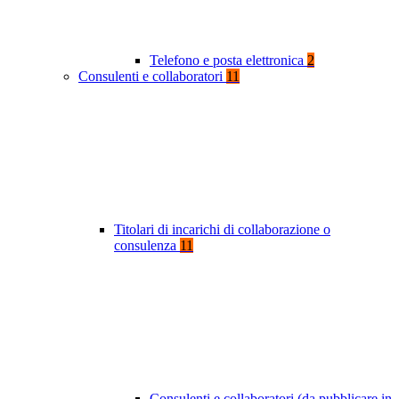
Telefono e posta elettronica
2
Consulenti e collaboratori
11
Titolari di incarichi di collaborazione o
consulenza
11
Consulenti e collaboratori (da pubblicare in