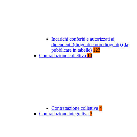
Incarichi conferiti e autorizzati ai
dipendenti (dirigenti e non dirigenti) (da
pubblicare in tabelle)
123
Contrattazione collettiva
10
Contrattazione collettiva
4
Contrattazione integrativa
3