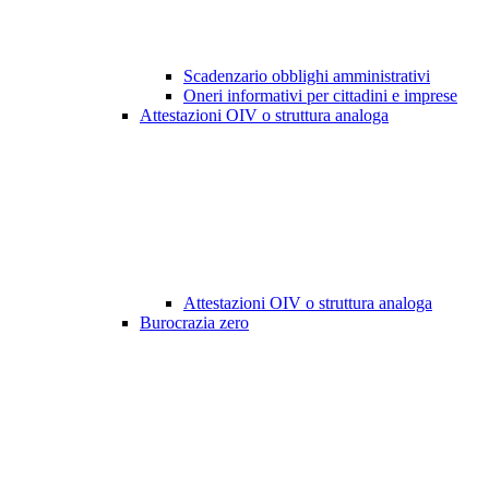
Scadenzario obblighi amministrativi
Oneri informativi per cittadini e imprese
Attestazioni OIV o struttura analoga
Attestazioni OIV o struttura analoga
Burocrazia zero