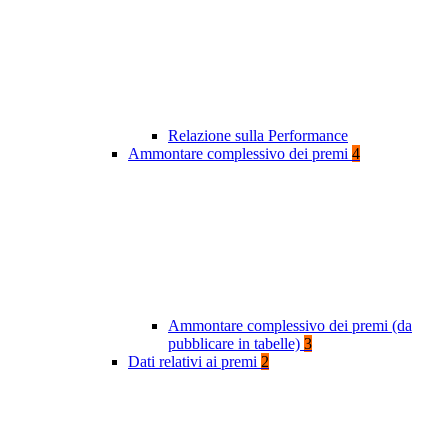
Relazione sulla Performance
Ammontare complessivo dei premi
4
Ammontare complessivo dei premi (da
pubblicare in tabelle)
3
Dati relativi ai premi
2