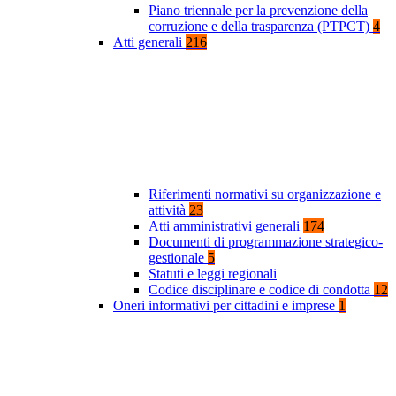
Piano triennale per la prevenzione della
corruzione e della trasparenza (PTPCT)
4
Atti generali
216
Riferimenti normativi su organizzazione e
attività
23
Atti amministrativi generali
174
Documenti di programmazione strategico-
gestionale
5
Statuti e leggi regionali
Codice disciplinare e codice di condotta
12
Oneri informativi per cittadini e imprese
1