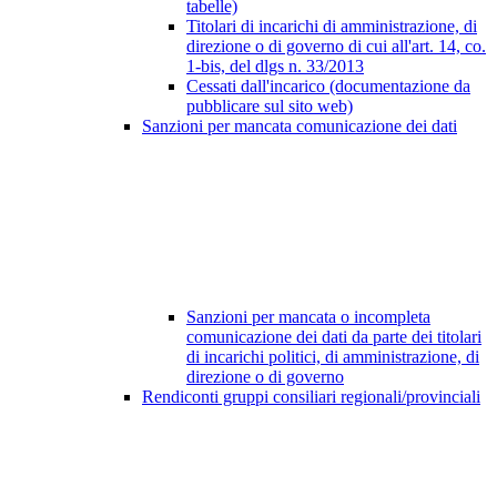
tabelle)
Titolari di incarichi di amministrazione, di
direzione o di governo di cui all'art. 14, co.
1-bis, del dlgs n. 33/2013
Cessati dall'incarico (documentazione da
pubblicare sul sito web)
Sanzioni per mancata comunicazione dei dati
Sanzioni per mancata o incompleta
comunicazione dei dati da parte dei titolari
di incarichi politici, di amministrazione, di
direzione o di governo
Rendiconti gruppi consiliari regionali/provinciali