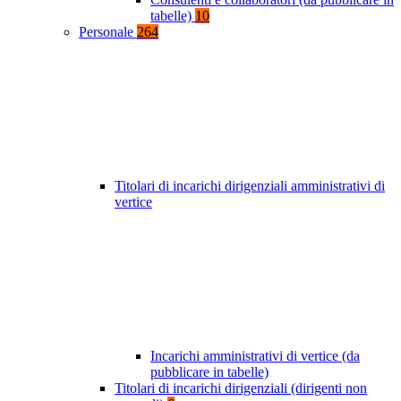
tabelle)
10
Personale
264
Titolari di incarichi dirigenziali amministrativi di
vertice
Incarichi amministrativi di vertice (da
pubblicare in tabelle)
Titolari di incarichi dirigenziali (dirigenti non