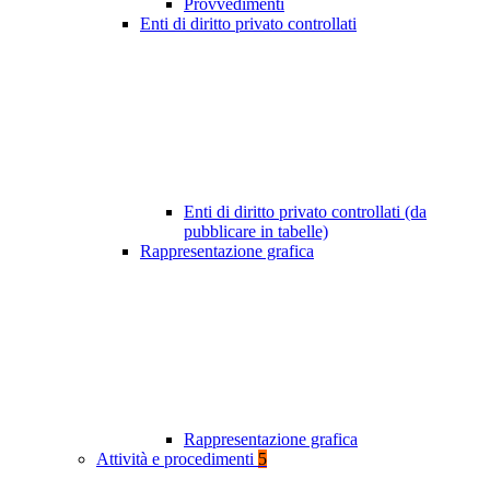
Provvedimenti
Enti di diritto privato controllati
Enti di diritto privato controllati (da
pubblicare in tabelle)
Rappresentazione grafica
Rappresentazione grafica
Attività e procedimenti
5