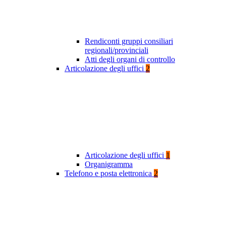
Rendiconti gruppi consiliari
regionali/provinciali
Atti degli organi di controllo
Articolazione degli uffici
2
Articolazione degli uffici
1
Organigramma
Telefono e posta elettronica
2