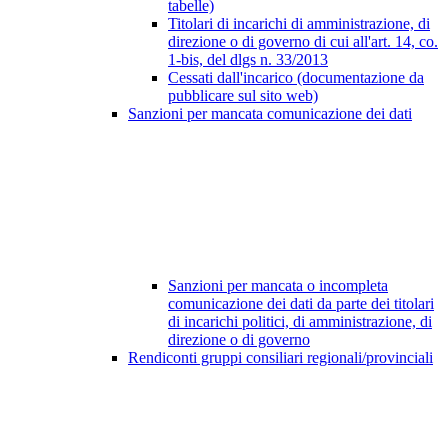
tabelle)
Titolari di incarichi di amministrazione, di
direzione o di governo di cui all'art. 14, co.
1-bis, del dlgs n. 33/2013
Cessati dall'incarico (documentazione da
pubblicare sul sito web)
Sanzioni per mancata comunicazione dei dati
Sanzioni per mancata o incompleta
comunicazione dei dati da parte dei titolari
di incarichi politici, di amministrazione, di
direzione o di governo
Rendiconti gruppi consiliari regionali/provinciali