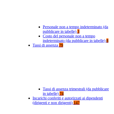
Personale non a tempo indeterminato (da
pubblicare in tabelle)
3
Costo del personale non a tempo
indeterminato (da pubblicare in tabelle)
8
Tassi di assenza
79
Tassi di assenza trimestrali (da pubblicare
in tabelle)
74
Incarichi conferiti e autorizzati ai dipendenti
(dirigenti e non dirigenti)
147