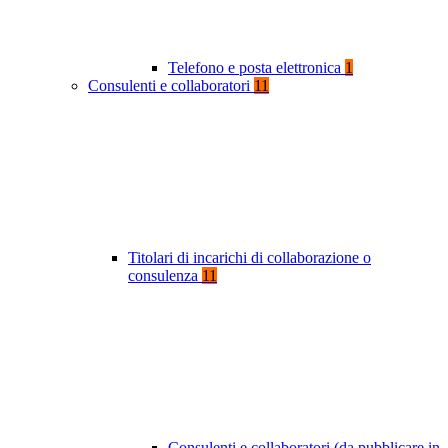
Telefono e posta elettronica
1
Consulenti e collaboratori
11
Titolari di incarichi di collaborazione o
consulenza
11
Consulenti e collaboratori (da pubblicare in