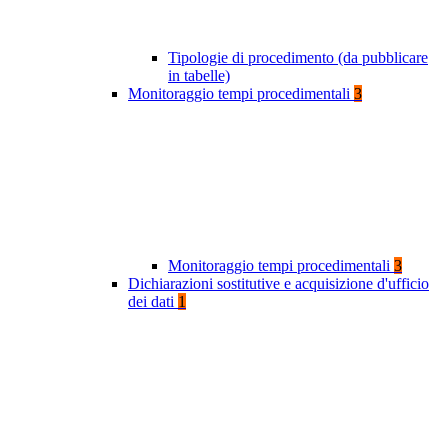
Tipologie di procedimento (da pubblicare
in tabelle)
Monitoraggio tempi procedimentali
3
Monitoraggio tempi procedimentali
3
Dichiarazioni sostitutive e acquisizione d'ufficio
dei dati
1