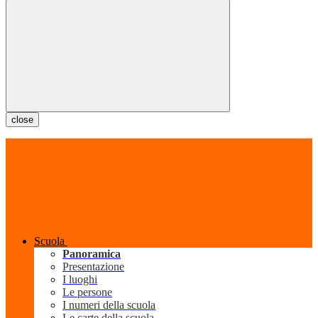
close
Scuola
Panoramica
Presentazione
I luoghi
Le persone
I numeri della scuola
Le carte della scuola