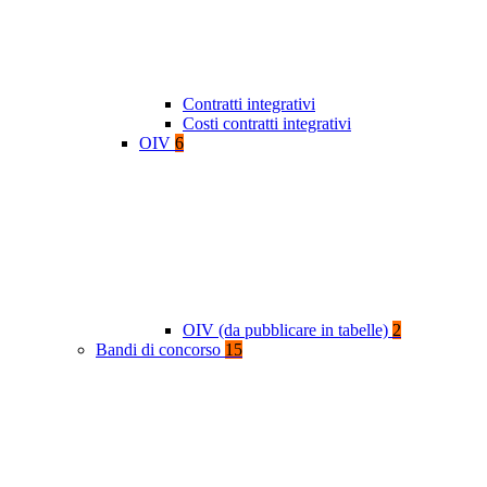
Contratti integrativi
Costi contratti integrativi
OIV
6
OIV (da pubblicare in tabelle)
2
Bandi di concorso
15