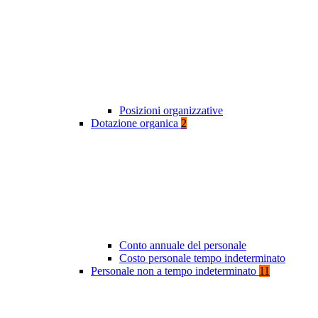
Posizioni organizzative
Dotazione organica
2
Conto annuale del personale
Costo personale tempo indeterminato
Personale non a tempo indeterminato
11