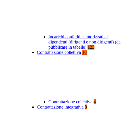
Incarichi conferiti e autorizzati ai
dipendenti (dirigenti e non dirigenti) (da
pubblicare in tabelle)
123
Contrattazione collettiva
10
Contrattazione collettiva
4
Contrattazione integrativa
3