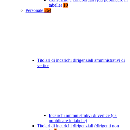
tabelle)
10
Personale
264
Titolari di incarichi dirigenziali amministrativi di
vertice
Incarichi amministrativi di vertice (da
pubblicare in tabelle)
Titolari di incarichi dirigenziali (dirigenti non