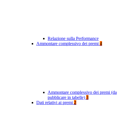
Relazione sulla Performance
Ammontare complessivo dei premi
4
Ammontare complessivo dei premi (da
pubblicare in tabelle)
3
Dati relativi ai premi
2