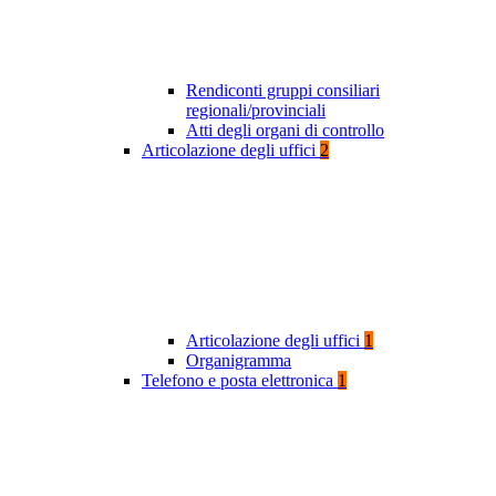
Rendiconti gruppi consiliari
regionali/provinciali
Atti degli organi di controllo
Articolazione degli uffici
2
Articolazione degli uffici
1
Organigramma
Telefono e posta elettronica
1