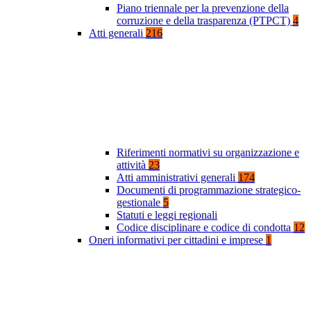
Piano triennale per la prevenzione della
corruzione e della trasparenza (PTPCT)
4
Atti generali
216
Riferimenti normativi su organizzazione e
attività
23
Atti amministrativi generali
174
Documenti di programmazione strategico-
gestionale
5
Statuti e leggi regionali
Codice disciplinare e codice di condotta
12
Oneri informativi per cittadini e imprese
1