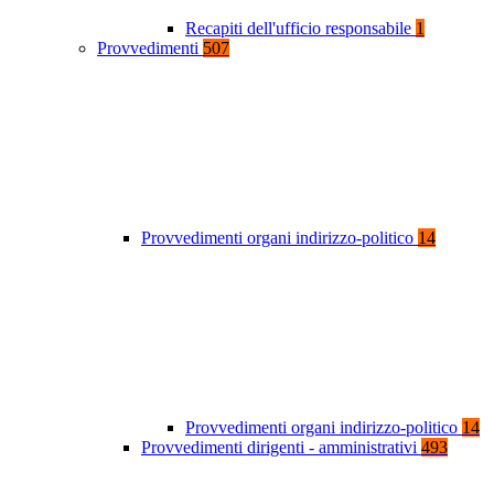
Recapiti dell'ufficio responsabile
1
Provvedimenti
507
Provvedimenti organi indirizzo-politico
14
Provvedimenti organi indirizzo-politico
14
Provvedimenti dirigenti - amministrativi
493