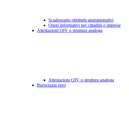
Scadenzario obblighi amministrativi
Oneri informativi per cittadini e imprese
Attestazioni OIV o struttura analoga
Attestazioni OIV o struttura analoga
Burocrazia zero