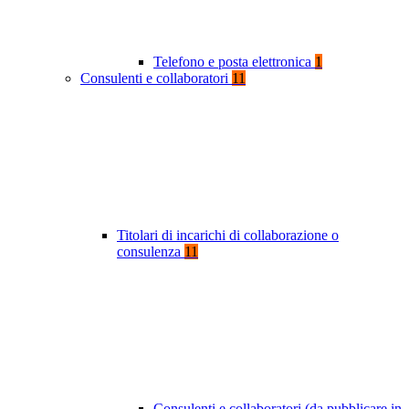
Telefono e posta elettronica
1
Consulenti e collaboratori
11
Titolari di incarichi di collaborazione o
consulenza
11
Consulenti e collaboratori (da pubblicare in