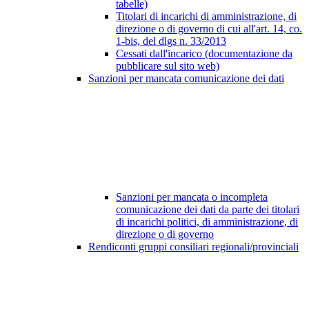
tabelle)
Titolari di incarichi di amministrazione, di
direzione o di governo di cui all'art. 14, co.
1-bis, del dlgs n. 33/2013
Cessati dall'incarico (documentazione da
pubblicare sul sito web)
Sanzioni per mancata comunicazione dei dati
Sanzioni per mancata o incompleta
comunicazione dei dati da parte dei titolari
di incarichi politici, di amministrazione, di
direzione o di governo
Rendiconti gruppi consiliari regionali/provinciali