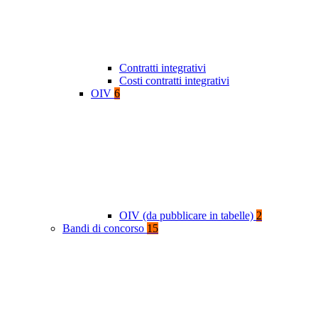
Contratti integrativi
Costi contratti integrativi
OIV
6
OIV (da pubblicare in tabelle)
2
Bandi di concorso
15