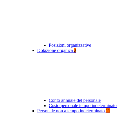
Posizioni organizzative
Dotazione organica
2
Conto annuale del personale
Costo personale tempo indeterminato
Personale non a tempo indeterminato
11