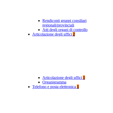
Rendiconti gruppi consiliari
regionali/provinciali
Atti degli organi di controllo
Articolazione degli uffici
2
Articolazione degli uffici
1
Organigramma
Telefono e posta elettronica
1