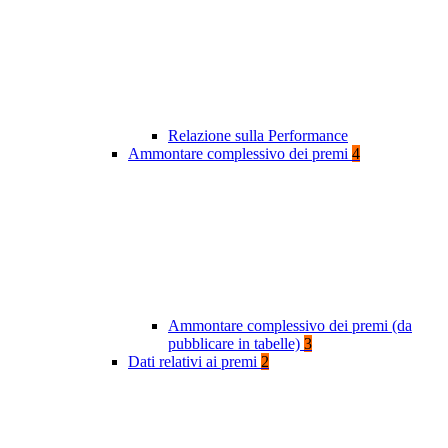
Relazione sulla Performance
Ammontare complessivo dei premi
4
Ammontare complessivo dei premi (da
pubblicare in tabelle)
3
Dati relativi ai premi
2