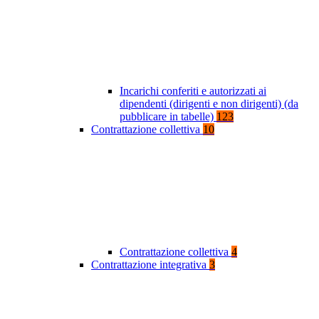
Incarichi conferiti e autorizzati ai
dipendenti (dirigenti e non dirigenti) (da
pubblicare in tabelle)
123
Contrattazione collettiva
10
Contrattazione collettiva
4
Contrattazione integrativa
3