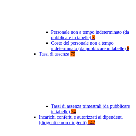
Personale non a tempo indeterminato (da
pubblicare in tabelle)
3
Costo del personale non a tempo
indeterminato (da pubblicare in tabelle)
8
Tassi di assenza
79
Tassi di assenza trimestrali (da pubblicare
in tabelle)
74
Incarichi conferiti e autorizzati ai dipendenti
(dirigenti e non dirigenti)
147