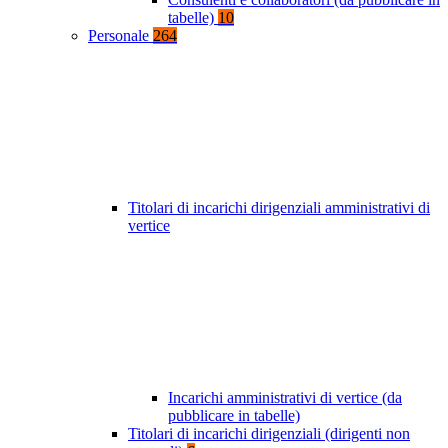
tabelle)
10
Personale
264
Titolari di incarichi dirigenziali amministrativi di
vertice
Incarichi amministrativi di vertice (da
pubblicare in tabelle)
Titolari di incarichi dirigenziali (dirigenti non