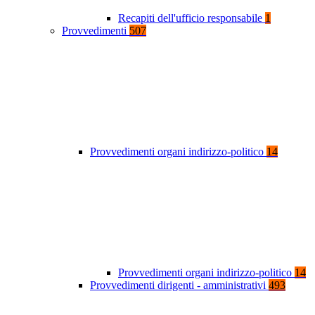
Recapiti dell'ufficio responsabile
1
Provvedimenti
507
Provvedimenti organi indirizzo-politico
14
Provvedimenti organi indirizzo-politico
14
Provvedimenti dirigenti - amministrativi
493