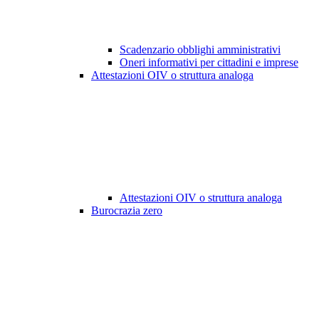
Scadenzario obblighi amministrativi
Oneri informativi per cittadini e imprese
Attestazioni OIV o struttura analoga
Attestazioni OIV o struttura analoga
Burocrazia zero