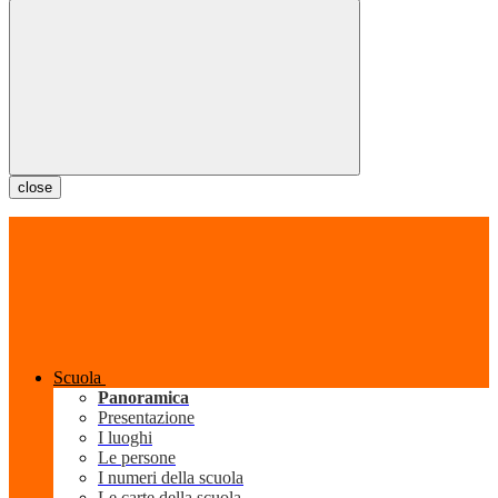
close
Scuola
Panoramica
Presentazione
I luoghi
Le persone
I numeri della scuola
Le carte della scuola