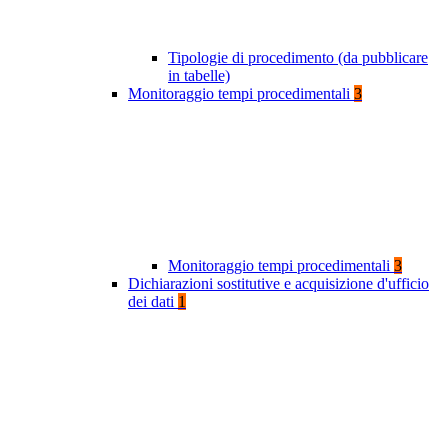
Tipologie di procedimento (da pubblicare
in tabelle)
Monitoraggio tempi procedimentali
3
Monitoraggio tempi procedimentali
3
Dichiarazioni sostitutive e acquisizione d'ufficio
dei dati
1