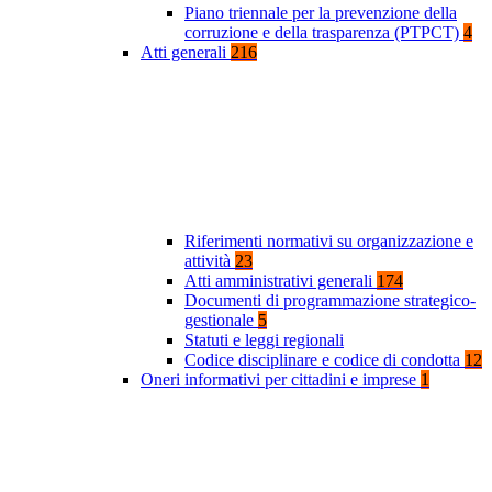
Piano triennale per la prevenzione della
corruzione e della trasparenza (PTPCT)
4
Atti generali
216
Riferimenti normativi su organizzazione e
attività
23
Atti amministrativi generali
174
Documenti di programmazione strategico-
gestionale
5
Statuti e leggi regionali
Codice disciplinare e codice di condotta
12
Oneri informativi per cittadini e imprese
1