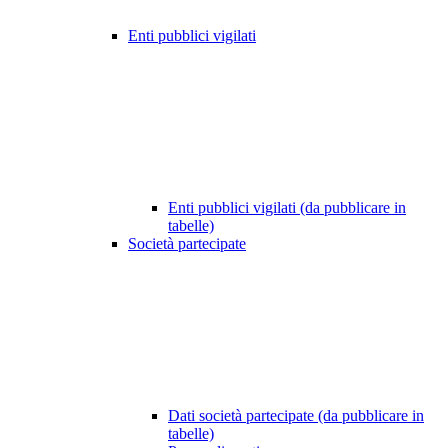
Enti pubblici vigilati
Enti pubblici vigilati (da pubblicare in
tabelle)
Società partecipate
Dati società partecipate (da pubblicare in
tabelle)