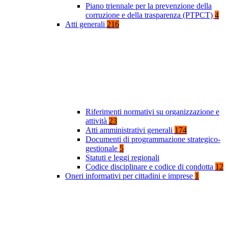
Piano triennale per la prevenzione della
corruzione e della trasparenza (PTPCT)
4
Atti generali
216
Riferimenti normativi su organizzazione e
attività
23
Atti amministrativi generali
174
Documenti di programmazione strategico-
gestionale
5
Statuti e leggi regionali
Codice disciplinare e codice di condotta
12
Oneri informativi per cittadini e imprese
1