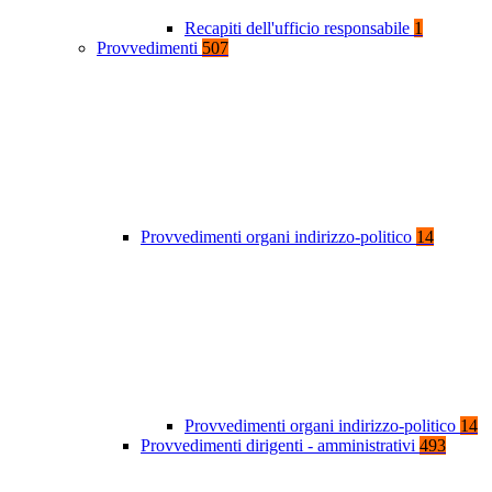
Recapiti dell'ufficio responsabile
1
Provvedimenti
507
Provvedimenti organi indirizzo-politico
14
Provvedimenti organi indirizzo-politico
14
Provvedimenti dirigenti - amministrativi
493