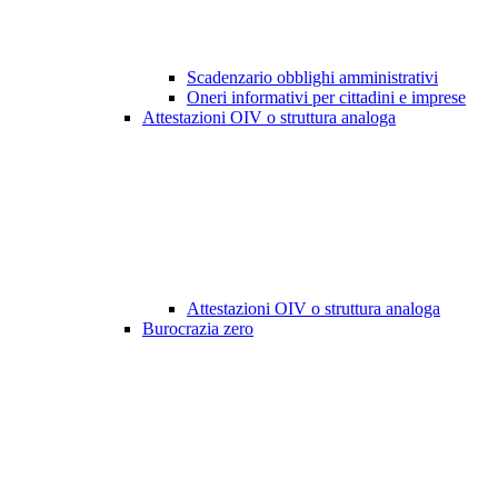
Scadenzario obblighi amministrativi
Oneri informativi per cittadini e imprese
Attestazioni OIV o struttura analoga
Attestazioni OIV o struttura analoga
Burocrazia zero