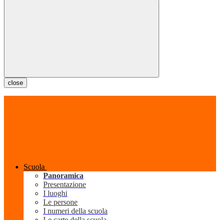
close
Scuola
Panoramica
Presentazione
I luoghi
Le persone
I numeri della scuola
Le carte della scuola