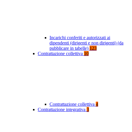
Incarichi conferiti e autorizzati ai
dipendenti (dirigenti e non dirigenti) (da
pubblicare in tabelle)
123
Contrattazione collettiva
10
Contrattazione collettiva
4
Contrattazione integrativa
3