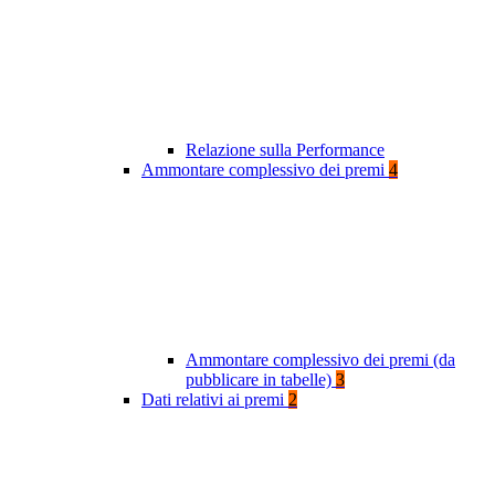
Relazione sulla Performance
Ammontare complessivo dei premi
4
Ammontare complessivo dei premi (da
pubblicare in tabelle)
3
Dati relativi ai premi
2