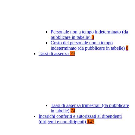
Personale non a tempo indeterminato (da
pubblicare in tabelle)
3
Costo del personale non a tempo
indeterminato (da pubblicare in tabelle)
8
Tassi di assenza
79
Tassi di assenza trimestrali (da pubblicare
in tabelle)
74
Incarichi conferiti e autorizzati ai dipendenti
(dirigenti e non dirigenti)
147