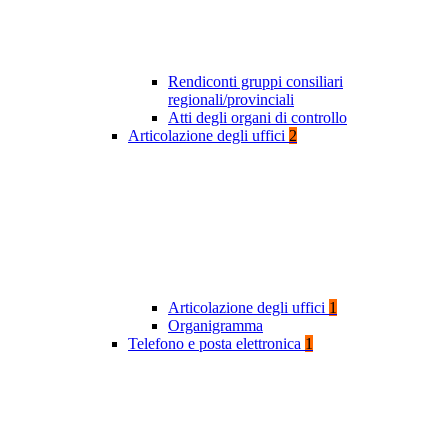
Rendiconti gruppi consiliari
regionali/provinciali
Atti degli organi di controllo
Articolazione degli uffici
2
Articolazione degli uffici
1
Organigramma
Telefono e posta elettronica
1