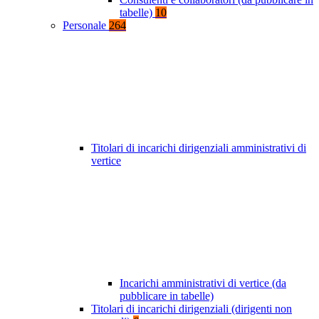
tabelle)
10
Personale
264
Titolari di incarichi dirigenziali amministrativi di
vertice
Incarichi amministrativi di vertice (da
pubblicare in tabelle)
Titolari di incarichi dirigenziali (dirigenti non