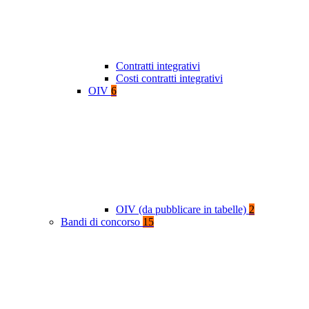
Contratti integrativi
Costi contratti integrativi
OIV
6
OIV (da pubblicare in tabelle)
2
Bandi di concorso
15