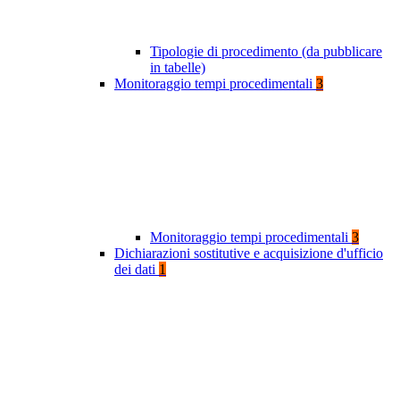
Tipologie di procedimento (da pubblicare
in tabelle)
Monitoraggio tempi procedimentali
3
Monitoraggio tempi procedimentali
3
Dichiarazioni sostitutive e acquisizione d'ufficio
dei dati
1