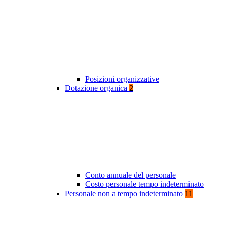
Posizioni organizzative
Dotazione organica
2
Conto annuale del personale
Costo personale tempo indeterminato
Personale non a tempo indeterminato
11