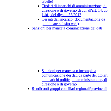
tabelle)
Titolari di incarichi di amministrazione, di
direzione o di governo di cui all'art. 14, co.
1-bis, del dlgs n. 33/2013
Cessati dall'incarico (documentazione da
pubblicare sul sito web)
Sanzioni per mancata comunicazione dei dati
Sanzioni per mancata o incompleta
comunicazione dei dati da parte dei titolari
di incarichi politici, di amministrazione, di
direzione o di governo
Rendiconti gruppi consiliari regionali/provinciali