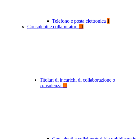
Telefono e posta elettronica
1
Consulenti e collaboratori
11
Titolari di incarichi di collaborazione o
consulenza
11
Consulenti e collaboratori (da pubblicare in