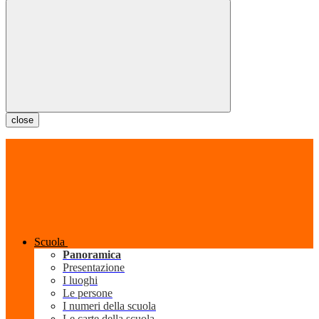
close
Scuola
Panoramica
Presentazione
I luoghi
Le persone
I numeri della scuola
Le carte della scuola