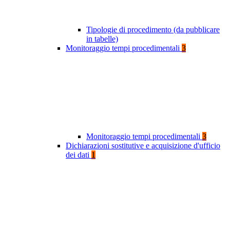
Tipologie di procedimento (da pubblicare
in tabelle)
Monitoraggio tempi procedimentali
3
Monitoraggio tempi procedimentali
3
Dichiarazioni sostitutive e acquisizione d'ufficio
dei dati
1