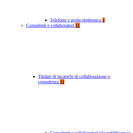
Telefono e posta elettronica
1
Consulenti e collaboratori
11
Titolari di incarichi di collaborazione o
consulenza
11
Consulenti e collaboratori (da pubblicare in