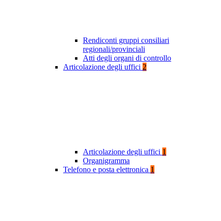
Rendiconti gruppi consiliari
regionali/provinciali
Atti degli organi di controllo
Articolazione degli uffici
2
Articolazione degli uffici
1
Organigramma
Telefono e posta elettronica
1