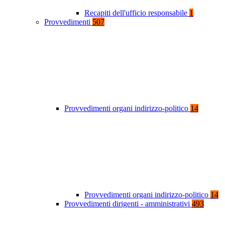
Recapiti dell'ufficio responsabile
1
Provvedimenti
507
Provvedimenti organi indirizzo-politico
14
Provvedimenti organi indirizzo-politico
14
Provvedimenti dirigenti - amministrativi
493