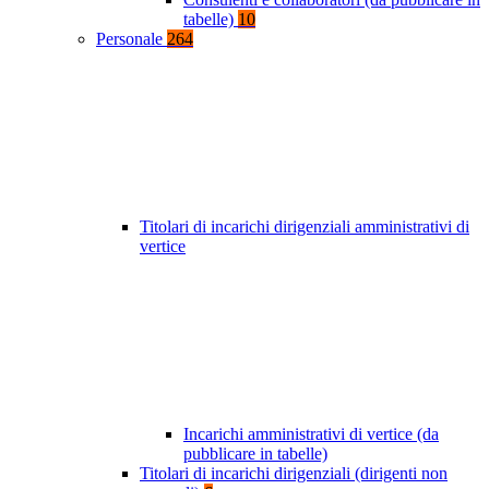
tabelle)
10
Personale
264
Titolari di incarichi dirigenziali amministrativi di
vertice
Incarichi amministrativi di vertice (da
pubblicare in tabelle)
Titolari di incarichi dirigenziali (dirigenti non