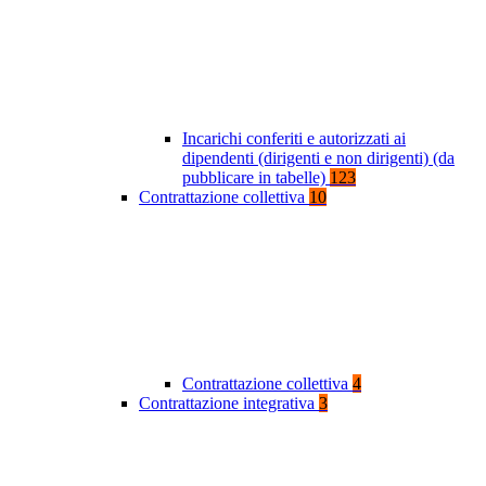
Incarichi conferiti e autorizzati ai
dipendenti (dirigenti e non dirigenti) (da
pubblicare in tabelle)
123
Contrattazione collettiva
10
Contrattazione collettiva
4
Contrattazione integrativa
3