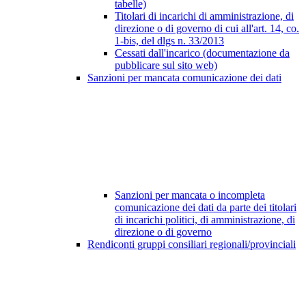
tabelle)
Titolari di incarichi di amministrazione, di
direzione o di governo di cui all'art. 14, co.
1-bis, del dlgs n. 33/2013
Cessati dall'incarico (documentazione da
pubblicare sul sito web)
Sanzioni per mancata comunicazione dei dati
Sanzioni per mancata o incompleta
comunicazione dei dati da parte dei titolari
di incarichi politici, di amministrazione, di
direzione o di governo
Rendiconti gruppi consiliari regionali/provinciali