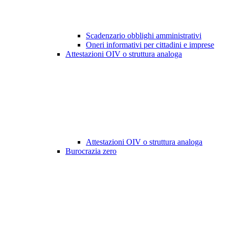
Scadenzario obblighi amministrativi
Oneri informativi per cittadini e imprese
Attestazioni OIV o struttura analoga
Attestazioni OIV o struttura analoga
Burocrazia zero