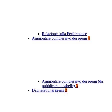
Relazione sulla Performance
Ammontare complessivo dei premi
4
Ammontare complessivo dei premi (da
pubblicare in tabelle)
3
Dati relativi ai premi
2