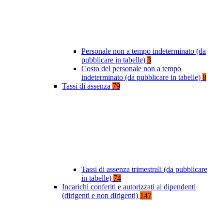
Personale non a tempo indeterminato (da
pubblicare in tabelle)
3
Costo del personale non a tempo
indeterminato (da pubblicare in tabelle)
8
Tassi di assenza
79
Tassi di assenza trimestrali (da pubblicare
in tabelle)
74
Incarichi conferiti e autorizzati ai dipendenti
(dirigenti e non dirigenti)
147