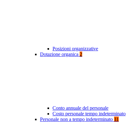
Posizioni organizzative
Dotazione organica
2
Conto annuale del personale
Costo personale tempo indeterminato
Personale non a tempo indeterminato
11