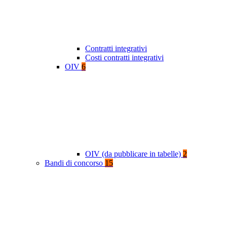
Contratti integrativi
Costi contratti integrativi
OIV
6
OIV (da pubblicare in tabelle)
2
Bandi di concorso
15