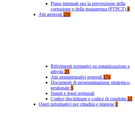
Piano triennale per la prevenzione della
corruzione e della trasparenza (PTPCT)
4
Atti generali
216
Riferimenti normativi su organizzazione e
attività
23
Atti amministrativi generali
174
Documenti di programmazione strategico-
gestionale
5
Statuti e leggi regionali
Codice disciplinare e codice di condotta
12
Oneri informativi per cittadini e imprese
1