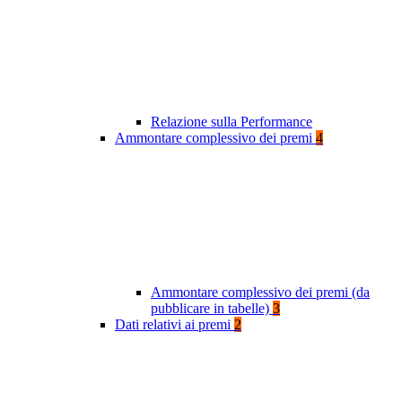
Relazione sulla Performance
Ammontare complessivo dei premi
4
Ammontare complessivo dei premi (da
pubblicare in tabelle)
3
Dati relativi ai premi
2