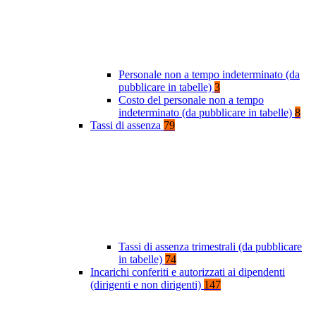
Personale non a tempo indeterminato (da
pubblicare in tabelle)
3
Costo del personale non a tempo
indeterminato (da pubblicare in tabelle)
8
Tassi di assenza
79
Tassi di assenza trimestrali (da pubblicare
in tabelle)
74
Incarichi conferiti e autorizzati ai dipendenti
(dirigenti e non dirigenti)
147