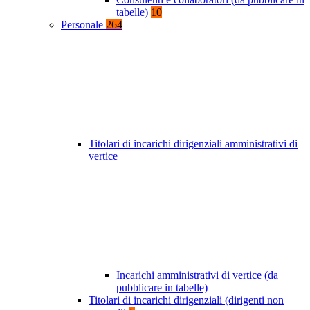
tabelle)
10
Personale
264
Titolari di incarichi dirigenziali amministrativi di
vertice
Incarichi amministrativi di vertice (da
pubblicare in tabelle)
Titolari di incarichi dirigenziali (dirigenti non