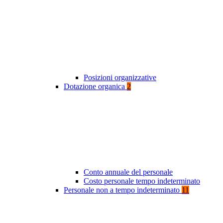
Posizioni organizzative
Dotazione organica
2
Conto annuale del personale
Costo personale tempo indeterminato
Personale non a tempo indeterminato
11