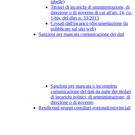
tabelle)
Titolari di incarichi di amministrazione, di
direzione o di governo di cui all'art. 14, co.
1-bis, del dlgs n. 33/2013
Cessati dall'incarico (documentazione da
pubblicare sul sito web)
Sanzioni per mancata comunicazione dei dati
Sanzioni per mancata o incompleta
comunicazione dei dati da parte dei titolari
di incarichi politici, di amministrazione, di
direzione o di governo
Rendiconti gruppi consiliari regionali/provinciali