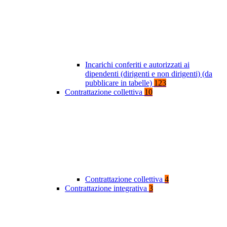
Incarichi conferiti e autorizzati ai
dipendenti (dirigenti e non dirigenti) (da
pubblicare in tabelle)
123
Contrattazione collettiva
10
Contrattazione collettiva
4
Contrattazione integrativa
3