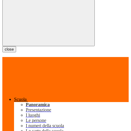
close
Scuola
Panoramica
Presentazione
I luoghi
Le persone
I numeri della scuola
Le carte della scuola