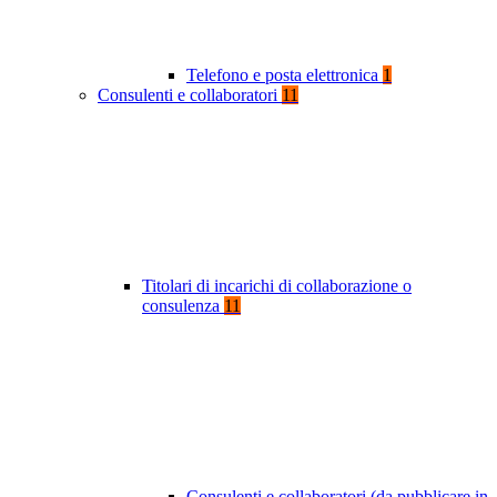
Telefono e posta elettronica
1
Consulenti e collaboratori
11
Titolari di incarichi di collaborazione o
consulenza
11
Consulenti e collaboratori (da pubblicare in