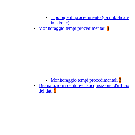
Tipologie di procedimento (da pubblicare
in tabelle)
Monitoraggio tempi procedimentali
3
Monitoraggio tempi procedimentali
3
Dichiarazioni sostitutive e acquisizione d'ufficio
dei dati
1