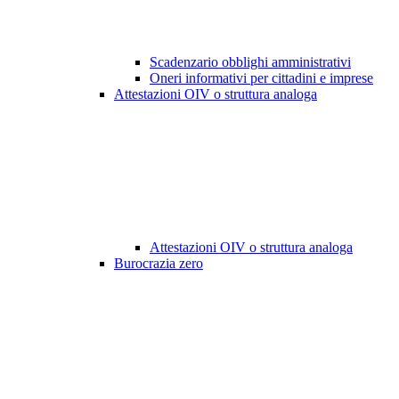
Scadenzario obblighi amministrativi
Oneri informativi per cittadini e imprese
Attestazioni OIV o struttura analoga
Attestazioni OIV o struttura analoga
Burocrazia zero