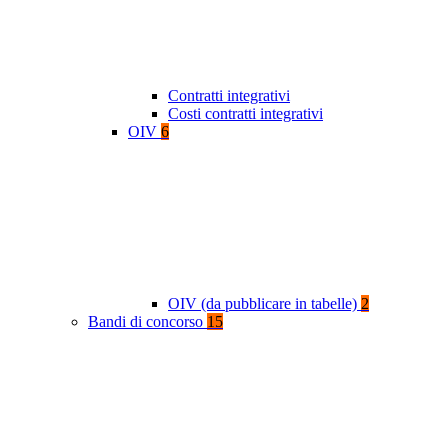
Contratti integrativi
Costi contratti integrativi
OIV
6
OIV (da pubblicare in tabelle)
2
Bandi di concorso
15