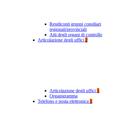
Rendiconti gruppi consiliari
regionali/provinciali
Atti degli organi di controllo
Articolazione degli uffici
2
Articolazione degli uffici
1
Organigramma
Telefono e posta elettronica
1