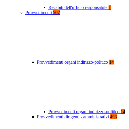
Recapiti dell'ufficio responsabile
1
Provvedimenti
507
Provvedimenti organi indirizzo-politico
14
Provvedimenti organi indirizzo-politico
14
Provvedimenti dirigenti - amministrativi
493