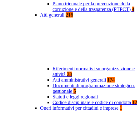
Piano triennale per la prevenzione della
corruzione e della trasparenza (PTPCT)
4
Atti generali
216
Riferimenti normativi su organizzazione e
attività
23
Atti amministrativi generali
174
Documenti di programmazione strategico-
gestionale
5
Statuti e leggi regionali
Codice disciplinare e codice di condotta
12
Oneri informativi per cittadini e imprese
1