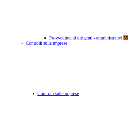
Provvedimenti dirigenti - amministrativi
55
Controlli sulle imprese
Controlli sulle imprese