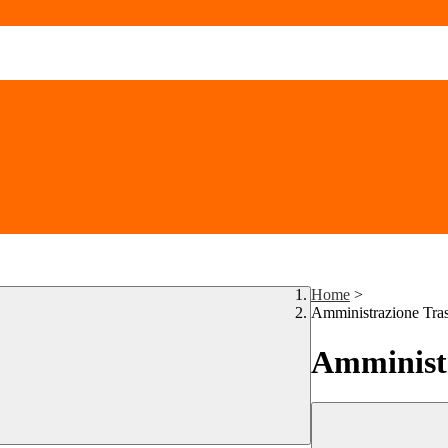
Home
>
Amministrazione Tra
Amministr