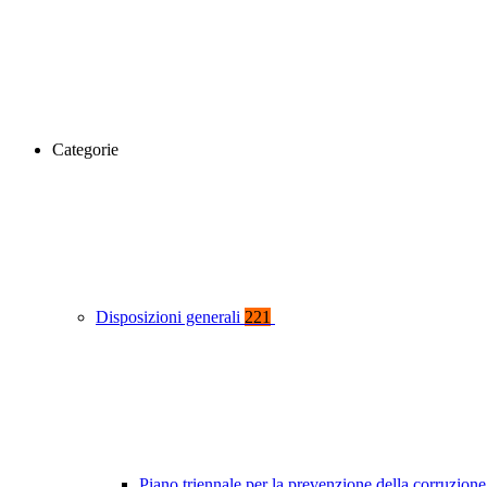
Categorie
Disposizioni generali
221
Piano triennale per la prevenzione della corruzione