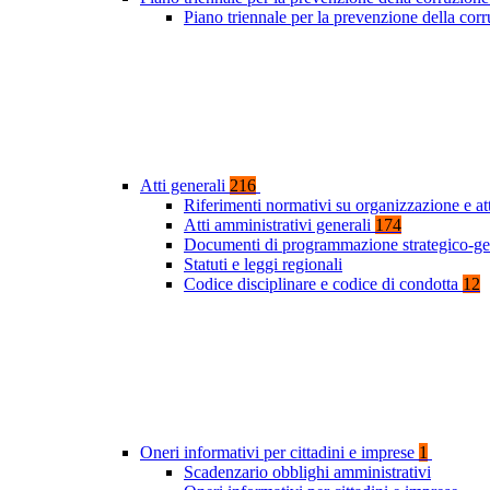
Piano triennale per la prevenzione della co
Atti generali
216
Riferimenti normativi su organizzazione e at
Atti amministrativi generali
174
Documenti di programmazione strategico-ge
Statuti e leggi regionali
Codice disciplinare e codice di condotta
12
Oneri informativi per cittadini e imprese
1
Scadenzario obblighi amministrativi