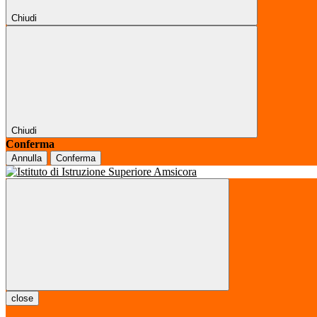
Chiudi
Chiudi
Conferma
Annulla
Conferma
close