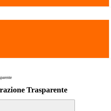
sparente
azione Trasparente