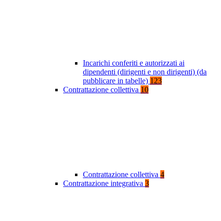
Incarichi conferiti e autorizzati ai
dipendenti (dirigenti e non dirigenti) (da
pubblicare in tabelle)
123
Contrattazione collettiva
10
Contrattazione collettiva
4
Contrattazione integrativa
3