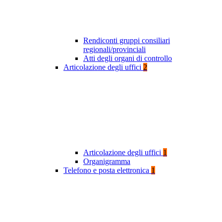
Rendiconti gruppi consiliari
regionali/provinciali
Atti degli organi di controllo
Articolazione degli uffici
2
Articolazione degli uffici
1
Organigramma
Telefono e posta elettronica
1