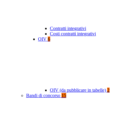
Contratti integrativi
Costi contratti integrativi
OIV
6
OIV (da pubblicare in tabelle)
2
Bandi di concorso
15