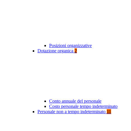
Posizioni organizzative
Dotazione organica
2
Conto annuale del personale
Costo personale tempo indeterminato
Personale non a tempo indeterminato
11