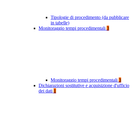
Tipologie di procedimento (da pubblicare
in tabelle)
Monitoraggio tempi procedimentali
3
Monitoraggio tempi procedimentali
3
Dichiarazioni sostitutive e acquisizione d'ufficio
dei dati
1