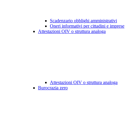
Scadenzario obblighi amministrativi
Oneri informativi per cittadini e imprese
Attestazioni OIV o struttura analoga
Attestazioni OIV o struttura analoga
Burocrazia zero