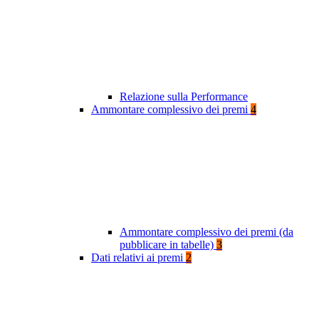
Relazione sulla Performance
Ammontare complessivo dei premi
4
Ammontare complessivo dei premi (da
pubblicare in tabelle)
3
Dati relativi ai premi
2