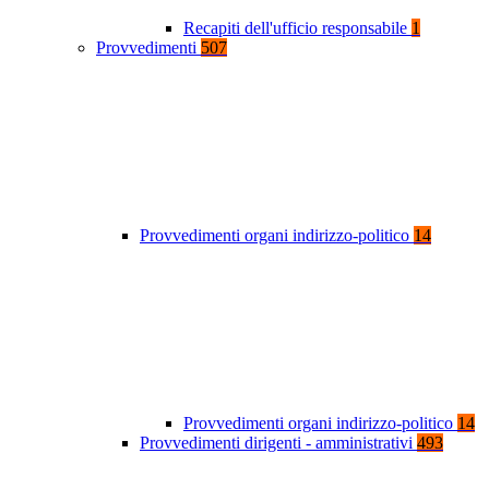
Recapiti dell'ufficio responsabile
1
Provvedimenti
507
Provvedimenti organi indirizzo-politico
14
Provvedimenti organi indirizzo-politico
14
Provvedimenti dirigenti - amministrativi
493