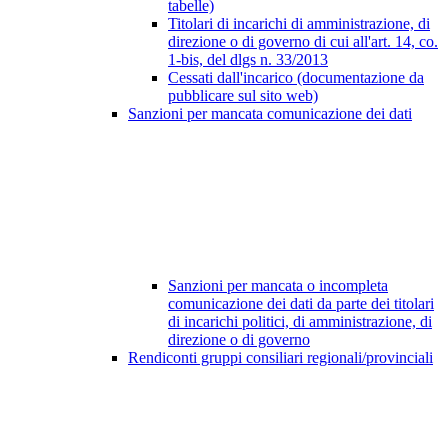
tabelle)
Titolari di incarichi di amministrazione, di
direzione o di governo di cui all'art. 14, co.
1-bis, del dlgs n. 33/2013
Cessati dall'incarico (documentazione da
pubblicare sul sito web)
Sanzioni per mancata comunicazione dei dati
Sanzioni per mancata o incompleta
comunicazione dei dati da parte dei titolari
di incarichi politici, di amministrazione, di
direzione o di governo
Rendiconti gruppi consiliari regionali/provinciali