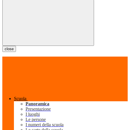
close
Scuola
Panoramica
Presentazione
I luoghi
Le persone
I numeri della scuola
Le carte della scuola