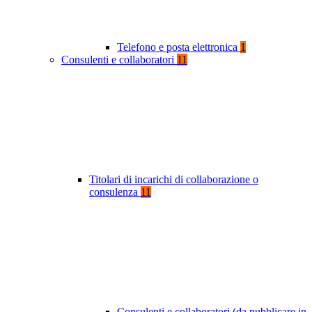
Telefono e posta elettronica
1
Consulenti e collaboratori
11
Titolari di incarichi di collaborazione o
consulenza
11
Consulenti e collaboratori (da pubblicare in