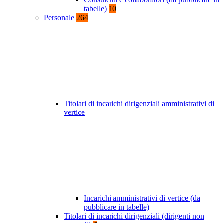
tabelle)
10
Personale
264
Titolari di incarichi dirigenziali amministrativi di
vertice
Incarichi amministrativi di vertice (da
pubblicare in tabelle)
Titolari di incarichi dirigenziali (dirigenti non