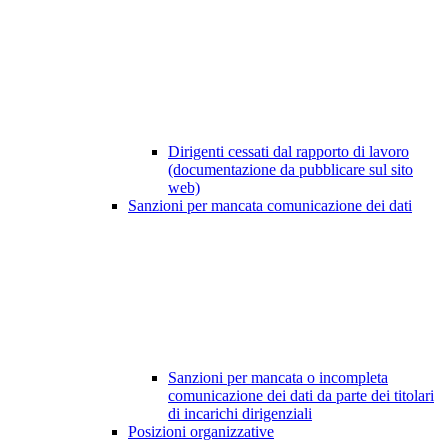
Dirigenti cessati dal rapporto di lavoro
(documentazione da pubblicare sul sito
web)
Sanzioni per mancata comunicazione dei dati
Sanzioni per mancata o incompleta
comunicazione dei dati da parte dei titolari
di incarichi dirigenziali
Posizioni organizzative