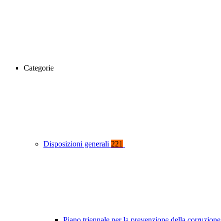
Categorie
Disposizioni generali
221
Piano triennale per la prevenzione della corruzione