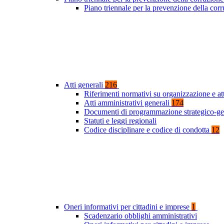
Piano triennale per la prevenzione della co
Atti generali
216
Riferimenti normativi su organizzazione e at
Atti amministrativi generali
174
Documenti di programmazione strategico-ge
Statuti e leggi regionali
Codice disciplinare e codice di condotta
12
Oneri informativi per cittadini e imprese
1
Scadenzario obblighi amministrativi