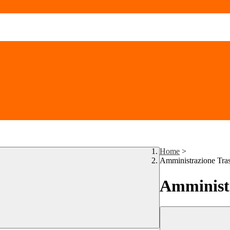
Home
>
Amministrazione Tra
Amministr