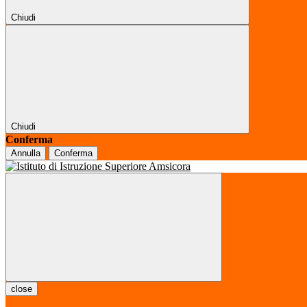
Chiudi
Chiudi
Conferma
Annulla
Conferma
close