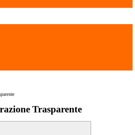
sparente
azione Trasparente