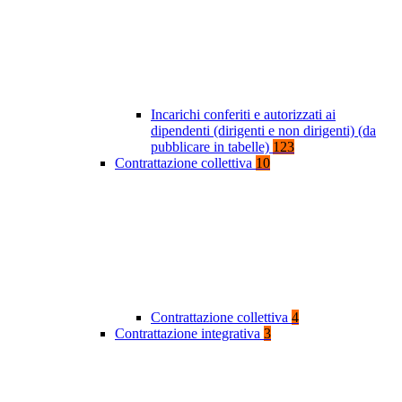
Incarichi conferiti e autorizzati ai
dipendenti (dirigenti e non dirigenti) (da
pubblicare in tabelle)
123
Contrattazione collettiva
10
Contrattazione collettiva
4
Contrattazione integrativa
3