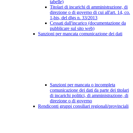
tabelle)
Titolari di incarichi di amministrazione, di
direzione o di governo di cui all'art. 14, co.
1-bis, del dlgs n. 33/2013
Cessati dall'incarico (documentazione da
pubblicare sul sito web)
Sanzioni per mancata comunicazione dei dati
Sanzioni per mancata o incompleta
comunicazione dei dati da parte dei titolari
di incarichi politici, di amministrazione, di
direzione o di governo
Rendiconti gruppi consiliari regionali/provinciali