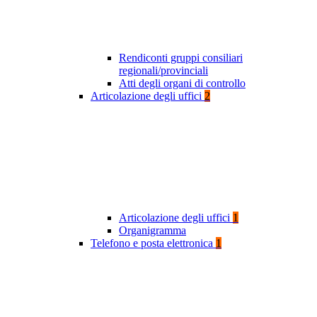
Rendiconti gruppi consiliari
regionali/provinciali
Atti degli organi di controllo
Articolazione degli uffici
2
Articolazione degli uffici
1
Organigramma
Telefono e posta elettronica
1