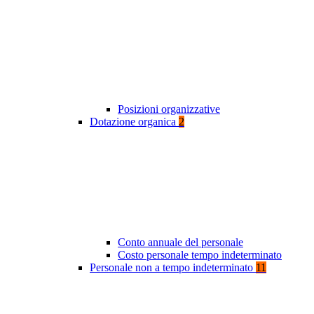
Posizioni organizzative
Dotazione organica
2
Conto annuale del personale
Costo personale tempo indeterminato
Personale non a tempo indeterminato
11