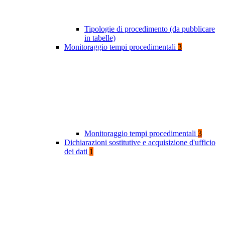
Tipologie di procedimento (da pubblicare
in tabelle)
Monitoraggio tempi procedimentali
3
Monitoraggio tempi procedimentali
3
Dichiarazioni sostitutive e acquisizione d'ufficio
dei dati
1