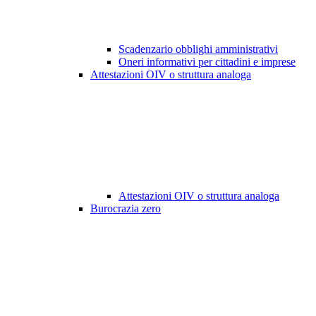
Scadenzario obblighi amministrativi
Oneri informativi per cittadini e imprese
Attestazioni OIV o struttura analoga
Attestazioni OIV o struttura analoga
Burocrazia zero