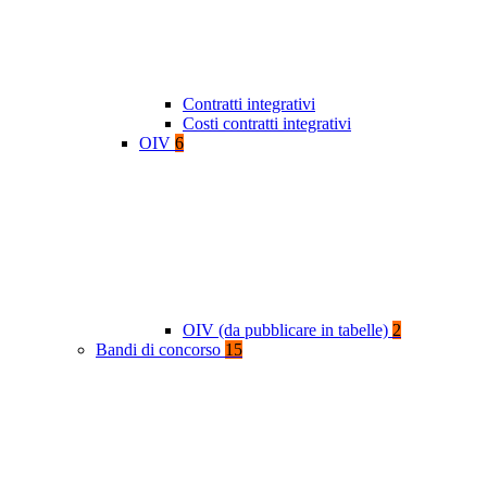
Contratti integrativi
Costi contratti integrativi
OIV
6
OIV (da pubblicare in tabelle)
2
Bandi di concorso
15