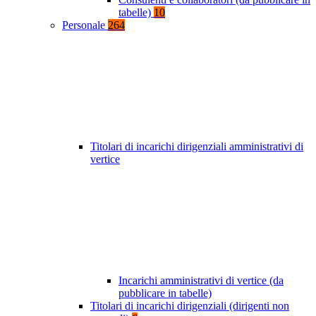
tabelle)
10
Personale
264
Titolari di incarichi dirigenziali amministrativi di
vertice
Incarichi amministrativi di vertice (da
pubblicare in tabelle)
Titolari di incarichi dirigenziali (dirigenti non