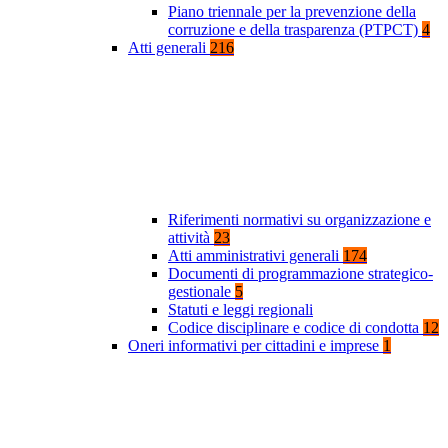
Piano triennale per la prevenzione della
corruzione e della trasparenza (PTPCT)
4
Atti generali
216
Riferimenti normativi su organizzazione e
attività
23
Atti amministrativi generali
174
Documenti di programmazione strategico-
gestionale
5
Statuti e leggi regionali
Codice disciplinare e codice di condotta
12
Oneri informativi per cittadini e imprese
1