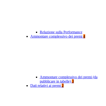
Relazione sulla Performance
Ammontare complessivo dei premi
4
Ammontare complessivo dei premi (da
pubblicare in tabelle)
3
Dati relativi ai premi
2