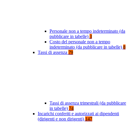
Personale non a tempo indeterminato (da
pubblicare in tabelle)
3
Costo del personale non a tempo
indeterminato (da pubblicare in tabelle)
8
Tassi di assenza
79
Tassi di assenza trimestrali (da pubblicare
in tabelle)
74
Incarichi conferiti e autorizzati ai dipendenti
(dirigenti e non dirigenti)
147