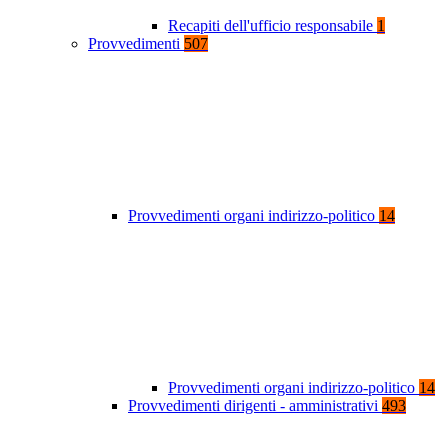
Recapiti dell'ufficio responsabile
1
Provvedimenti
507
Provvedimenti organi indirizzo-politico
14
Provvedimenti organi indirizzo-politico
14
Provvedimenti dirigenti - amministrativi
493