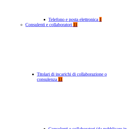
Telefono e posta elettronica
1
Consulenti e collaboratori
11
Titolari di incarichi di collaborazione o
consulenza
11
Consulenti e collaboratori (da pubblicare in