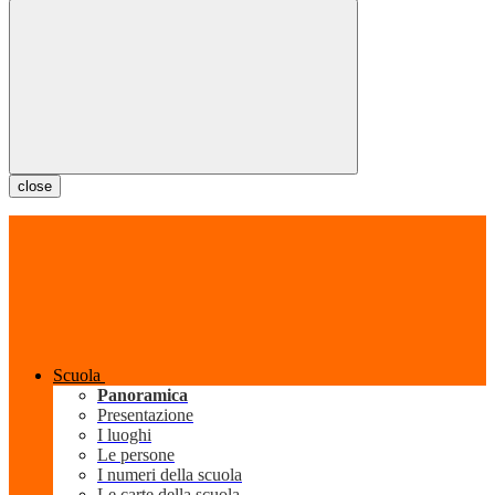
close
Scuola
Panoramica
Presentazione
I luoghi
Le persone
I numeri della scuola
Le carte della scuola